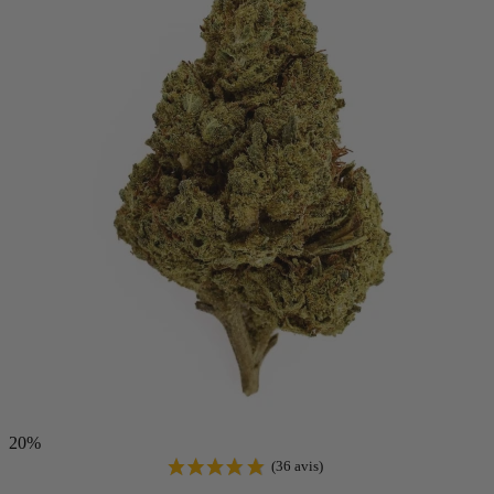
(2 avis)
20%