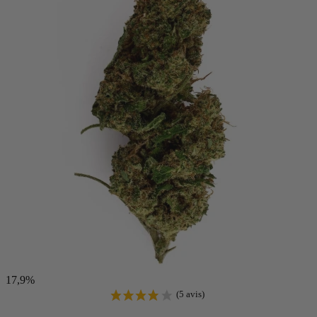
(13 avis)
17,9%