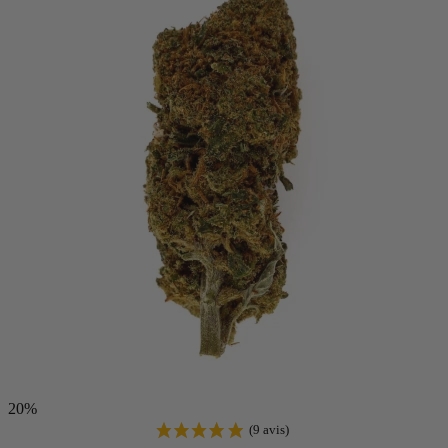
(1 avis)
20%