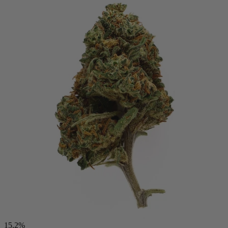
15,2%