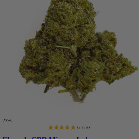
(36 avis)
23%