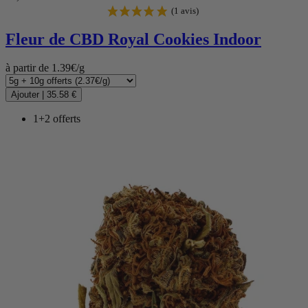
Fleur de CBD
Royal Cookies Indoor
à partir de 1.39€/g
Ajouter
|
35.58 €
1+2 offerts