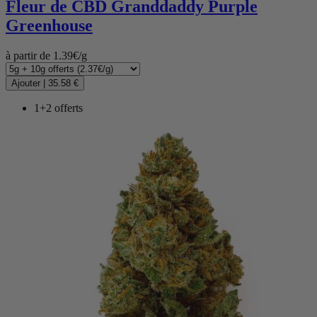
Fleur de CBD
Granddaddy Purple
Greenhouse
à partir de 1.39€/g
Ajouter
|
35.58 €
1+2 offerts