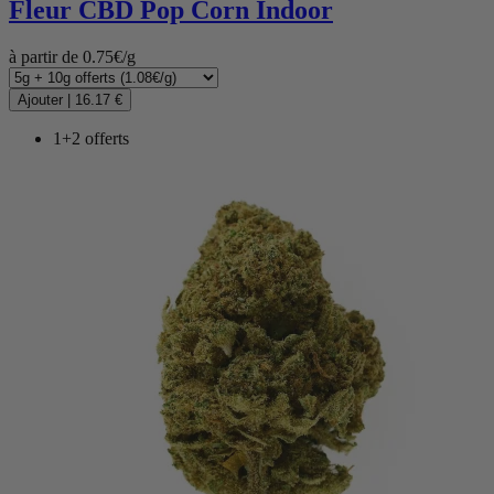
Fleur CBD
Pop Corn Indoor
à partir de 0.75€/g
Ajouter
|
16.17 €
1+2 offerts
(2 avis)