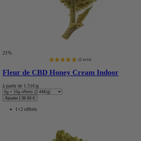
21%
Fleur de CBD
Honey Cream Indoor
à partir de 1.51€/g
Ajouter
|
36.66 €
1+2 offerts