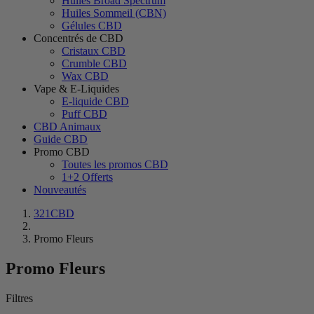
Huiles Broad Spectrum
Huiles Sommeil (CBN)
Gélules CBD
Concentrés de CBD
Cristaux CBD
Crumble CBD
Wax CBD
Vape & E-Liquides
E-liquide CBD
Puff CBD
CBD Animaux
Guide CBD
Promo CBD
Toutes les promos CBD
1+2 Offerts
Nouveautés
321CBD
Promo Fleurs
Promo Fleurs
Filtres