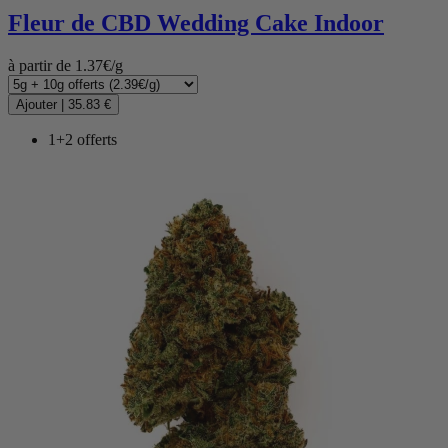
Fleur de CBD
Wedding Cake Indoor
à partir de 1.37€/g
Ajouter
|
35.83 €
1+2 offerts
(70 avis)