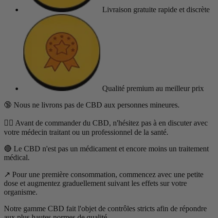
Livraison gratuite
rapide et discrète
(62 avis)
Qualité premium
au meilleur prix
🔞 Nous ne livrons pas de CBD aux personnes mineures.
👨‍⚕️ Avant de commander du CBD, n'hésitez pas à en discuter avec
votre médecin traitant ou un professionnel de la santé.
🔴 Le CBD n'est pas un médicament et encore moins un traitement
médical.
↗️ Pour une première consommation, commencez avec une petite
dose et augmentez graduellement suivant les effets sur votre
organisme.
Notre gamme CBD fait l'objet de contrôles stricts afin de répondre
aux plus hautes normes de qualité.