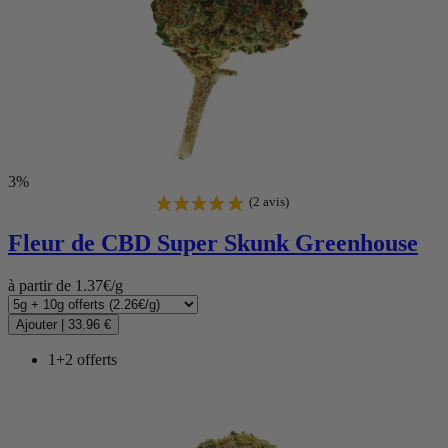
3%
Fleur de CBD
Super Skunk Greenhouse
à partir de 1.37€/g
Ajouter
|
33.96 €
1+2 offerts