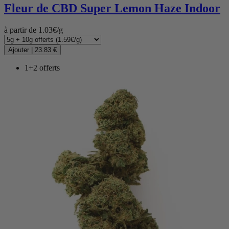
Fleur de CBD
Super Lemon Haze Indoor
à partir de 1.03€/g
Ajouter
|
23.83 €
1+2 offerts