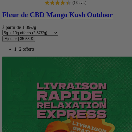
Fleur de CBD
Mango Kush Outdoor
à partir de 1.39€/g
Ajouter
|
35.58 €
1+2 offerts
(8 avis)