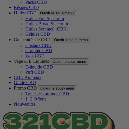
Packs CBD
Résines CBD
Huiles CBD
Ouvrir le sous-menu
Huiles Full Spectrum
Huiles Broad Spectrum
Huiles Sommeil (CBN)
Gélules CBD
Concentrés de CBD
Ouvrir le sous-menu
Cristaux CBD
Crumble CBD
Wax CBD
Vape & E-Liquides
Ouvrir le sous-menu
E-liquide CBD
Puff CBD
CBD Animaux
Guide CBD
Promo CBD
Ouvrir le sous-menu
Toutes les promos CBD
1+2 Offerts
Nouveautés