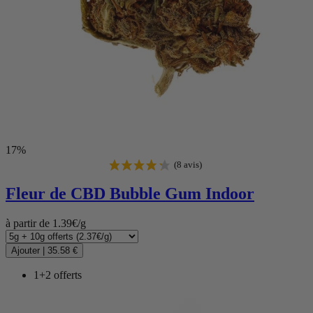
17%
Fleur de CBD
Bubble Gum Indoor
à partir de 1.39€/g
(1 avis)
Ajouter
|
35.58 €
1+2 offerts