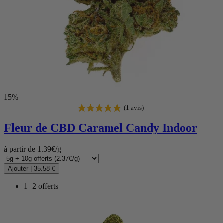
15%
Fleur de CBD
Caramel Candy Indoor
à partir de 1.39€/g
Ajouter
|
35.58 €
1+2 offerts