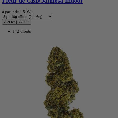
Fleur de CBD
Mimosa Indoor
à partir de 1.51€/g
Ajouter
|
36.66 €
1+2 offerts