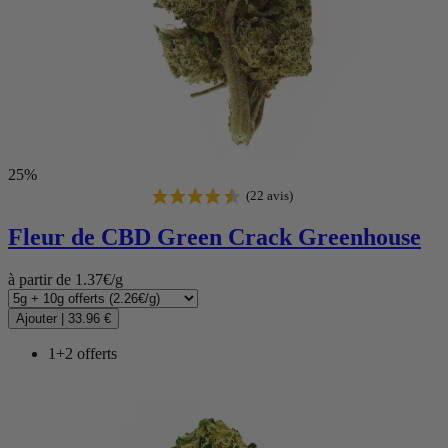
25%
Fleur de CBD
Green Crack Greenhouse
à partir de 1.37€/g
(9 avis)
Ajouter
|
33.96 €
1+2 offerts