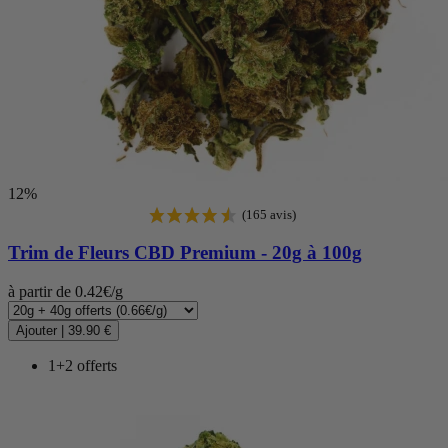
12%
Trim de Fleurs CBD Premium - 20g à 100g
à partir de 0.42€/g
Ajouter
|
39.90 €
1+2 offerts