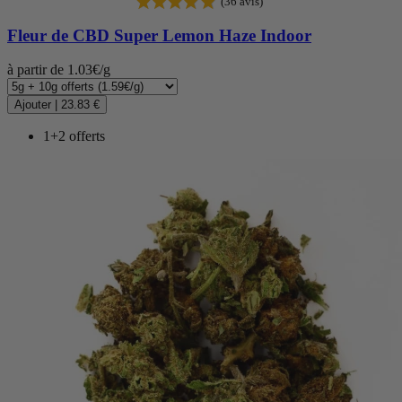
Fleur de CBD
Super Lemon Haze Indoor
à partir de 1.03€/g
Ajouter
|
23.83 €
1+2 offerts