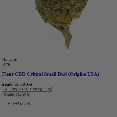
Nouveau
16%
Fleur CBD
Critical Small Bud (Origine USA)
à partir de 0.91€/g
Ajouter
|
17.90 €
1+2 offerts