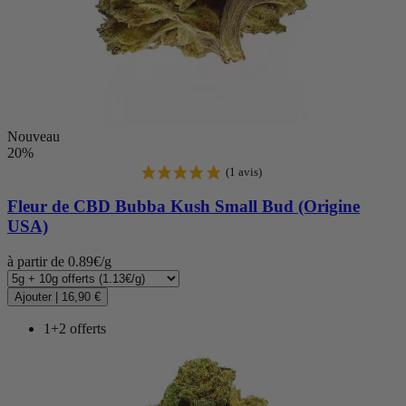
Nouveau
20%
Fleur de CBD
Bubba Kush Small Bud (Origine
USA)
à partir de 0.89€/g
Ajouter
|
16,90 €
1+2 offerts
(165 avis)