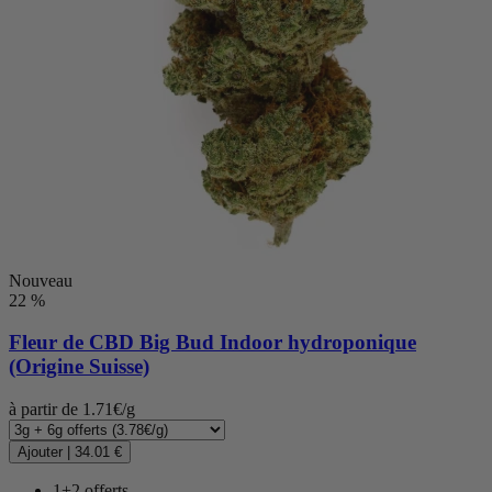
Nouveau
22 %
Fleur de CBD
Big Bud Indoor hydroponique
(Origine Suisse)
à partir de 1.71€/g
Ajouter
|
34.01 €
1+2 offerts