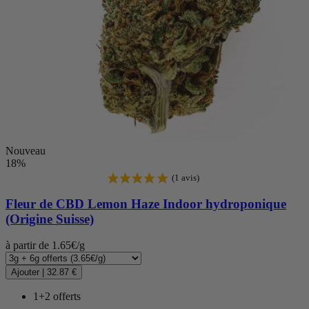
Nouveau
18%
Fleur de CBD
Lemon Haze Indoor hydroponique
(Origine Suisse)
à partir de 1.65€/g
Ajouter
|
32.87 €
1+2 offerts