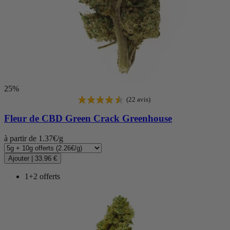
(363 avis)
25%
Fleur de CBD
Green Crack Greenhouse
à partir de 1.37€/g
Ajouter
|
33.96 €
1+2 offerts