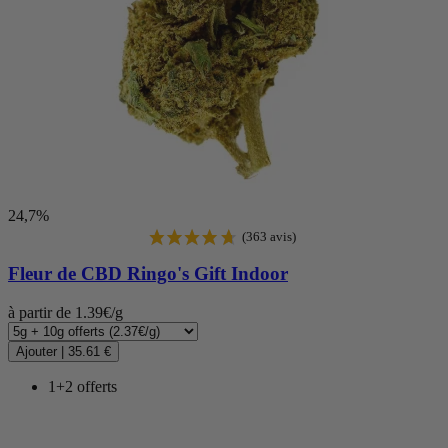
24,7%
Fleur de CBD
Ringo's Gift Indoor
à partir de 1.39€/g
Ajouter
|
35.61 €
1+2 offerts