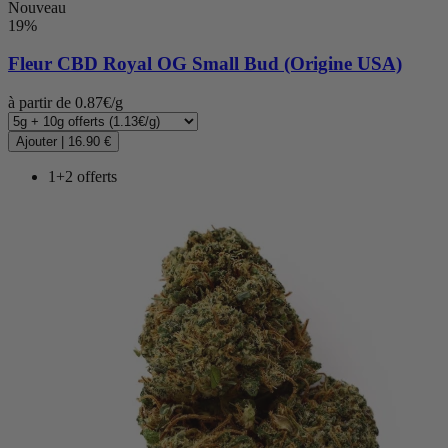
Nouveau
19%
Fleur CBD
Royal OG Small Bud (Origine USA)
à partir de 0.87€/g
Ajouter
|
16.90 €
1+2 offerts