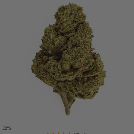
(1 avis)
20%