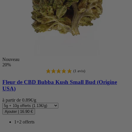
Nouveau
20%
Fleur de CBD
Bubba Kush Small Bud (Origine
USA)
à partir de 0.89€/g
Ajouter
|
16.90 €
1+2 offerts