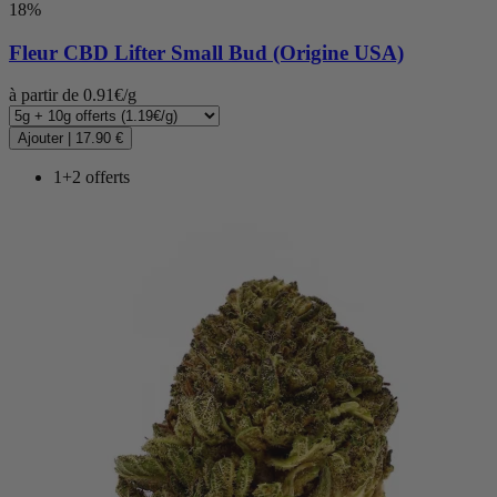
18%
Fleur CBD
Lifter Small Bud (Origine USA)
à partir de 0.91€/g
Ajouter
|
17.90 €
1+2 offerts