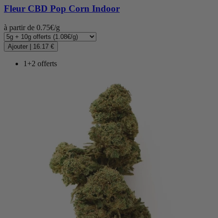
Fleur CBD
Pop Corn Indoor
à partir de 0.75€/g
Ajouter
|
16.17 €
1+2 offerts