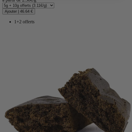
Ajouter
|
46.64 €
1+2 offerts