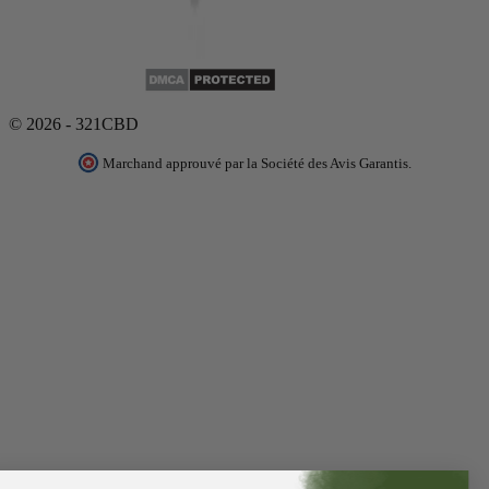
© 2026 - 321CBD
Marchand approuvé par la Société des Avis Garantis.