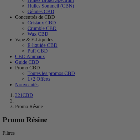
Huiles Broad Spectrum
Huiles Sommeil (CBN)
Gélules CBD
Concentrés de CBD
Cristaux CBD
Crumble CBD
Wax CBD
Vape & E-Liquides
E-liquide CBD
Puff CBD
CBD Animaux
Guide CBD
Promo CBD
Toutes les promos CBD
1+2 Offerts
Nouveautés
321CBD
Promo Résine
Promo Résine
Filtres