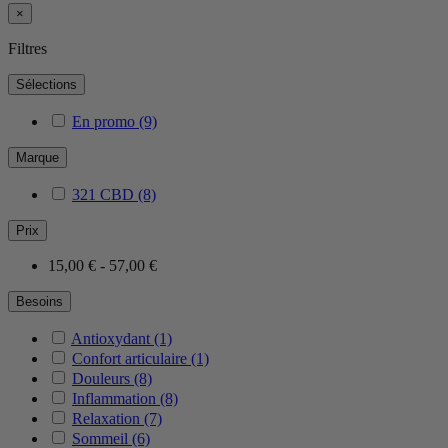
×
Filtres
Sélections
En promo
(9)
Marque
321 CBD
(8)
Prix
15,00 € - 57,00 €
Besoins
Antioxydant
(1)
Confort articulaire
(1)
Douleurs
(8)
Inflammation
(8)
Relaxation
(7)
Sommeil
(6)