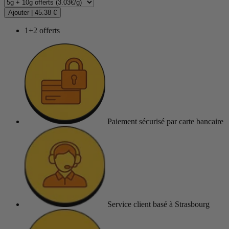
Ajouter
|
45.38 €
1+2 offerts
Paiement sécurisé
par carte bancaire
Service client
basé à Strasbourg
(2 avis)