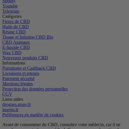
Spotify
Youtube
Telegram
Catégories
Fleurs de CBD
Huile de CBD
Résine CBD
Tisane et Infusion CBD Bio
CBD Animaux
E-liquide CBD
Wax CBD
Nouveaux produits CBD
Informations
Parrainage et Cashback CBD
Livraisons et retours
Paiement sécurisé
Mentions légales
Protection des données personnelles
CGV
Liens utiles
drogues.gouv.fr
inserm.fr
Préférences en matière de cookies
Avant de consommer du CBD, consultez votre médecin, car il ne