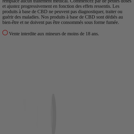
remplace aucun traitement médical.
Commencez par de petites doses
et ajustez progressivement en fonction des effets ressentis.
Les
produits à base de CBD ne peuvent pas diagnostiquer, traiter ou
guérir des maladies.
Nos produits à base de CBD sont dédiés au
bien-être et ne doivent pas être consommés sous forme fumée.
Vente interdite aux mineurs de moins de 18 ans.
(30 avis)