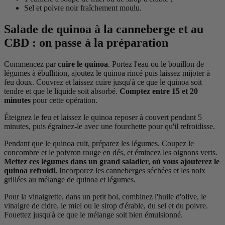
Sel et poivre noir fraîchement moulu.
Salade de quinoa à la canneberge et au
CBD : on passe à la préparation
Commencez par
cuire le quinoa
. Portez l'eau ou le bouillon de
légumes à ébullition, ajoutez le quinoa rincé puis laissez mijoter à
feu doux. Couvrez et laissez cuire jusqu'à ce que le quinoa soit
tendre et que le liquide soit absorbé.
Comptez entre 15 et 20
minutes
pour cette opération.
Éteignez le feu et laissez le quinoa reposer à couvert pendant 5
minutes, puis égrainez-le avec une fourchette pour qu'il refroidisse.
Pendant que le quinoa cuit, préparez les légumes. Coupez le
concombre et le poivron rouge en dés, et émincez les oignons verts.
Mettez ces légumes dans un grand saladier, où vous ajouterez le
quinoa refroidi.
Incorporez les canneberges séchées et les noix
grillées au mélange de quinoa et légumes.
Pour la vinaigrette, dans un petit bol, combinez l'huile d'olive, le
vinaigre de cidre, le miel ou le sirop d'érable, du sel et du poivre.
Fouettez jusqu'à ce que le mélange soit bien émulsionné.