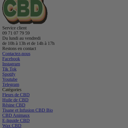
Service client
09 71 07 79 59
Du lundi au vendredi
de 10h à 13h et de 14h à 17h
Restons en contact
Contactez-nous
Facebook
Instagram
Tik Tok
Spotify
Youtube
Telegram
Catégories
Fleurs de CBD
Huile de CBD
Résine CBD
Tisane et Infusion CBD Bio
CBD Animaux
E-liquide CBD
Wax CBD