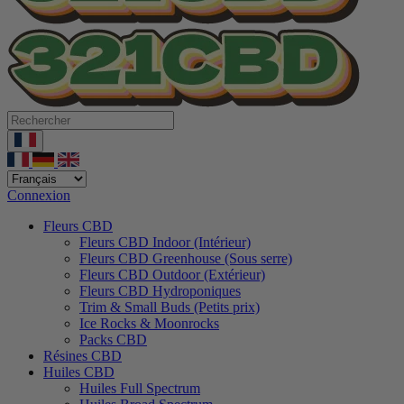
Connexion
Fleurs CBD
Fleurs CBD Indoor (Intérieur)
Fleurs CBD Greenhouse (Sous serre)
Fleurs CBD Outdoor (Extérieur)
Fleurs CBD Hydroponiques
Trim & Small Buds (Petits prix)
Ice Rocks & Moonrocks
Packs CBD
Résines CBD
Huiles CBD
Huiles Full Spectrum