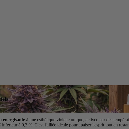
iels
a énergisante
à une esthétique violette unique, activée par des températ
férieur à 0,3 %. C'est l'alliée idéale pour apaiser l'esprit tout en restan