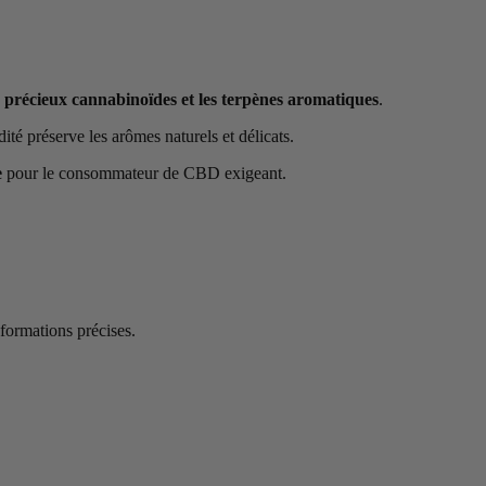
s
précieux cannabinoïdes et les terpènes aromatiques
.
dité préserve les arômes naturels et délicats.
e
pour le consommateur de CBD exigeant.
nformations précises.