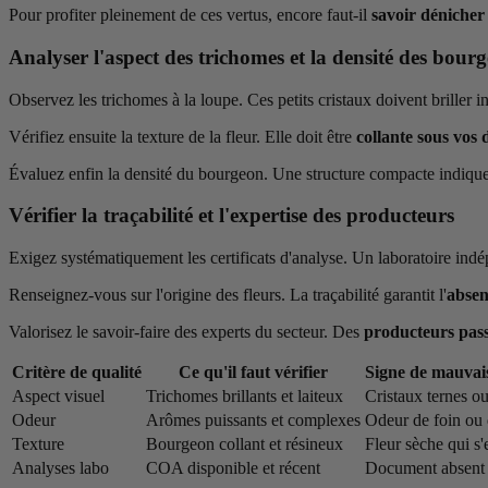
Pour profiter pleinement de ces vertus, encore faut-il
savoir dénicher
Analyser l'aspect des trichomes et la densité des bour
Observez les trichomes à la loupe. Ces petits cristaux doivent briller 
Vérifiez ensuite la texture de la fleur. Elle doit être
collante sous vos 
Évaluez enfin la densité du bourgeon. Une structure compacte indique 
Vérifier la traçabilité et l'expertise des producteurs
Exigez systématiquement les certificats d'analyse. Un laboratoire ind
Renseignez-vous sur l'origine des fleurs. La traçabilité garantit l'
absen
Valorisez le savoir-faire des experts du secteur. Des
producteurs pass
Critère de qualité
Ce qu'il faut vérifier
Signe de mauvais
Aspect visuel
Trichomes brillants et laiteux
Cristaux ternes o
Odeur
Arômes puissants et complexes
Odeur de foin ou 
Texture
Bourgeon collant et résineux
Fleur sèche qui s'e
Analyses labo
COA disponible et récent
Document absent 