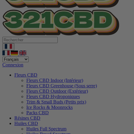
Connexion
Fleurs CBD
Fleurs CBD Indoor (Intérieur)
Fleurs CBD Greenhouse (Sous serre)
Fleurs CBD Outdoor (Extérieur)
Fleurs CBD Hydroponiques
Trim & Small Buds (Petits prix)
Ice Rocks & Moonrocks
Packs CBD
Résines CBD
Huiles CBD
Huiles Full Spectrum