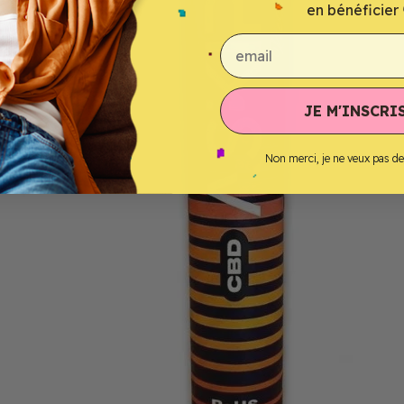
en bénéficier 
email
JE M'INSCRIS
Non merci, je ne veux pas d