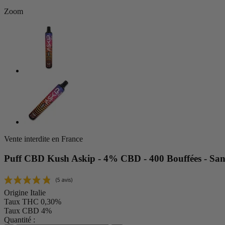
Zoom
Vente interdite en France
Puff CBD Kush Askip - 4% CBD - 400 Bouffées - San
Origine
Italie
Taux THC
0,30%
Taux CBD
4%
Quantité :