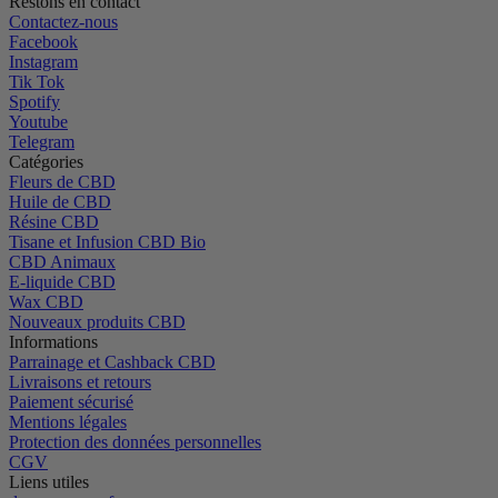
Restons en contact
Contactez-nous
Facebook
Instagram
Tik Tok
Spotify
Youtube
Telegram
Catégories
Fleurs de CBD
Huile de CBD
Résine CBD
Tisane et Infusion CBD Bio
CBD Animaux
E-liquide CBD
Wax CBD
Nouveaux produits CBD
Informations
Parrainage et Cashback CBD
Livraisons et retours
Paiement sécurisé
Mentions légales
Protection des données personnelles
CGV
Liens utiles