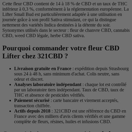
Cette fleur CBD contient de 14 à 18 % de CBD et un taux de THC
inférieur à 0,3 %, conformément à la réglementation européenne. La
Lifter Small Bud est particulièrement adaptée à une utilisation en
journée grâce à son profil Sativa stimulant, ce qui la distingue
nettement des variétés Indica destinées à la détente du soir.
Synonymes utilisés dans le secteur : fleur de chanvre CBD, cannabis
CBD, weed CBD légale, herbe CBD sativa.
Pourquoi commander votre fleur CBD
Lifter chez 321CBD ?
Livraison gratuite en France
: expédition depuis Strasbourg
sous 24 à 48 h, sans minimum d'achat. Colis neutre, sans
odeur et discret.
Analyses laboratoire indépendant
: chaque lot est contrôlé
par un laboratoire tiers indépendant. Taux de CBD, taux de
THC et absence de pesticides vérifiés.
Paiement sécurisé
: carte bancaire et virement acceptés,
transaction chiffrée.
Actifs depuis 2018
: 321CBD est une référence du CBD en
France avec des milliers d'avis clients vérifiés et une gamme
complète de fleurs, résines, huiles et infusions CBD.