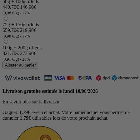
50g + 100g offerts
440.70€
146.90€
(0,98 €/g)
- 17%
75g + 150g offerts
659.70€
219.90€
(0,98 €/g)
- 17%
100g + 200g offerts
821.70€
273.90€
(0,91 €/g)
- 23%
Ajouter au panier
Livraison gratuite estimée le
lundi 10/08/2026
En savoir plus sur la livraison
Gagnez
1,79€
avec cet achat. Votre panier actuel vous permet de
cumuler
1,79€
utilisables lors de votre prochain achat.