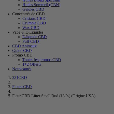
Huiles Broad Spectrum
Huiles Sommeil (CBN)
Gélules CBD
Concentrés de CBD
Cristaux CBD
Crumble CBD
Wax CBD
Vape & E-Liquides
E-liquide CBD
Puff CBD
CBD Animaux
Guide CBD
Promo CBD
Toutes les promos CBD
1+2 Offerts
Nouveautés
321CBD
Fleurs CBD
Fleur CBD Lifter Small Bud (18 %) (Origine USA)