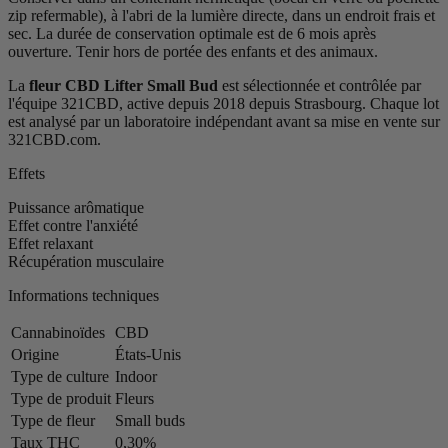
zip refermable), à l'abri de la lumière directe, dans un endroit frais et
sec. La durée de conservation optimale est de 6 mois après
ouverture. Tenir hors de portée des enfants et des animaux.
La
fleur CBD Lifter Small Bud
est sélectionnée et contrôlée par
l'équipe 321CBD, active depuis 2018 depuis Strasbourg. Chaque lot
est analysé par un laboratoire indépendant avant sa mise en vente sur
321CBD.com.
Effets
Puissance arômatique
Effet contre l'anxiété
Effet relaxant
Récupération musculaire
Informations techniques
Cannabinoïdes
CBD
Origine
États-Unis
Type de culture
Indoor
Type de produit
Fleurs
Type de fleur
Small buds
Taux THC
0,30%