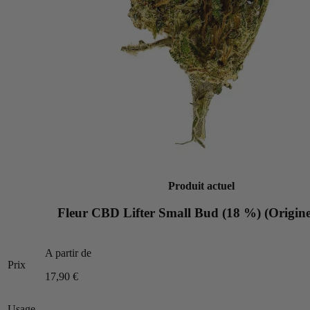
Produit actuel
Fleur CBD Lifter Small Bud (18 %) (Origin
A partir de
Prix
17,90 €
Usage
-