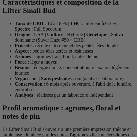
Caractéristiques et composition de la
Lifter Small Bud
Taux de CBD
: 14 à 18 % |
THC
: inférieur à 0,3 % |
Spectre
: Full Spectrum
Origine
: USA |
Culture
: Hybride |
Génétique
: Sativa
dominante (Suver Haze #50 × ERB)
Procédé
: récolte et tri manuel des petites têtes florales
Aspect
: petites têtes aérées et résineuses
Arômes
: agrumes frais, floral, notes de pin
Force
: léger à moyen
Besoins
: énergie douce, concentration, relaxation légère en
journée
Vegan
: oui |
Sans pesticides
: oui (analyses laboratoire)
Conservation
: 6 mois après ouverture, à l'abri de la lumière,
endroit sec
Analyses
: réalisées par un laboratoire indépendant
Profil aromatique : agrumes, floral et
notes de pin
La Lifter Small Bud s'ouvre sur une première impression fraîche et
lumineuse, dominée par des notes d'agrumes vifs caractéristiques des