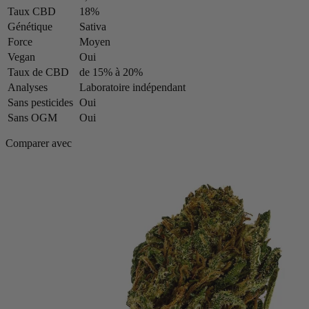
Taux CBD
18%
Génétique
Sativa
Force
Moyen
Vegan
Oui
Taux de CBD
de 15% à 20%
Analyses
Laboratoire indépendant
Sans pesticides
Oui
Sans OGM
Oui
Comparer avec