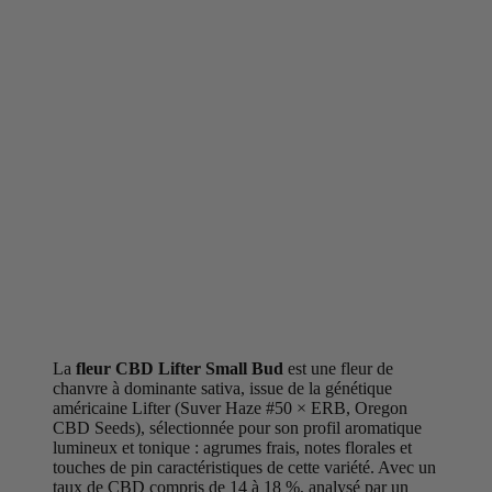
La
fleur CBD Lifter Small Bud
est une fleur de
chanvre à dominante sativa, issue de la génétique
américaine Lifter (Suver Haze #50 × ERB, Oregon
CBD Seeds), sélectionnée pour son profil aromatique
lumineux et tonique : agrumes frais, notes florales et
touches de pin caractéristiques de cette variété. Avec un
taux de CBD compris de 14 à 18 %, analysé par un