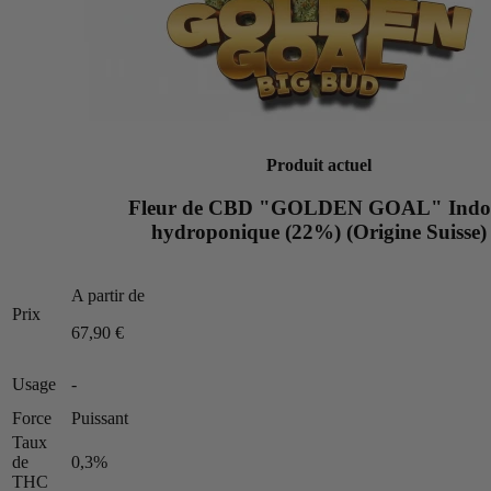
Produit actuel
Fleur de CBD "GOLDEN GOAL" Indo
hydroponique (22%) (Origine Suisse)
A partir de
Prix
67,90 €
Usage
-
Force
Puissant
Taux
de
0,3%
THC