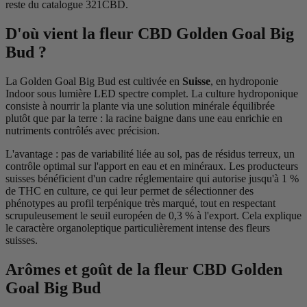
reste du catalogue 321CBD.
D'où vient la fleur CBD Golden Goal Big
Bud ?
La Golden Goal Big Bud est cultivée en
Suisse
, en hydroponie
Indoor sous lumière LED spectre complet. La culture hydroponique
consiste à nourrir la plante via une solution minérale équilibrée
plutôt que par la terre : la racine baigne dans une eau enrichie en
nutriments contrôlés avec précision.
L'avantage : pas de variabilité liée au sol, pas de résidus terreux, un
contrôle optimal sur l'apport en eau et en minéraux. Les producteurs
suisses bénéficient d'un cadre réglementaire qui autorise jusqu'à 1 %
de THC en culture, ce qui leur permet de sélectionner des
phénotypes au profil terpénique très marqué, tout en respectant
scrupuleusement le seuil européen de 0,3 % à l'export. Cela explique
le caractère organoleptique particulièrement intense des fleurs
suisses.
Arômes et goût de la fleur CBD Golden
Goal Big Bud