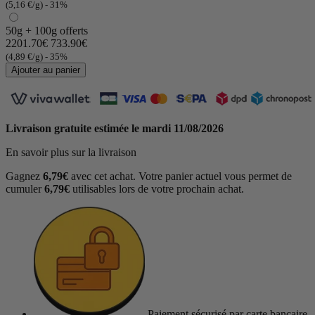
(5,16 €/g)
- 31%
50g + 100g offerts
2201.70€
733.90€
(4,89 €/g)
- 35%
Ajouter au panier
Livraison gratuite estimée le
mardi 11/08/2026
En savoir plus sur la livraison
Gagnez
6,79€
avec cet achat. Votre panier actuel vous permet de
cumuler
6,79€
utilisables lors de votre prochain achat.
Paiement sécurisé
par carte bancaire