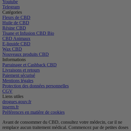
Youtube
Telegram
Catégories
Fleurs de CBD
Huile de CBD
Résine CBD
Tisane et Infusion CBD Bio
CBD Animaux
E-liquide CBD
Wax CBD
Nouveaux produits CBD
Informations
Parrainage et Cashback CBD
Livraisons et retours
Paiement sécurisé
Mentions légales
Protection des données personnelles
CGV
Liens utiles
drogues.gouv.fr
inserm.fr
Préférences en matière de cookies
Avant de consommer du CBD, consultez votre médecin, car il ne
remplace aucun traitement médical.
Commencez par de petites doses