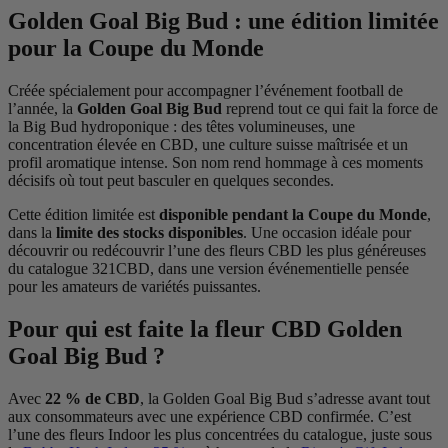
Golden Goal Big Bud : une édition limitée
pour la Coupe du Monde
Créée spécialement pour accompagner l’événement football de
l’année, la
Golden Goal Big Bud
reprend tout ce qui fait la force de
la Big Bud hydroponique : des têtes volumineuses, une
concentration élevée en CBD, une culture suisse maîtrisée et un
profil aromatique intense. Son nom rend hommage à ces moments
décisifs où tout peut basculer en quelques secondes.
Cette édition limitée est
disponible pendant la Coupe du Monde
,
dans la
limite des stocks disponibles
. Une occasion idéale pour
découvrir ou redécouvrir l’une des fleurs CBD les plus généreuses
du catalogue 321CBD, dans une version événementielle pensée
pour les amateurs de variétés puissantes.
Pour qui est faite la fleur CBD Golden
Goal Big Bud ?
Avec
22 % de CBD
, la Golden Goal Big Bud s’adresse avant tout
aux consommateurs avec une expérience CBD confirmée. C’est
l’une des fleurs Indoor les plus concentrées du catalogue, juste sous