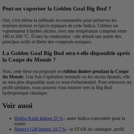
Peut-on vaporiser la Golden Goal Big Bud ?
Oui, c'est même la méthode recommandée pour préserver les
terpènes terreux et épicés typiques de cette Indica. Utilisez un
vaporisateur à herbes sèches, avec une température comprise entre
180 et 200 °C. Évitez la combustion : elle détruit une partie des
principes actifs et libère des composés toxiques.
La Golden Goal Big Bud sera-t-elle disponible après
la Coupe du Monde ?
Non, cette fleur est proposée en
édition limitée pendant la Coupe
du Monde
. Une fois l’opération terminée ou les stocks épuisés, elle
ne sera plus disponible sous ce nom événementiel. Pour retrouver un
profil similaire, vous pourrez vous tourner vers la Big Bud
hydroponique classique.
Voir aussi
Bubba Kush Indoor 25 %
- autre Indica concentrée pour la
soirée
Ringo's Gift Indoor 24,7 %
- la STAR du catalogue, profil