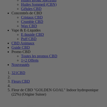
Huiles Broad Spectrum
Huiles Sommeil (CBN)
Gélules CBD
Concentrés de CBD
Cristaux CBD
Crumble CBD
Wax CBD
Vape & E-Liquides
E-liquide CBD
Puff CBD
CBD Animaux
Guide CBD
Promo CBD
Toutes les promos CBD
1+2 Offerts
Nouveautés
321CBD
Fleurs CBD
Fleur de CBD "GOLDEN GOAL" Indoor hydroponique
(22%) (Origine Suisse)