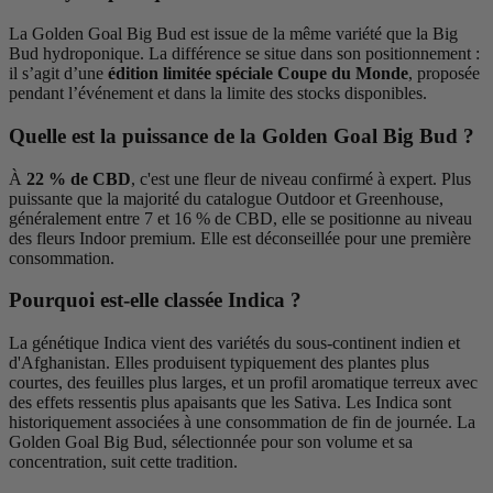
La Golden Goal Big Bud est issue de la même variété que la Big
Bud hydroponique. La différence se situe dans son positionnement :
il s’agit d’une
édition limitée spéciale Coupe du Monde
, proposée
pendant l’événement et dans la limite des stocks disponibles.
Quelle est la puissance de la Golden Goal Big Bud ?
À
22 % de CBD
, c'est une fleur de niveau confirmé à expert. Plus
puissante que la majorité du catalogue Outdoor et Greenhouse,
généralement entre 7 et 16 % de CBD, elle se positionne au niveau
des fleurs Indoor premium. Elle est déconseillée pour une première
consommation.
Pourquoi est-elle classée Indica ?
La génétique Indica vient des variétés du sous-continent indien et
d'Afghanistan. Elles produisent typiquement des plantes plus
courtes, des feuilles plus larges, et un profil aromatique terreux avec
des effets ressentis plus apaisants que les Sativa. Les Indica sont
historiquement associées à une consommation de fin de journée. La
Golden Goal Big Bud, sélectionnée pour son volume et sa
concentration, suit cette tradition.