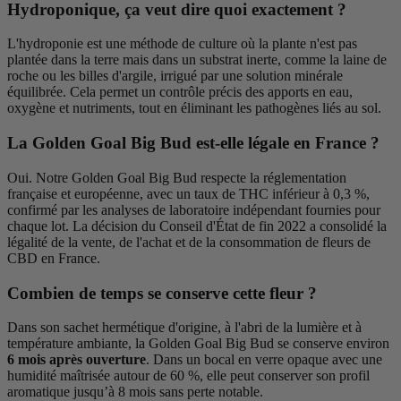
Hydroponique, ça veut dire quoi exactement ?
L'hydroponie est une méthode de culture où la plante n'est pas
plantée dans la terre mais dans un substrat inerte, comme la laine de
roche ou les billes d'argile, irrigué par une solution minérale
équilibrée. Cela permet un contrôle précis des apports en eau,
oxygène et nutriments, tout en éliminant les pathogènes liés au sol.
La Golden Goal Big Bud est-elle légale en France ?
Oui. Notre Golden Goal Big Bud respecte la réglementation
française et européenne, avec un taux de THC inférieur à 0,3 %,
confirmé par les analyses de laboratoire indépendant fournies pour
chaque lot. La décision du Conseil d'État de fin 2022 a consolidé la
légalité de la vente, de l'achat et de la consommation de fleurs de
CBD en France.
Combien de temps se conserve cette fleur ?
Dans son sachet hermétique d'origine, à l'abri de la lumière et à
température ambiante, la Golden Goal Big Bud se conserve environ
6 mois après ouverture
. Dans un bocal en verre opaque avec une
humidité maîtrisée autour de 60 %, elle peut conserver son profil
aromatique jusqu’à 8 mois sans perte notable.