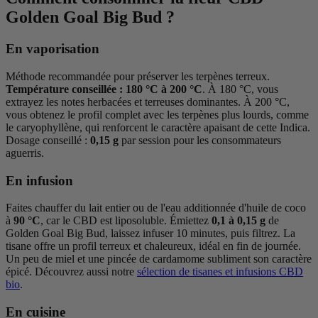
Golden Goal Big Bud ?
En vaporisation
Méthode recommandée pour préserver les terpènes terreux.
Température conseillée : 180 °C à 200 °C
. À 180 °C, vous
extrayez les notes herbacées et terreuses dominantes. À 200 °C,
vous obtenez le profil complet avec les terpènes plus lourds, comme
le caryophyllène, qui renforcent le caractère apaisant de cette Indica.
Dosage conseillé :
0,15 g
par session pour les consommateurs
aguerris.
En infusion
Faites chauffer du lait entier ou de l'eau additionnée d'huile de coco
à
90 °C
, car le CBD est liposoluble. Émiettez
0,1 à 0,15 g
de
Golden Goal Big Bud, laissez infuser 10 minutes, puis filtrez. La
tisane offre un profil terreux et chaleureux, idéal en fin de journée.
Un peu de miel et une pincée de cardamome subliment son caractère
épicé. Découvrez aussi notre
sélection de tisanes et infusions CBD
bio
.
En cuisine