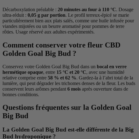
Décarboxylation préalable :
20 minutes au four à 110 °C
. Dosage
ultra-réduit :
0,05 g par portion
. Le profil terreux-épicé se marie
particulièrement bien aux plats salés, comme une huile infusée pour
viandes mijotées ou un beurre aromatisé pour pommes de terre
rôties. Usage réservé aux adultes expérimentés.
Comment conserver votre fleur CBD
Golden Goal Big Bud ?
Conservez votre Golden Goal Big Bud dans un
bocal en verre
hermétique opaque
, entre
15 °C et 20 °C
, avec une humidité
relative comprise entre
58 % et 62 %
. Gardez-la à l’abri total de la
lumière, qui peut dégrader les trichomes denses de la fleur. Les buds
conservent leurs arômes pendant
6 mois
après ouverture dans de
bonnes conditions.
Questions fréquentes sur la Golden Goal
Big Bud
La Golden Goal Big Bud est-elle différente de la Big
Bud hydroponique ?