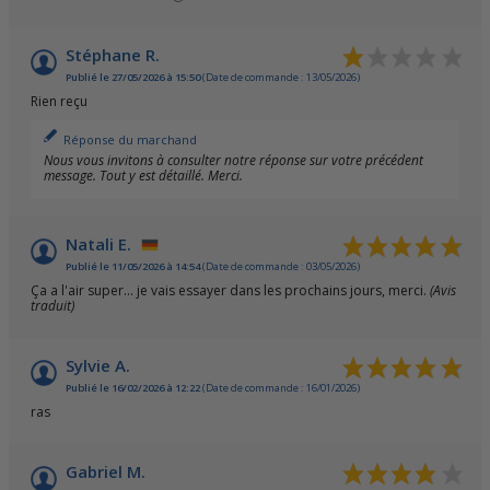
Stéphane R.
Publié le 27/05/2026 à 15:50
(Date de commande : 13/05/2026)
Rien reçu
Réponse du marchand
Nous vous invitons à consulter notre réponse sur votre précédent
message. Tout y est détaillé. Merci.
Natali E.
Publié le 11/05/2026 à 14:54
(Date de commande : 03/05/2026)
Ça a l'air super... je vais essayer dans les prochains jours, merci.
(Avis
traduit)
Sylvie A.
Publié le 16/02/2026 à 12:22
(Date de commande : 16/01/2026)
ras
Gabriel M.