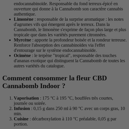
endocannabinoïde. Responsable du fond terreux-épicé en
ouverture qui donne à la Cannabomb son caractère cannabis
authentique.
Limonène
: responsable de la surprise aromatique : les notes
d'agrumes vifs qui émergent après le terreux. Dans la
Cannabomb, le limonène s'exprime de façon plus large et plus
tropicale que dans les variétés purement citronnées.
Myrcène
: apporte la profondeur boisée et la rondeur terreuse.
Renforce l'absorption des cannabinoïdes via l'effet
d'entourage sur le système endocannabinoïde.
Ocimène
: le terpène "tropical", responsable des touches
d'ananas exotique qui distinguent la Cannabomb de toutes les
autres variétés du catalogue.
Comment consommer la fleur CBD
Cannabomb Indoor ?
Vaporisation
: 175 °C à 195 °C, bouffées très courtes,
journée ou soirée.
Infusion
: 0,15 g dans 250 ml à 90 °C avec un corps gras, 10
min.
Cuisine
: décarboxylation à 110 °C préalable, 0,05 g par
portion.