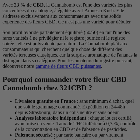
Avec
23 % de CBD
, la Cannabomb est l'une des variétés les plus
concentrées du catalogue, à égalité avec l'Amnesia Kush. Elle
s'adresse exclusivement aux consommateurs avec une solide
expérience des fleurs CBD. Ce n'est pas une variété pour débuter.
Son profil hybride parfaitement équilibré (50/50) en fait l'une des
rares variétés à ne privilégier ni le registre journée ni le registre
soirée : elle est polyvalente par nature. La Cannabomb plaît aux
consommateurs qui cherchent quelque chose de différent des
variétés terreuses classiques, car la surprise aromatique de l'ananas la
distingue dans sa catégorie. Pour les amateurs du registre puissant,
découvrez notre
gamme de fleurs CBD puissantes
.
Pourquoi commander votre fleur CBD
Cannabomb chez 321CBD ?
Livraison gratuite en France
: sans minimum d'achat, quel
que soit le grammage commandé. Expédition en 24-48h
depuis Strasbourg, dans un colis neutre et sans odeur.
Analyses laboratoire indépendant
: chaque lot est certifié
avant mise en vente. Taux de THC inférieur à 0,3 %, contrôle
de la concentration en CBD et de l'absence de pesticides.
Paiement sécurisé
: par carte bancaire ou par virement