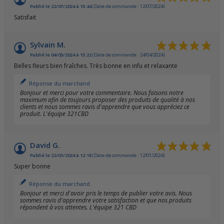
Publié le 22/07/2024 à 15:44
(Date de commande : 12/07/2024)
Satisfait
Sylvain M.
Publié le 04/05/2024 à 15:22
(Date de commande : 24/04/2024)
Belles fleurs bien fraîches. Très bonne en infu et relaxante
Réponse du marchand
Bonjour et merci pour votre commentaire. Nous faisons notre
maximum afin de toujours proposer des produits de qualité à nos
clients et nous sommes ravis d'apprendre que vous appréciez ce
produit. L'équipe 321CBD
David G.
Publié le 22/01/2024 à 12:18
(Date de commande : 12/01/2024)
Super bonne
Réponse du marchand
Bonjour et merci d'avoir pris le temps de publier votre avis. Nous
sommes ravis d'apprendre votre satisfaction et que nos produits
répondent à vos attentes. L'équipe 321 CBD