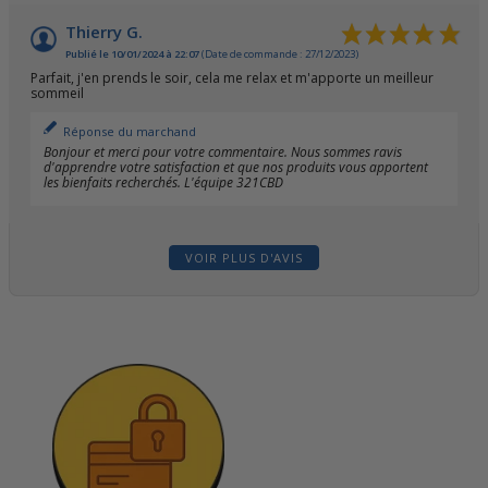
Thierry G.
Publié le 10/01/2024 à 22:07
(Date de commande : 27/12/2023)
Parfait, j'en prends le soir, cela me relax et m'apporte un meilleur
sommeil
Réponse du marchand
Bonjour et merci pour votre commentaire. Nous sommes ravis
d'apprendre votre satisfaction et que nos produits vous apportent
les bienfaits recherchés. L'équipe 321CBD
VOIR PLUS D'AVIS