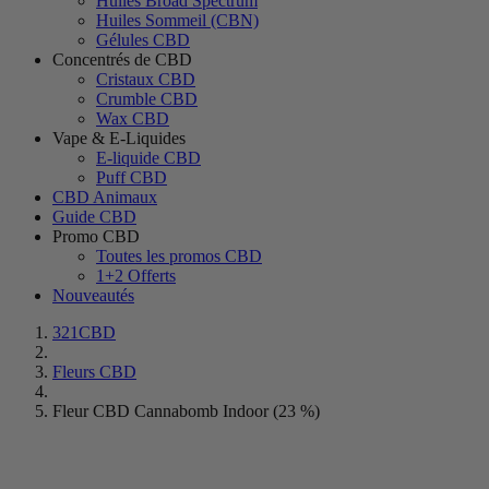
Huiles Broad Spectrum
Huiles Sommeil (CBN)
Gélules CBD
Concentrés de CBD
Cristaux CBD
Crumble CBD
Wax CBD
Vape & E-Liquides
E-liquide CBD
Puff CBD
CBD Animaux
Guide CBD
Promo CBD
Toutes les promos CBD
1+2 Offerts
Nouveautés
321CBD
Fleurs CBD
Fleur CBD Cannabomb Indoor (23 %)