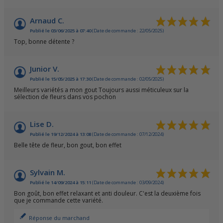
Arnaud C.
Publié le 03/06/2025 à 07:40
(Date de commande : 22/05/2025)
Top, bonne détente ?
Junior V.
Publié le 15/05/2025 à 17:30
(Date de commande : 02/05/2025)
Meilleurs variétés a mon gout Toujours aussi méticuleux sur la
sélection de fleurs dans vos pochon
Lise D.
Publié le 19/12/2024 à 13:08
(Date de commande : 07/12/2024)
Belle tête de fleur, bon gout, bon effet
Sylvain M.
Publié le 14/09/2024 à 15:11
(Date de commande : 03/09/2024)
Bon goût, bon effet relaxant et anti douleur. C'est la deuxième fois
que je commande cette variété.
Réponse du marchand