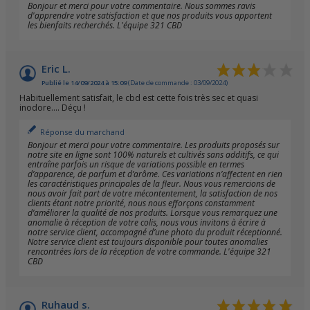
Bonjour et merci pour votre commentaire. Nous sommes ravis
d'apprendre votre satisfaction et que nos produits vous apportent
les bienfaits recherchés. L'équipe 321 CBD
Eric L.
Publié le 14/09/2024 à 15:09
(Date de commande : 03/09/2024)
Habituellement satisfait, le cbd est cette fois très sec et quasi
inodore.... Déçu !
Réponse du marchand
Bonjour et merci pour votre commentaire. Les produits proposés sur
notre site en ligne sont 100% naturels et cultivés sans additifs, ce qui
entraîne parfois un risque de variations possible en termes
d’apparence, de parfum et d’arôme. Ces variations n’affectent en rien
les caractéristiques principales de la fleur. Nous vous remercions de
nous avoir fait part de votre mécontentement, la satisfaction de nos
clients étant notre priorité, nous nous efforçons constamment
d’améliorer la qualité de nos produits. Lorsque vous remarquez une
anomalie à réception de votre colis, nous vous invitons à écrire à
notre service client, accompagné d’une photo du produit réceptionné.
Notre service client est toujours disponible pour toutes anomalies
rencontrées lors de la réception de votre commande. L'équipe 321
CBD
Ruhaud s.