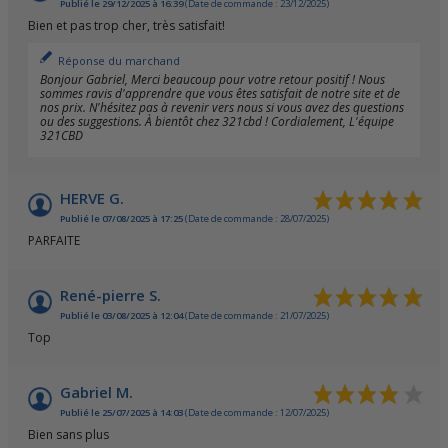
Publié le 29/12/2025 à 16:39
(Date de commande : 23/12/2025)
Bien et pas trop cher, très satisfait!
Réponse du marchand
Bonjour Gabriel, Merci beaucoup pour votre retour positif ! Nous
sommes ravis d'apprendre que vous êtes satisfait de notre site et de
nos prix. N'hésitez pas à revenir vers nous si vous avez des questions
ou des suggestions. À bientôt chez 321cbd ! Cordialement, L'équipe
321CBD
HERVE G.
Publié le 07/08/2025 à 17:25
(Date de commande : 28/07/2025)
PARFAITE
René-pierre S.
Publié le 03/08/2025 à 12:04
(Date de commande : 21/07/2025)
Top
Gabriel M.
Publié le 25/07/2025 à 14:03
(Date de commande : 12/07/2025)
Bien sans plus