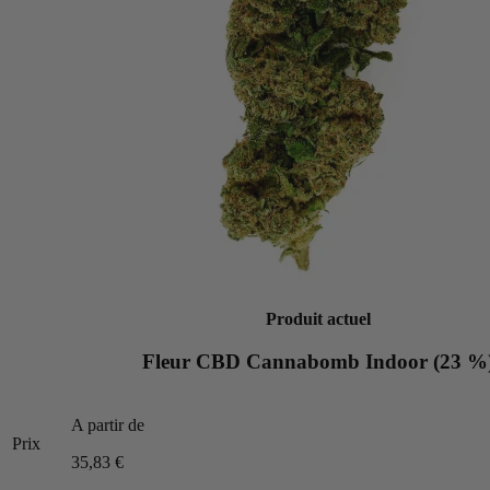
Produit actuel
Fleur CBD Cannabomb Indoor (23 %
A partir de
Prix
35,83 €