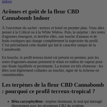
indoor
.
Arômes et goût de la fleur CBD
Cannabomb Indoor
À l'ouverture du sachet : terreux et boisé en premier plan. Vous allez
penser à la Critical ou à la White Widow. Puis, la surprise : des notes
d'agrumes émergent, et derrière elles, une touche d'ananas et de
fruits exotiques qui change complètement la trajectoire du profil.
C'est précisément cette dualité qui fait le caractère unique de la
Cannabomb.
En bouche, le profil terreux-boisé est présent en premier, puis les
notes d'agrumes-ananas prennent le relais en milieu de vapeur pour
une finale équilibrée et persistante. La texture est très résineuse : les
têtes sont légèrement collantes au toucher, signe de la richesse en
cannabinoïdes.
Les terpènes de la fleur CBD Cannabomb
: pourquoi ce profil terreux-tropical ?
Bêta-caryophyllène
: terpène dominant, le seul qui interagit
directement avec les récepteurs CB2 du système