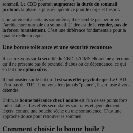
sommeil. Le CBD pourrait
augmenter la durée du sommeil
profond
, la phase la plus récupératrice pour le corps et l’esprit.
Contrairement à certains somnifères, il ne semble pas perturber
l’architecture normale du sommeil. L’idée est de la
réguler, pas de
la forcer brutalement
. C’est une différence fondamentale pour la
qualité réelle du repos.
Une bonne tolérance et une sécurité reconnue
Rassurez-vous sur la sécurité du CBD. L’OMS elle-même a reconnu
qu’il ne présente pas de potentiel d’abus ou de dépendance, ce qui
en fait une
option sûre
.
Il faut insister sur le fait qu’il est
sans effet psychotrope
. Le CBD
n’est pas du THC. Il ne vous fera jamais "planer", il sert juste à vous
détendre.
Enfin, la
bonne tolérance chez l’adulte
est l’un de ses points forts
indiscutables. Les effets secondaires sont rares et généralement
légers, comme une bouche sèche ou une somnolence. C’est une
approche douce pour retrouver le sommeil.
Comment choisir la bonne huile ?