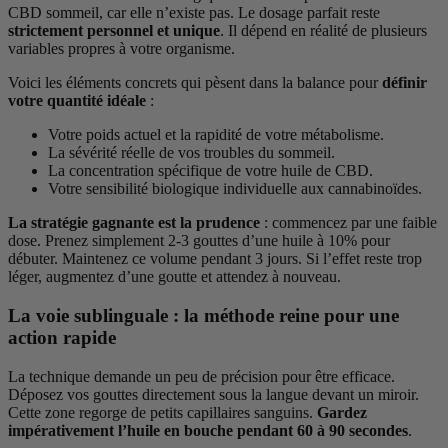
CBD sommeil, car elle n’existe pas. Le dosage parfait reste
strictement personnel et unique
. Il dépend en réalité de plusieurs
variables propres à votre organisme.
Voici les éléments concrets qui pèsent dans la balance pour
définir
votre quantité idéale
:
Votre poids actuel et la rapidité de votre métabolisme.
La sévérité réelle de vos troubles du sommeil.
La concentration spécifique de votre huile de CBD.
Votre sensibilité biologique individuelle aux cannabinoïdes.
La stratégie gagnante est la prudence
: commencez par une faible
dose. Prenez simplement 2-3 gouttes d’une huile à 10% pour
débuter. Maintenez ce volume pendant 3 jours. Si l’effet reste trop
léger, augmentez d’une goutte et attendez à nouveau.
La voie sublinguale : la méthode reine pour une
action rapide
La technique demande un peu de précision pour être efficace.
Déposez vos gouttes directement sous la langue devant un miroir.
Cette zone regorge de petits capillaires sanguins.
Gardez
impérativement l’huile en bouche pendant 60 à 90 secondes
.