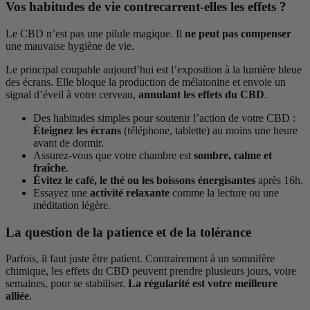
Vos habitudes de vie contrecarrent-elles les effets ?
Le CBD n’est pas une pilule magique. Il
ne peut pas compenser
une mauvaise hygiène de vie.
Le principal coupable aujourd’hui est l’exposition à la lumière bleue
des écrans. Elle bloque la production de mélatonine et envoie un
signal d’éveil à votre cerveau,
annulant les effets du CBD
.
Des habitudes simples pour soutenir l’action de votre CBD :
Éteignez les écrans
(téléphone, tablette) au moins une heure
avant de dormir.
Assurez-vous que votre chambre est
sombre, calme et
fraîche
.
Évitez le café, le thé ou les boissons énergisantes
après 16h.
Essayez une
activité relaxante
comme la lecture ou une
méditation légère.
La question de la patience et de la tolérance
Parfois, il faut juste être patient. Contrairement à un somnifère
chimique, les effets du CBD peuvent prendre plusieurs jours, voire
semaines, pour se stabiliser.
La régularité est votre meilleure
alliée
.