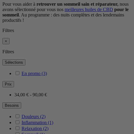
Pour vous aider à
retrouver un sommeil sain et réparateur,
nous
avons sélectionné pour vous nos
meilleures huiles de CBD
pour le
sommeil
.
Au programme
: des nuits complètes et des lendemains
productifs !
Filtres
×
Filtres
Sélections
En promo
(3)
Prix
34,00 € - 90,00 €
Besoins
Douleurs
(2)
Inflammation
(1)
Relaxation
(2)