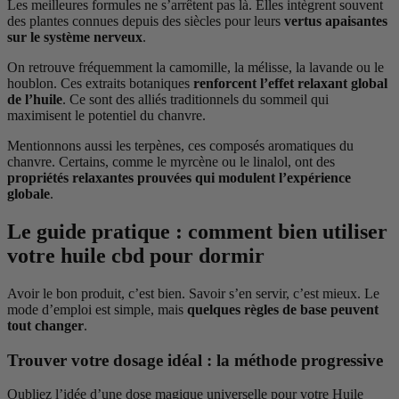
Les meilleures formules ne s’arrêtent pas là. Elles intègrent souvent
des plantes connues depuis des siècles pour leurs
vertus apaisantes
sur le système nerveux
.
On retrouve fréquemment la camomille, la mélisse, la lavande ou le
houblon. Ces extraits botaniques
renforcent l’effet relaxant global
de l’huile
. Ce sont des alliés traditionnels du sommeil qui
maximisent le potentiel du chanvre.
Mentionnons aussi les terpènes, ces composés aromatiques du
chanvre. Certains, comme le myrcène ou le linalol, ont des
propriétés relaxantes prouvées qui modulent l’expérience
globale
.
Le guide pratique : comment bien utiliser
votre huile cbd pour dormir
Avoir le bon produit, c’est bien. Savoir s’en servir, c’est mieux. Le
mode d’emploi est simple, mais
quelques règles de base peuvent
tout changer
.
Trouver votre dosage idéal : la méthode progressive
Oubliez l’idée d’une dose magique universelle pour votre Huile