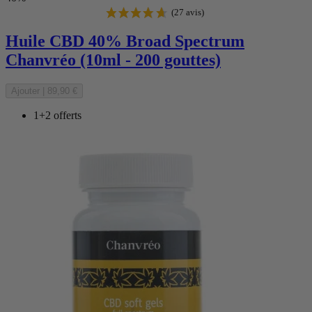
Huile CBD 40% Broad Spectrum
Chanvréo (10ml - 200 gouttes)
(50 avis)
Ajouter
|
89,90 €
1+2 offerts