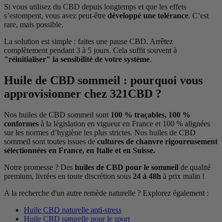
Si vous utilisez du CBD depuis longtemps et que les effets
s’estompent, vous avez peut-être
développé une tolérance
. C’est
rare, mais possible.
La solution est simple : faites une pause CBD. Arrêtez
complètement pendant 3 à 5 jours. Cela suffit souvent à
"réinitialiser" la sensibilité de votre système
.
Huile de CBD sommeil : pourquoi vous
approvisionner chez 321CBD ?
Nos huiles de CBD sommeil sont
100 % traçables, 100 %
conformes
à la législation en vigueur en France et 100 % alignées
sur les normes d’hygiène les plus strictes. Nos huiles de CBD
sommeil sont toutes issues de
cultures de chanvre rigoureusement
sélectionnées en France, en Italie et en Suisse.
Notre promesse ? Des
huiles de CBD pour le sommeil
de qualité
premium, livrées en toute discrétion sous
24 à 48h
à prix malin !
A la recherche d'un autre remède naturelle ? Explorez également :
Huile CBD naturelle anti-stress
Huile CBD naturelle pour le sport