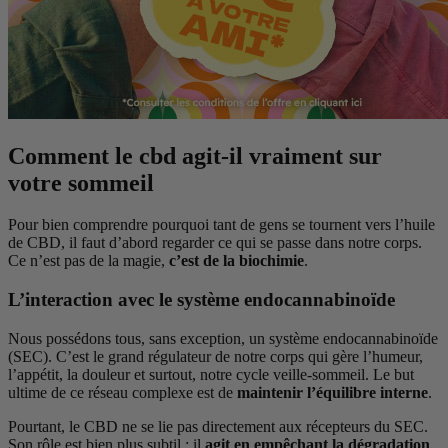
Comment le cbd agit-il vraiment sur
votre sommeil
Pour bien comprendre pourquoi tant de gens se tournent vers l’huile
de CBD, il faut d’abord regarder ce qui se passe dans notre corps.
Ce n’est pas de la magie,
c’est de la biochimie
.
L’interaction avec le système endocannabinoïde
Nous possédons tous, sans exception, un système endocannabinoïde
(SEC). C’est le grand régulateur de notre corps qui gère l’humeur,
l’appétit, la douleur et surtout, notre cycle veille-sommeil. Le but
(9 avis)
ultime de ce réseau complexe est de
maintenir l’équilibre interne
.
Pourtant, le CBD ne se lie pas directement aux récepteurs du SEC.
Son rôle est bien plus subtil : il
agit en empêchant la dégradation