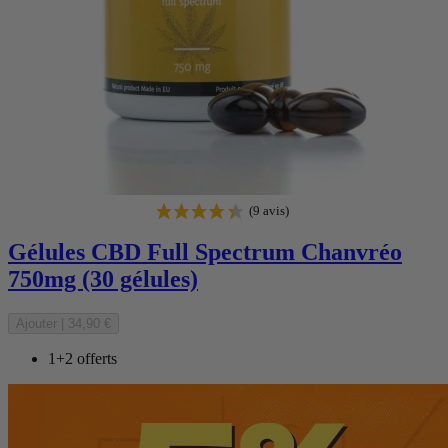
Gélules CBD Full Spectrum Chanvréo
750mg (30 gélules)
Ajouter
|
34,90 €
1+2 offerts