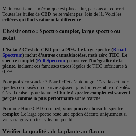
Maintenant que la mécanique est plus claire, passons au concret.
Toutes les huiles de CBD ne se valent pas, loin de là. Voici les
critères qui font vraiment la différence
.
Choisir entre : Spectre complet, large spectre ou
isolat
L’isolat ? C’est du CBD pur à 99%. Le large spectre (
Broad
Spectrum
) inclut d’autres cannabinoïdes, mais zéro THC. Le
spectre complet (
Full Spectrum
) conserve l’intégralité de la
plante
, incluant ces fameuses traces légales de THC inférieures à
0,3%.
Pourquoi s’en soucier ? Pour l’effet d’entourage. C’est la certitude
que les composés du chanvre agissent plus fort ensemble qu’isolés.
C’est la raison pour laquelle
l’huile à spectre complet est souvent
perçue comme la plus performante
sur le marché.
Pour une Huile CBD sommeil,
vous pouvez choisir le spectre
complet
. Le large spectre reste une option décente uniquement si
vous craignez un test salivaire positif.
Vérifier la qualité : de la plante au flacon