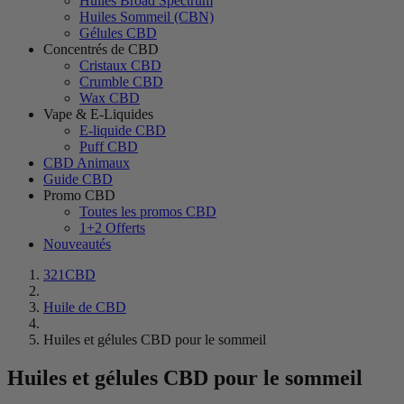
Huiles Broad Spectrum
Huiles Sommeil (CBN)
Gélules CBD
Concentrés de CBD
Cristaux CBD
Crumble CBD
Wax CBD
Vape & E-Liquides
E-liquide CBD
Puff CBD
CBD Animaux
Guide CBD
Promo CBD
Toutes les promos CBD
1+2 Offerts
Nouveautés
321CBD
Huile de CBD
Huiles et gélules CBD pour le sommeil
Huiles et gélules CBD pour le sommeil