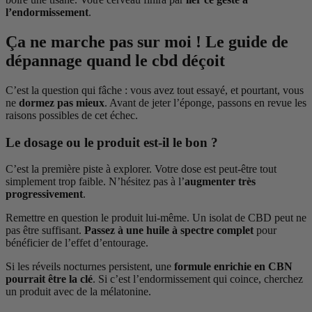
l’endormissement
.
Ça ne marche pas sur moi ! Le guide de
dépannage quand le cbd déçoit
C’est la question qui fâche : vous avez tout essayé, et pourtant, vous
ne
dormez pas mieux
. Avant de jeter l’éponge, passons en revue les
raisons possibles de cet échec.
Le dosage ou le produit est-il le bon ?
C’est la première piste à explorer. Votre dose est peut-être tout
simplement trop faible. N’hésitez pas à l’
augmenter très
progressivement
.
Remettre en question le produit lui-même. Un isolat de CBD peut ne
pas être suffisant.
Passez à une huile à spectre complet
pour
bénéficier de l’effet d’entourage.
Si les réveils nocturnes persistent, une
formule enrichie en CBN
pourrait être la clé
. Si c’est l’endormissement qui coince, cherchez
un produit avec de la mélatonine.