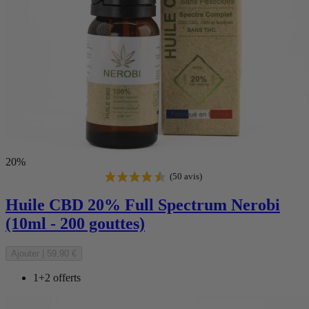
20%
Huile CBD 20% Full Spectrum Nerobi
(10ml - 200 gouttes)
Ajouter
|
59,90 €
1+2 offerts