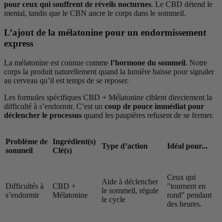
pour ceux qui souffrent de réveils nocturnes
. Le CBD détend le
mental, tandis que le CBN ancre le corps dans le sommeil.
L’ajout de la mélatonine pour un endormissement
express
La mélatonine est connue comme
l’hormone du sommeil
. Notre
corps la produit naturellement quand la lumière baisse pour signaler
au cerveau qu’il est temps de se reposer.
Les formules spécifiques CBD + Mélatonine ciblent directement la
difficulté à s’endormir. C’est un
coup de pouce immédiat pour
déclencher le processus
quand les paupières refusent de se fermer.
Problème de
Ingrédient(s)
Type d’action
Idéal pour...
sommeil
Clé(s)
Ceux qui
Aide à déclencher
Difficultés à
CBD +
"tournent en
le sommeil, régule
s’endormir
Mélatonine
rond" pendant
le cycle
des heures.