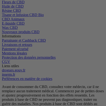
Fleurs de CBD
Huile de CBD
Résine CBD
Tisane et Infusion CBD Bio
CBD Animaux
E-liquide CBD
Wax CBD
Nouveaux produits CBD
Informations
Parrainage et Cashback CBD
Livraisons et retours
Paiement sécurisé
Mentions légales
Protection des données personnelles
CGV
Liens utiles
drogues.gouv.fr
inserm.fr
Préférences en matière de cookies
Avant de consommer du CBD, consultez votre médecin, car il ne
remplace aucun traitement médical.
Commencez par de petites doses
et ajustez progressivement en fonction des effets ressentis.
Les
produits à base de CBD ne peuvent pas diagnostiquer, traiter ou
guérir des maladies.
Nos produits à base de CBD sont dédiés au