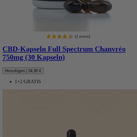
CBD-Kapseln Full Spectrum Chanvréo
750mg (30 Kapseln)
Hinzufügen
|
34,90 €
1+2 GRATIS