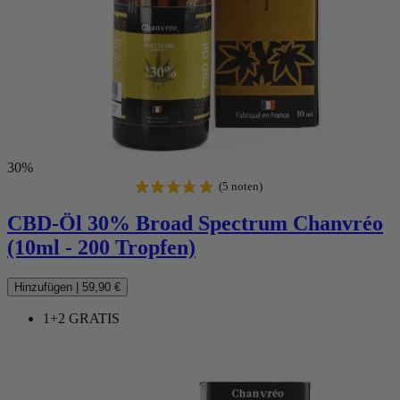
(6 noten)
30%
CBD-Öl 30% Broad Spectrum Chanvréo
(10ml - 200 Tropfen)
Hinzufügen
|
59,90 €
1+2 GRATIS