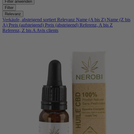
Filter anwenden
Filter
Relevanz
Verkäufe, absteigend sortiert
Relevanz
Name (A bis Z)
Name (Z bis
A)
Preis (aufsteigend)
Preis (absteigend)
Referenz, A bis Z
Referenz, Z bis A
Avis clients