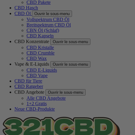
CBD Pakete
CBD Hasch
CBD Öl
Ouvrir le sous-menu
Vollspektrum CBD Öl
Breitspektrum CBD Öl
CBN Öl (Schlaf)
CBD Kapseln
CBD Konzentrate
Ouvrir le sous-menu
CBD Kristalle
CBD Crumble
CBD Wax
Vape & E-Liquids
Ouvrir le sous-menu
CBD E-Liquids
CBD Vape
CBD für Tiere
CBD Ratgeber
CBD Angebote
Ouvrir le sous-menu
Alle CBD Angebote
1+2 Gratis
Neue CBD-Produkte