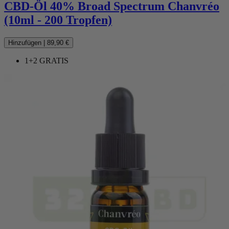
CBD-Öl 40% Broad Spectrum Chanvréo
(10ml - 200 Tropfen)
Hinzufügen
|
89,90 €
1+2 GRATIS