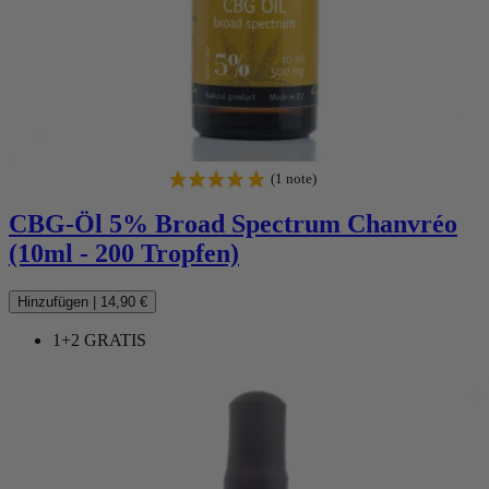
CBG-Öl 5% Broad Spectrum Chanvréo
(10ml - 200 Tropfen)
Hinzufügen
|
14,90 €
1+2 GRATIS
(5 noten)