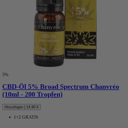
5%
CBD-Öl 5% Broad Spectrum Chanvréo
(10ml - 200 Tropfen)
Hinzufügen
|
14,90 €
1+2 GRATIS