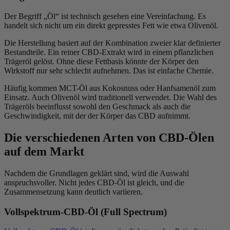
(2 noten)
Der Begriff „Öl“ ist technisch gesehen eine Vereinfachung. Es
handelt sich nicht um ein direkt gepresstes Fett wie etwa Olivenöl.
Die Herstellung basiert auf der Kombination zweier klar definierter
Bestandteile. Ein reiner CBD-Extrakt wird in einem pflanzlichen
Trägeröl gelöst. Ohne diese Fettbasis könnte der Körper den
Wirkstoff nur sehr schlecht aufnehmen. Das ist einfache Chemie.
Häufig kommen MCT-Öl aus Kokosnuss oder Hanfsamenöl zum
Einsatz. Auch Olivenöl wird traditionell verwendet. Die Wahl des
Trägeröls beeinflusst sowohl den Geschmack als auch die
Geschwindigkeit, mit der der Körper das CBD aufnimmt.
Die verschiedenen Arten von CBD-Ölen
auf dem Markt
Nachdem die Grundlagen geklärt sind, wird die Auswahl
anspruchsvoller. Nicht jedes CBD-Öl ist gleich, und die
Zusammensetzung kann deutlich variieren.
Vollspektrum-CBD-Öl (Full Spectrum)