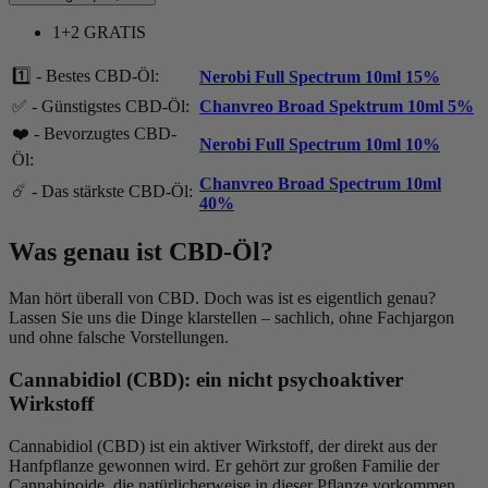
1+2 GRATIS
1️⃣ - Bestes CBD-Öl:
Nerobi Full Spectrum 10ml 15%
✅ - Günstigstes CBD-Öl:
Chanvreo Broad Spektrum 10ml 5%
❤️ - Bevorzugtes CBD-
Nerobi Full Spectrum 10ml 10%
Öl:
Chanvreo Broad Spectrum 10ml
☄️ - Das stärkste CBD-Öl:
40%
Was genau ist CBD-Öl?
Man hört überall von CBD. Doch was ist es eigentlich genau?
Lassen Sie uns die Dinge klarstellen – sachlich, ohne Fachjargon
und ohne falsche Vorstellungen.
Cannabidiol (CBD): ein nicht psychoaktiver
Wirkstoff
Cannabidiol (CBD) ist ein aktiver Wirkstoff, der direkt aus der
Hanfpflanze gewonnen wird. Er gehört zur großen Familie der
Cannabinoide, die natürlicherweise in dieser Pflanze vorkommen.