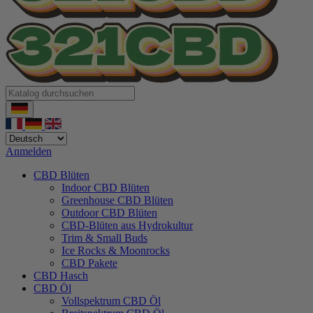
Anmelden
CBD Blüten
Indoor CBD Blüten
Greenhouse CBD Blüten
Outdoor CBD Blüten
CBD-Blüten aus Hydrokultur
Trim & Small Buds
Ice Rocks & Moonrocks
CBD Pakete
CBD Hasch
CBD Öl
Vollspektrum CBD Öl