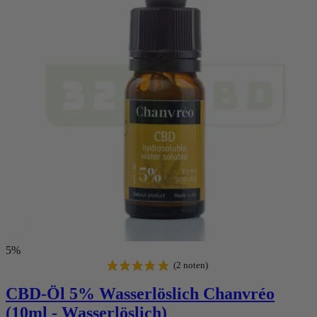
5%
CBD-Öl 5% Wasserlöslich Chanvréo
(10ml - Wasserlöslich)