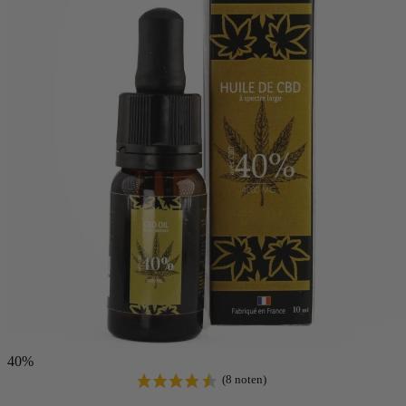
40%
(4 noten)