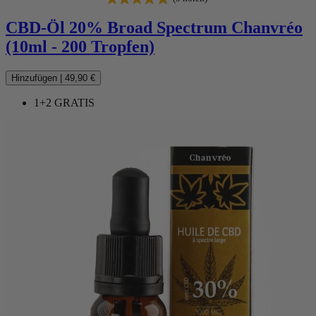
CBD-Öl 20% Broad Spectrum Chanvréo
(10ml - 200 Tropfen)
Hinzufügen
|
49,90 €
1+2 GRATIS