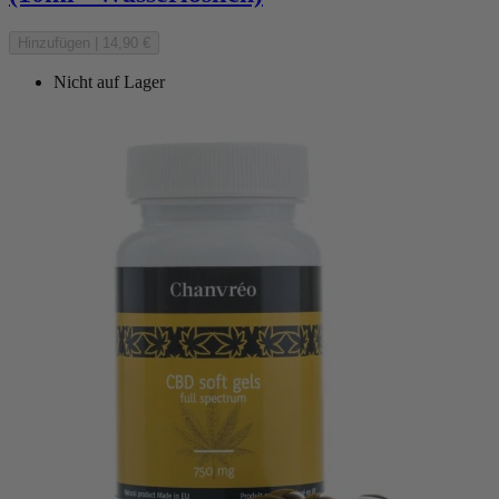
Hinzufügen
|
14,90 €
Nicht auf Lager
(5 noten)