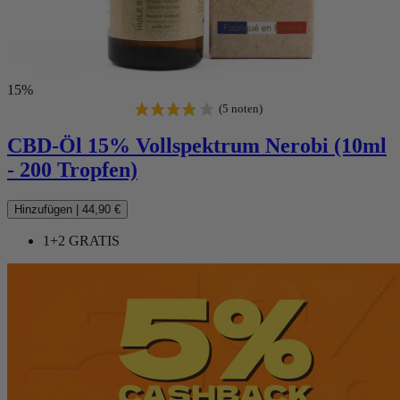
15%
CBD-Öl 15% Vollspektrum Nerobi (10ml
- 200 Tropfen)
Hinzufügen
|
44,90 €
1+2 GRATIS