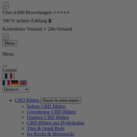
‹
Über 4.000 Bewertungen ⭐⭐⭐⭐⭐
100 % sichere Zahlung 🔒
Kostenloser Versand ⚡ 24h-Versand
›
Menu
Menu
Langue
CBD Blüten
Ouvrir le sous-menu
Indoor CBD Blüten
Greenhouse CBD Blüten
Outdoor CBD Blüten
CBD-Blüten aus Hydrokultur
Trim & Small Buds
Ice Rocks & Moonrocks