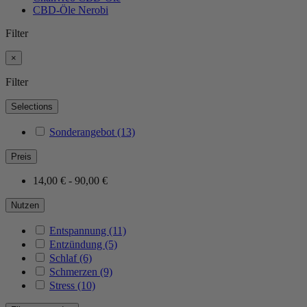
CBD-Öle Nerobi
Filter
×
Filter
Selections
Sonderangebot
(13)
Preis
14,00 € - 90,00 €
Nutzen
Entspannung
(11)
Entzündung
(5)
Schlaf
(6)
Schmerzen
(9)
Stress
(10)