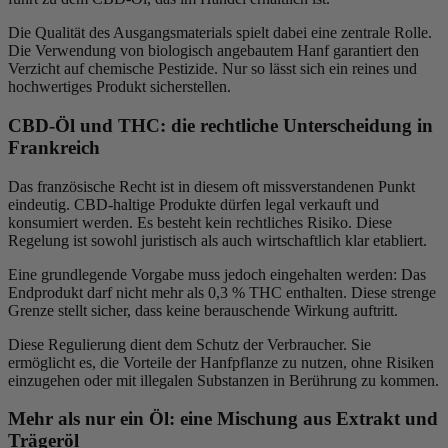
Die Qualität des Ausgangsmaterials spielt dabei eine zentrale Rolle.
Die Verwendung von biologisch angebautem Hanf garantiert den
Verzicht auf chemische Pestizide. Nur so lässt sich ein reines und
hochwertiges Produkt sicherstellen.
CBD-Öl und THC: die rechtliche Unterscheidung in
Frankreich
Das französische Recht ist in diesem oft missverstandenen Punkt
eindeutig. CBD-haltige Produkte dürfen legal verkauft und
konsumiert werden. Es besteht kein rechtliches Risiko. Diese
Regelung ist sowohl juristisch als auch wirtschaftlich klar etabliert.
Eine grundlegende Vorgabe muss jedoch eingehalten werden: Das
Endprodukt darf nicht mehr als 0,3 % THC enthalten. Diese strenge
Grenze stellt sicher, dass keine berauschende Wirkung auftritt.
Diese Regulierung dient dem Schutz der Verbraucher. Sie
ermöglicht es, die Vorteile der Hanfpflanze zu nutzen, ohne Risiken
einzugehen oder mit illegalen Substanzen in Berührung zu kommen.
Mehr als nur ein Öl: eine Mischung aus Extrakt und
Trägeröl