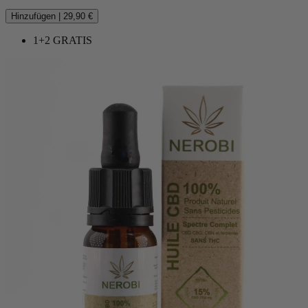
Hinzufügen
|
29,90 €
1+2 GRATIS
(2 noten)