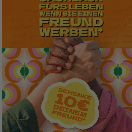
(8 noten)