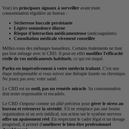
Voici les
principaux signaux à surveiller
avant toute
consommation régulière au bureau :
Sécheresse buccale persistante
Légère somnolence diurne
Risque d'interaction médicamenteuse
(anticoagulants)
Consultation médicale vivement conseillée
Méfiez-vous des mélanges hasardeux. Certains traitements ne font
pas bon ménage avec le CBD. Il peut en effet
modifier l'efficacité
réelle de vos médicaments habituels
, ce qui est risqué.
Parlez-en impérativement à votre médecin traitant
. C'est une
étape indispensable si vous suivez une thérapie lourde ou chronique.
Ne jouez pas avec votre santé.
Le CBD est un
outil, pas un remède miracle
. Sa consommation
doit rester responsable et encadrée.
Le CBD s'impose comme un allié précieux pour
gérer le stress au
bureau et retrouver la sérénité
. S'il ne remplace pas une bonne
organisation ni un avis médical, son action sur le système nerveux
offre un apaisement réel
. En respectant le cadre légal et un dosage
progressif, il permet d'
améliorer le bien-être professionnel