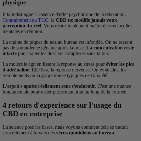
physique
Il faut distinguer l'absence d'effet psychotrope de la relaxation.
Contrairement au THC
, le
CBD ne modifie jamais votre
perception du réel
. Vous restez totalement maître de vos facultés
mentales en réunion.
La crainte de piquer du nez au bureau est infondée. On ne ressent
pas de somnolence gênante après la prise.
La concentration reste
intacte
pour traiter les dossiers complexes sans faiblir.
La molécule agit en lissant la réponse au stress pour
éviter les pics
d'adrénaline
. Elle lisse la réponse nerveuse. On évite ainsi les
tremblements ou la gorge nouée typiques de l'anxiété.
L'esprit s'apaise réellement sans s'endormir
. C'est une nuance
fondamentale pour rester performant tout au long de la journée.
4 retours d'expérience sur l'usage du
CBD en entreprise
La science pose les bases, mais voyons comment cela se traduit
concrètement à travers des
vécus quotidiens au bureau
.