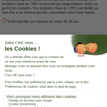
produits à base de CBD ne peuvent pas diagnostiquer, traiter ou
guérir des maladies.
Nos produits à base de CBD sont dédiés au
bien-être et ne doivent pas être consommés sous forme fumée.
Vente interdite aux mineurs de moins de 18 ans.