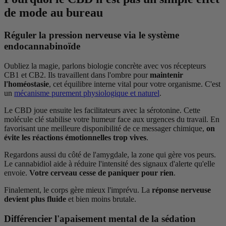
de mode au bureau
Réguler la pression nerveuse via le système
endocannabinoïde
Oubliez la magie, parlons biologie concrète avec vos récepteurs
CB1 et CB2. Ils travaillent dans l'ombre pour
maintenir
l'homéostasie
, cet équilibre interne vital pour votre organisme. C'est
un
mécanisme purement physiologique et naturel
.
Le CBD joue ensuite les facilitateurs avec la sérotonine. Cette
molécule clé stabilise votre humeur face aux urgences du travail. En
favorisant une meilleure disponibilité de ce messager chimique,
on
évite les réactions émotionnelles trop vives
.
Regardons aussi du côté de l'amygdale, la zone qui gère vos peurs.
Le cannabidiol aide à réduire l'intensité des signaux d'alerte qu'elle
envoie.
Votre cerveau cesse de paniquer pour rien
.
Finalement, le corps gère mieux l'imprévu. La
réponse nerveuse
devient plus fluide
et bien moins brutale.
Différencier l'apaisement mental de la sédation