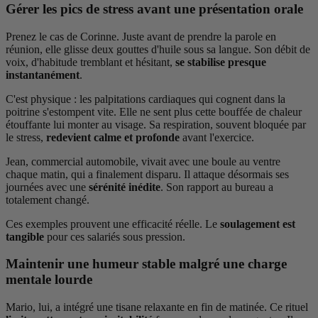
Gérer les pics de stress avant une présentation orale
Prenez le cas de Corinne. Juste avant de prendre la parole en
réunion, elle glisse deux gouttes d'huile sous sa langue. Son débit de
voix, d'habitude tremblant et hésitant,
se stabilise presque
instantanément
.
C'est physique : les palpitations cardiaques qui cognent dans la
poitrine s'estompent vite. Elle ne sent plus cette bouffée de chaleur
étouffante lui monter au visage. Sa respiration, souvent bloquée par
le stress,
redevient calme et profonde
avant l'exercice.
Jean, commercial automobile, vivait avec une boule au ventre
chaque matin, qui a finalement disparu. Il attaque désormais ses
journées avec une
sérénité inédite
. Son rapport au bureau a
totalement changé.
Ces exemples prouvent une efficacité réelle. Le
soulagement est
tangible
pour ces salariés sous pression.
Maintenir une humeur stable malgré une charge
mentale lourde
Mario, lui, a intégré une tisane relaxante en fin de matinée. Ce rituel