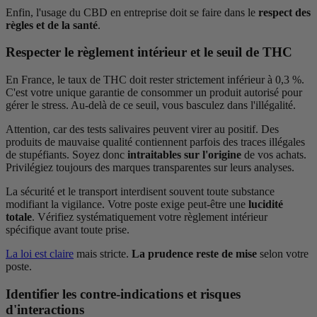
Enfin, l'usage du CBD en entreprise doit se faire dans le
respect des
règles et de la santé
.
Respecter le règlement intérieur et le seuil de THC
En France, le taux de THC doit rester strictement inférieur à 0,3 %.
C'est votre unique garantie de consommer un produit autorisé pour
gérer le stress. Au-delà de ce seuil, vous basculez dans l'illégalité.
Attention, car des tests salivaires peuvent virer au positif. Des
produits de mauvaise qualité contiennent parfois des traces illégales
de stupéfiants. Soyez donc
intraitables sur l'origine
de vos achats.
Privilégiez toujours des marques transparentes sur leurs analyses.
La sécurité et le transport interdisent souvent toute substance
modifiant la vigilance. Votre poste exige peut-être une
lucidité
totale
. Vérifiez systématiquement votre règlement intérieur
spécifique avant toute prise.
La loi est claire
mais stricte.
La prudence reste de mise
selon votre
poste.
Identifier les contre-indications et risques
d'interactions