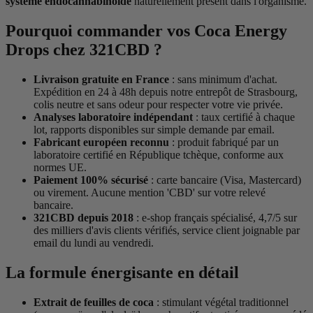
système endocannabinoïde
naturellement présent dans l'organisme.
Pourquoi commander vos Coca Energy
Drops chez 321CBD ?
Livraison gratuite en France
: sans minimum d'achat.
Expédition en 24 à 48h depuis notre entrepôt de Strasbourg,
colis neutre et sans odeur pour respecter votre vie privée.
Analyses laboratoire indépendant
: taux certifié à chaque
lot, rapports disponibles sur simple demande par email.
Fabricant européen reconnu
: produit fabriqué par un
laboratoire certifié en République tchèque, conforme aux
normes UE.
Paiement 100% sécurisé
: carte bancaire (Visa, Mastercard)
ou virement. Aucune mention 'CBD' sur votre relevé
bancaire.
321CBD depuis 2018
: e-shop français spécialisé, 4,7/5 sur
des milliers d'avis clients vérifiés, service client joignable par
email du lundi au vendredi.
La formule énergisante en détail
Extrait de feuilles de coca
: stimulant végétal traditionnel