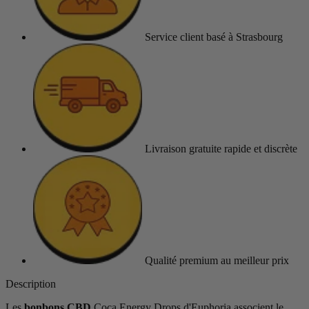
Service client
basé à Strasbourg
Livraison gratuite
rapide et discrète
Qualité premium
au meilleur prix
Description
Les
bonbons CBD
Coca Energy Drops d'Euphoria associent le