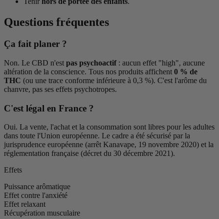
Tenir
hors de portée des enfants
.
Questions fréquentes
Ça fait planer ?
Non. Le CBD n'est
pas psychoactif
: aucun effet "high", aucune
altération de la conscience. Tous nos produits affichent
0 % de
THC
(ou une trace conforme inférieure à 0,3 %). C'est l'arôme du
chanvre, pas ses effets psychotropes.
C'est légal en France ?
Oui. La vente, l'achat et la consommation sont libres pour les adultes
dans toute l'Union européenne. Le cadre a été sécurisé par la
jurisprudence européenne (arrêt Kanavape, 19 novembre 2020) et la
réglementation française (décret du 30 décembre 2021).
Effets
Puissance arômatique
Effet contre l'anxiété
Effet relaxant
Récupération musculaire