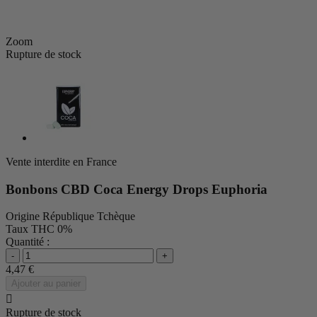
Zoom
Rupture de stock
Vente interdite en France
Bonbons CBD Coca Energy Drops Euphoria
Origine
République Tchèque
Taux THC
0%
Quantité :
-
+
4,47 €
Ajouter au panier

Rupture de stock