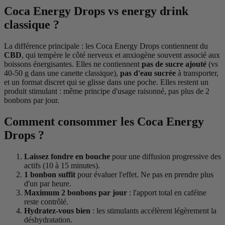
Coca Energy Drops vs energy drink
classique ?
La différence principale : les Coca Energy Drops contiennent du
CBD
, qui tempère le côté nerveux et anxiogène souvent associé aux
boissons énergisantes. Elles ne contiennent
pas de sucre ajouté
(vs
40-50 g dans une canette classique),
pas d'eau sucrée
à transporter,
et un format discret qui se glisse dans une poche. Elles restent un
produit stimulant : même principe d'usage raisonné, pas plus de 2
bonbons par jour.
Comment consommer les Coca Energy
Drops ?
Laissez fondre en bouche
pour une diffusion progressive des
actifs (10 à 15 minutes).
1 bonbon suffit
pour évaluer l'effet. Ne pas en prendre plus
d'un par heure.
Maximum 2 bonbons par jour
: l'apport total en caféine
reste contrôlé.
Hydratez-vous bien
: les stimulants accélèrent légèrement la
déshydratation.