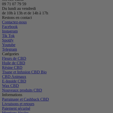
09 71 07 79 59
Du lundi au vendredi
de 10h à 13h et de 14h à 17h
Restons en contact
Contactez-nous
Facebook
Instagram
Tik Tok
Spotify
Youtube
Telegram
Catégories
Fleurs de CBD
Huile de CBD
Résine CBD
Tisane et Infusion CBD Bio
CBD Animaux
E-liquide CBD
Wax CBD
Nouveaux produits CBD
Informations
Parrainage et Cashback CBD
Livraisons et retours
Paiement sécurisé
Mentions légales