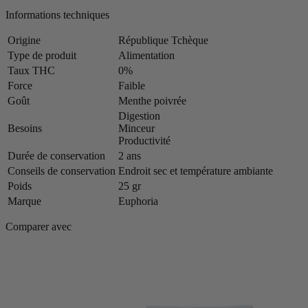
Informations techniques
Origine
République Tchèque
Type de produit
Alimentation
Taux THC
0%
Force
Faible
Goût
Menthe poivrée
Digestion
Besoins
Minceur
Productivité
Durée de conservation
2 ans
Conseils de conservation
Endroit sec et température ambiante
Poids
25 gr
Marque
Euphoria
Comparer avec