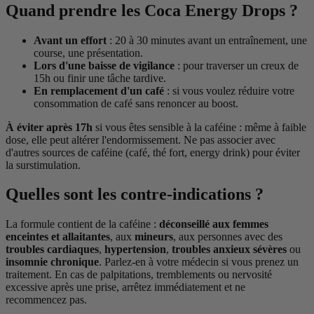
Quand prendre les Coca Energy Drops ?
Avant un effort
: 20 à 30 minutes avant un entraînement, une
course, une présentation.
Lors d'une baisse de vigilance
: pour traverser un creux de
15h ou finir une tâche tardive.
En remplacement d'un café
: si vous voulez réduire votre
consommation de café sans renoncer au boost.
À éviter après 17h
si vous êtes sensible à la caféine : même à faible
dose, elle peut altérer l'endormissement. Ne pas associer avec
d'autres sources de caféine (café, thé fort, energy drink) pour éviter
la surstimulation.
Quelles sont les contre-indications ?
La formule contient de la caféine :
déconseillé aux femmes
enceintes et allaitantes
, aux
mineurs
, aux personnes avec des
troubles cardiaques
,
hypertension
,
troubles anxieux sévères
ou
insomnie chronique
. Parlez-en à votre médecin si vous prenez un
traitement. En cas de palpitations, tremblements ou nervosité
excessive après une prise, arrêtez immédiatement et ne
recommencez pas.