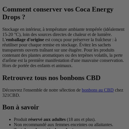
Comment conserver vos Coca Energy
Drops ?
Stockage en intérieur, à température ambiante tempérée (idéalement
15-20 °C), loin des sources directes de chaleur et de lumière.
L'
emballage d'origine
est conçu pour préserver la fraîcheur : à
réutiliser pour chaque remise en stockage. Évitez les sachets
transparents ouverts traînant sur une étagère. Pour les produits
contenant des plantes aromatiques ou des terpènes volatils, la perte
d'arôme est la première manifestation d'une mauvaise conservation.
Hors de portée des enfants et animaux.
Retrouvez tous nos bonbons CBD
Découvrez l'ensemble de notre sélection de
bonbons au CBD
chez
321CBD.
Bon à savoir
Produit
réservé aux adultes
(18 ans et plus).
Non recommandé aux femmes enceintes ou allaitantes.