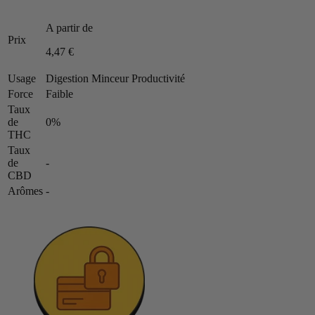
A partir de
Prix
4,47 €
Usage
Digestion Minceur Productivité
Force
Faible
Taux
de
0%
THC
Taux
de
-
CBD
Arômes
-