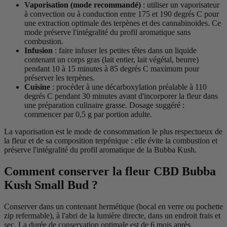
Vaporisation (mode recommandé)
: utiliser un vaporisateur
à convection ou à conduction entre 175 et 190 degrés C pour
une extraction optimale des terpènes et des cannabinoïdes. Ce
mode préserve l'intégralité du profil aromatique sans
combustion.
Infusion
: faire infuser les petites têtes dans un liquide
contenant un corps gras (lait entier, lait végétal, beurre)
pendant 10 à 15 minutes à 85 degrés C maximum pour
préserver les terpènes.
Cuisine
: procéder à une décarboxylation préalable à 110
degrés C pendant 30 minutes avant d'incorporer la fleur dans
une préparation culinaire grasse. Dosage suggéré :
commencer par 0,5 g par portion adulte.
La vaporisation est le mode de consommation le plus respectueux de
la fleur et de sa composition terpénique : elle évite la combustion et
préserve l'intégralité du profil aromatique de la Bubba Kush.
Comment conserver la fleur CBD Bubba
Kush Small Bud ?
Conserver dans un contenant hermétique (bocal en verre ou pochette
zip refermable), à l'abri de la lumière directe, dans un endroit frais et
sec. La durée de conservation optimale est de 6 mois après