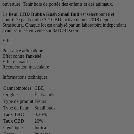
ouverture. Tenir hors de portée des enfants et des animaux.
La
fleur CBD Bubba Kush Small Bud
est sélectionnée et
contrôlée par l'équipe 321CBD, active depuis 2018 depuis
Strasbourg. Chaque lot est analysé par un laboratoire indépendant
avant sa mise en vente sur 321CBD.com.
Effets
Puissance arômatique
Effet contre l'anxiété
Effet relaxant
Récupération musculaire
Informations techniques
Cannabinoïdes
CBD
Origine
États-Unis
Type de produit
Fleurs
Type de fleur
Small buds
Taux THC
0,30%
Taux CBD
20%
Génétique
Indica