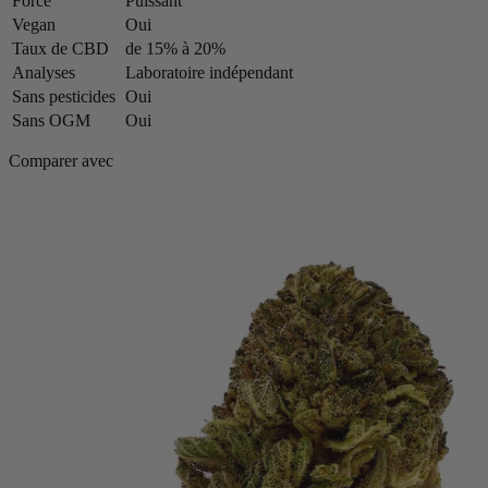
Force
Puissant
Vegan
Oui
Taux de CBD
de 15% à 20%
Analyses
Laboratoire indépendant
Sans pesticides
Oui
Sans OGM
Oui
Comparer avec