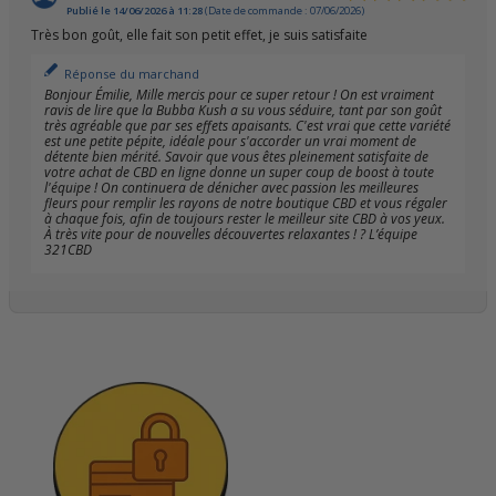
Publié le 14/06/2026 à 11:28
(Date de commande : 07/06/2026)
Très bon goût, elle fait son petit effet, je suis satisfaite
Réponse du marchand
Bonjour Émilie, Mille mercis pour ce super retour ! On est vraiment
ravis de lire que la Bubba Kush a su vous séduire, tant par son goût
très agréable que par ses effets apaisants. C'est vrai que cette variété
est une petite pépite, idéale pour s'accorder un vrai moment de
détente bien mérité. Savoir que vous êtes pleinement satisfaite de
votre achat de CBD en ligne donne un super coup de boost à toute
l'équipe ! On continuera de dénicher avec passion les meilleures
fleurs pour remplir les rayons de notre boutique CBD et vous régaler
à chaque fois, afin de toujours rester le meilleur site CBD à vos yeux.
À très vite pour de nouvelles découvertes relaxantes ! ? L’équipe
321CBD