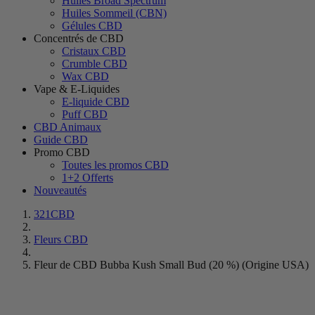
Huiles Broad Spectrum
Huiles Sommeil (CBN)
Gélules CBD
Concentrés de CBD
Cristaux CBD
Crumble CBD
Wax CBD
Vape & E-Liquides
E-liquide CBD
Puff CBD
CBD Animaux
Guide CBD
Promo CBD
Toutes les promos CBD
1+2 Offerts
Nouveautés
321CBD
Fleurs CBD
Fleur de CBD Bubba Kush Small Bud (20 %) (Origine USA)