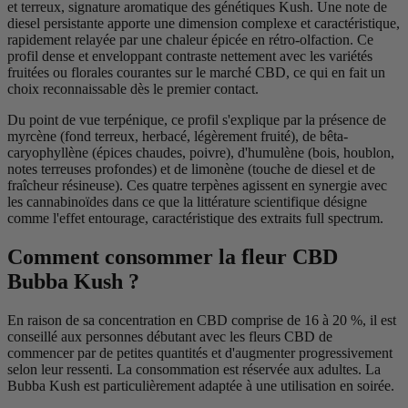
et terreux, signature aromatique des génétiques Kush. Une note de
diesel persistante apporte une dimension complexe et caractéristique,
rapidement relayée par une chaleur épicée en rétro-olfaction. Ce
profil dense et enveloppant contraste nettement avec les variétés
fruitées ou florales courantes sur le marché CBD, ce qui en fait un
choix reconnaissable dès le premier contact.
Du point de vue terpénique, ce profil s'explique par la présence de
myrcène (fond terreux, herbacé, légèrement fruité), de bêta-
caryophyllène (épices chaudes, poivre), d'humulène (bois, houblon,
notes terreuses profondes) et de limonène (touche de diesel et de
fraîcheur résineuse). Ces quatre terpènes agissent en synergie avec
les cannabinoïdes dans ce que la littérature scientifique désigne
comme l'effet entourage, caractéristique des extraits full spectrum.
Comment consommer la fleur CBD
Bubba Kush ?
En raison de sa concentration en CBD comprise de 16 à 20 %, il est
conseillé aux personnes débutant avec les fleurs CBD de
commencer par de petites quantités et d'augmenter progressivement
selon leur ressenti. La consommation est réservée aux adultes. La
Bubba Kush est particulièrement adaptée à une utilisation en soirée.