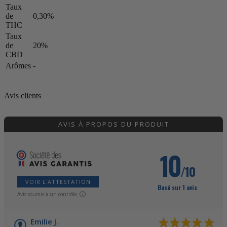
Taux
de
0,30%
THC
Taux
de
20%
CBD
Arômes
-
Avis clients
AVIS À PROPOS DU PRODUIT
10
/10
VOIR L'ATTESTATION
Basé sur 1 avis
Avis soumis à un contrôle
Emilie J.