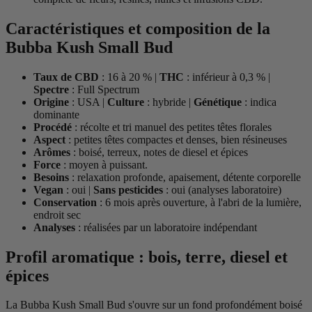
Caractéristiques et composition de la
Bubba Kush Small Bud
Taux de CBD
: 16 à 20 % |
THC
: inférieur à 0,3 % |
Spectre
: Full Spectrum
Origine
: USA |
Culture
: hybride |
Génétique
: indica
dominante
Procédé
: récolte et tri manuel des petites têtes florales
Aspect
: petites têtes compactes et denses, bien résineuses
Arômes
: boisé, terreux, notes de diesel et épices
Force
: moyen à puissant.
Besoins
: relaxation profonde, apaisement, détente corporelle
Vegan
: oui |
Sans pesticides
: oui (analyses laboratoire)
Conservation
: 6 mois après ouverture, à l'abri de la lumière,
endroit sec
Analyses
: réalisées par un laboratoire indépendant
Profil aromatique : bois, terre, diesel et
épices
La Bubba Kush Small Bud s'ouvre sur un fond profondément boisé