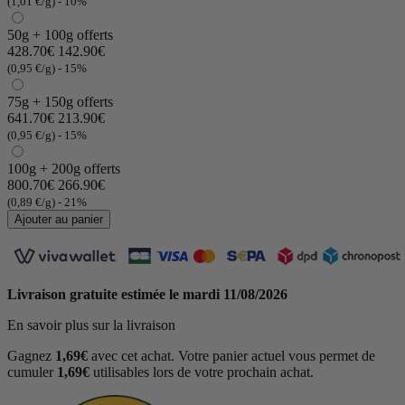
(1,01 €/g)
- 10%
50g + 100g offerts
428.70€
142.90€
(0,95 €/g)
- 15%
75g + 150g offerts
641.70€
213.90€
(0,95 €/g)
- 15%
100g + 200g offerts
800.70€
266.90€
(0,89 €/g)
- 21%
(1 avis)
Ajouter au panier
Livraison gratuite estimée le
mardi 11/08/2026
En savoir plus sur la livraison
Gagnez
1,69€
avec cet achat. Votre panier actuel vous permet de
cumuler
1,69€
utilisables lors de votre prochain achat.