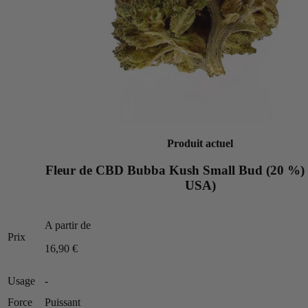
Produit actuel
Fleur de CBD Bubba Kush Small Bud (20 %) 
USA)
A partir de
Prix
16,90 €
Usage
-
Force
Puissant