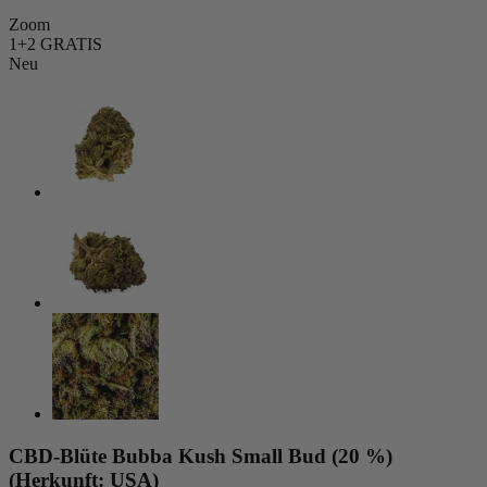
Zoom
1+2 GRATIS
Neu
CBD-Blüte Bubba Kush Small Bud (20 %)
(Herkunft: USA)