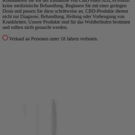
Konsultieren Sie vor der Einnahme von CBD einen Arzt; es ersetzt
keine medizinische Behandlung.
Beginnen Sie mit einer geringen
Dosis und passen Sie diese schrittweise an.
CBD-Produkte dienen
nicht zur Diagnose, Behandlung, Heilung oder Vorbeugung von
Krankheiten.
Unsere Produkte sind für das Wohlbefinden bestimmt
und sollten nicht geraucht werden.
Verkauf an Personen unter 18 Jahren verboten.