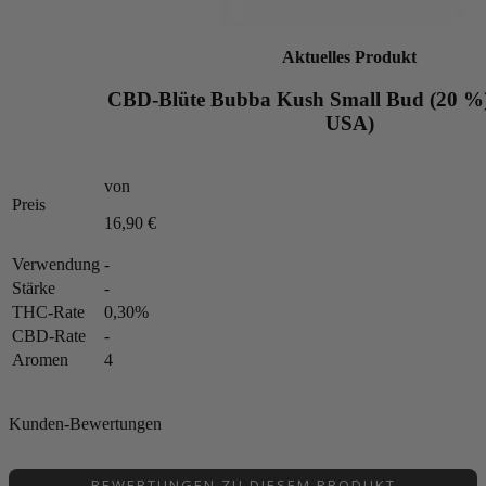
Aktuelles Produkt
CBD-Blüte Bubba Kush Small Bud (20 %)
USA)
von
Preis
16,90 €
Verwendung
-
Stärke
-
THC-Rate
0,30%
CBD-Rate
-
Aromen
4
Kunden-Bewertungen
BEWERTUNGEN ZU DIESEM PRODUKT