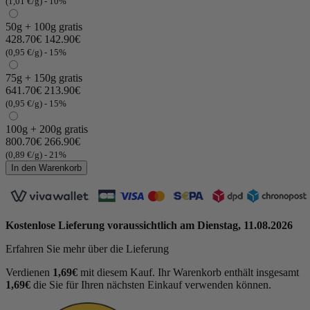
(1,01 €/g)
- 10%
50g + 100g gratis
428.70€
142.90€
(0,95 €/g)
- 15%
75g + 150g gratis
641.70€
213.90€
(0,95 €/g)
- 15%
100g + 200g gratis
800.70€
266.90€
(0,89 €/g)
- 21%
(1 Bewertung)
In den Warenkorb
Kostenlose Lieferung voraussichtlich am
Dienstag, 11.08.2026
Erfahren Sie mehr über die Lieferung
Verdienen
1,69€
mit diesem Kauf. Ihr Warenkorb enthält insgesamt
1,69€
die Sie für Ihren nächsten Einkauf verwenden können.