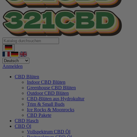
Anmelden
CBD Blüten
Indoor CBD Blüten
Greenhouse CBD Blüten
Outdoor CBD Blüten
CBD-Blüten aus Hydrokultur
Trim & Small Buds
Ice Rocks & Moonrocks
CBD Pakete
CBD Hasch
CBD Öl
Vollspektrum CBD Öl