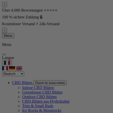
‹
Über 4.000 Bewertungen ⭐⭐⭐⭐⭐
100 % sichere Zahlung 🔒
Kostenloser Versand ⚡ 24h-Versand
›
Menu
Menu
Langue
CBD Blüten
Ouvrir le sous-menu
Indoor CBD Blüten
Greenhouse CBD Blüten
Outdoor CBD Blüten
CBD-Blüten aus Hydrokultur
Trim & Small Buds
Ice Rocks & Moonrocks