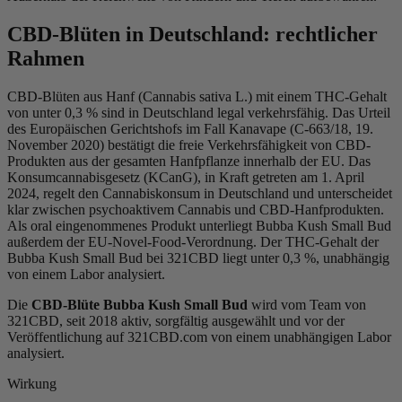
CBD-Blüten in Deutschland: rechtlicher
Rahmen
CBD-Blüten aus Hanf (Cannabis sativa L.) mit einem THC-Gehalt
von unter 0,3 % sind in Deutschland legal verkehrsfähig. Das Urteil
des Europäischen Gerichtshofs im Fall Kanavape (C-663/18, 19.
November 2020) bestätigt die freie Verkehrsfähigkeit von CBD-
Produkten aus der gesamten Hanfpflanze innerhalb der EU. Das
Konsumcannabisgesetz (KCanG), in Kraft getreten am 1. April
2024, regelt den Cannabiskonsum in Deutschland und unterscheidet
klar zwischen psychoaktivem Cannabis und CBD-Hanfprodukten.
Als oral eingenommenes Produkt unterliegt Bubba Kush Small Bud
außerdem der EU-Novel-Food-Verordnung. Der THC-Gehalt der
Bubba Kush Small Bud bei 321CBD liegt unter 0,3 %, unabhängig
von einem Labor analysiert.
Die
CBD-Blüte Bubba Kush Small Bud
wird vom Team von
321CBD, seit 2018 aktiv, sorgfältig ausgewählt und vor der
Veröffentlichung auf 321CBD.com von einem unabhängigen Labor
analysiert.
Wirkung