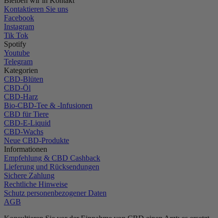
Bleiben wir in Kontakt
Kontaktieren Sie uns
Facebook
Instagram
Tik Tok
Spotify
Youtube
Telegram
Kategorien
CBD-Blüten
CBD-Öl
CBD-Harz
Bio-CBD-Tee & -Infusionen
CBD für Tiere
CBD-E-Liquid
CBD-Wachs
Neue CBD-Produkte
Informationen
Empfehlung & CBD Cashback
Lieferung und Rücksendungen
Sichere Zahlung
Rechtliche Hinweise
Schutz personenbezogener Daten
AGB