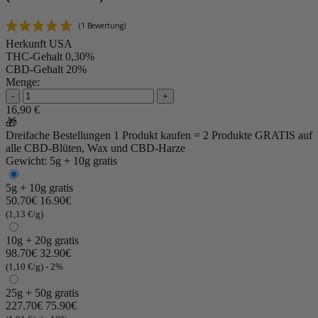
Herkunft
USA
THC-Gehalt
0,30%
CBD-Gehalt
20%
Menge:
-
+
16,90 €
🎁
Dreifache Bestellungen
1 Produkt kaufen = 2 Produkte GRATIS
auf
alle CBD-Blüten, Wax und CBD-Harze
Gewicht: 5g + 10g gratis
5g + 10g gratis
50.70€
16.90€
(1,13 €/g)
10g + 20g gratis
98.70€
32.90€
(1,10 €/g)
- 2%
25g + 50g gratis
227.70€
75.90€