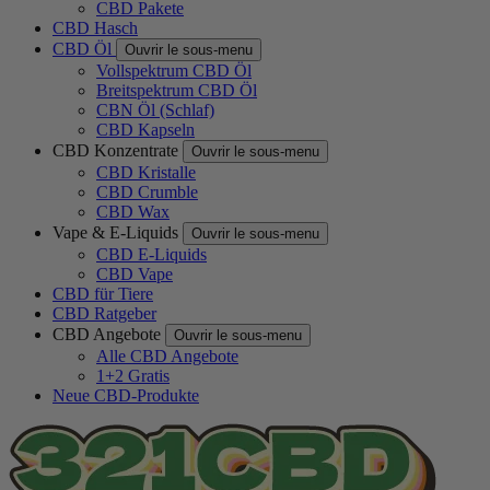
CBD Pakete
CBD Hasch
CBD Öl
Ouvrir le sous-menu
Vollspektrum CBD Öl
Breitspektrum CBD Öl
CBN Öl (Schlaf)
CBD Kapseln
CBD Konzentrate
Ouvrir le sous-menu
CBD Kristalle
CBD Crumble
CBD Wax
Vape & E-Liquids
Ouvrir le sous-menu
CBD E-Liquids
CBD Vape
CBD für Tiere
CBD Ratgeber
CBD Angebote
Ouvrir le sous-menu
Alle CBD Angebote
1+2 Gratis
Neue CBD-Produkte