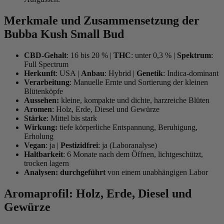
Merkmale und Zusammensetzung der
Bubba Kush Small Bud
CBD-Gehalt
: 16 bis 20 % |
THC
: unter 0,3 % |
Spektrum
:
Full Spectrum
Herkunft
: USA |
Anbau
: Hybrid |
Genetik
: Indica-dominant
Verarbeitung
: Manuelle Ernte und Sortierung der kleinen
Blütenköpfe
Aussehen:
kleine, kompakte und dichte, harzreiche Blüten
Aromen
: Holz, Erde, Diesel und Gewürze
Stärke
: Mittel bis stark
Wirkung:
tiefe körperliche Entspannung, Beruhigung,
Erholung
Vegan
: ja |
Pestizidfrei
: ja (Laboranalyse)
Haltbarkeit
: 6 Monate nach dem Öffnen, lichtgeschützt,
trocken lagern
Analysen: durchgeführt
von einem unabhängigen Labor
Aromaprofil: Holz, Erde, Diesel und
Gewürze