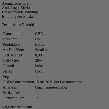
Aromatische Kraft
Anti-Angst-Effekt
Entspannende Wirkung
Erholung der Muskeln
Technisches Datenblatt
Cannabinoide
CBD
Herkunft
USA
Produkttyp
Blüten
Art Der Blüte
Small buds
THC-Gehalt
0,30%
CBD-Gehalt
20%
Genetik
Indica
Stärke
Hoch
Vegan
Ja
CBD-Konzentration
15 bis 20 % der Gesamtmenge
Analysen
Unabhängiges Labor
Pestizidfrei
Ja
Gentechnikfrei
Ja
Vergleichen Sie mit...