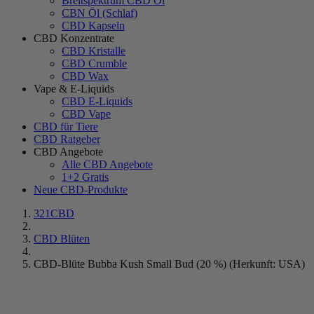
Breitspektrum CBD Öl
CBN Öl (Schlaf)
CBD Kapseln
CBD Konzentrate
CBD Kristalle
CBD Crumble
CBD Wax
Vape & E-Liquids
CBD E-Liquids
CBD Vape
CBD für Tiere
CBD Ratgeber
CBD Angebote
Alle CBD Angebote
1+2 Gratis
Neue CBD-Produkte
321CBD
CBD Blüten
CBD-Blüte Bubba Kush Small Bud (20 %) (Herkunft: USA)