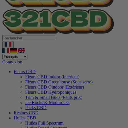
Connexion
Fleurs CBD
Fleurs CBD Indoor (Intérieur)
Fleurs CBD Greenhouse (Sous serre)
Fleurs CBD Outdoor (Extérieur)
Fleurs CBD Hydroponiques
Trim & Small Buds (Petits prix)
Ice Rocks & Moonrocks
Packs CBD
Résines CBD
Huiles CBD
Huiles Full Spectrum