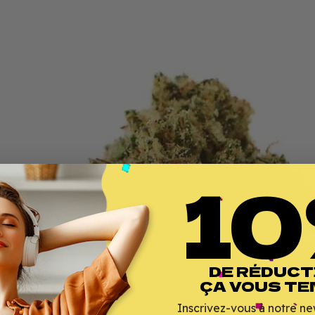
10
DE RÉDUCT
ÇA VOUS TE
Inscrivez-vous à notre ne