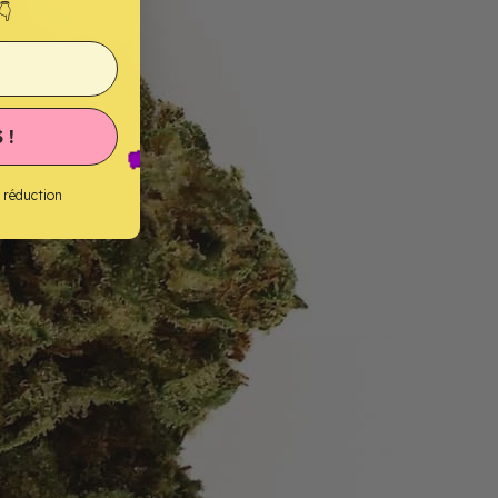
👇
 !
e réduction