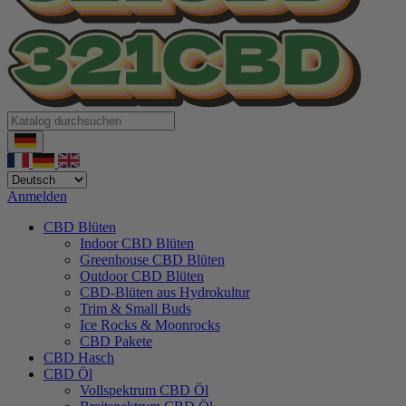
Anmelden
CBD Blüten
Indoor CBD Blüten
Greenhouse CBD Blüten
Outdoor CBD Blüten
CBD-Blüten aus Hydrokultur
Trim & Small Buds
Ice Rocks & Moonrocks
CBD Pakete
CBD Hasch
CBD Öl
Vollspektrum CBD Öl