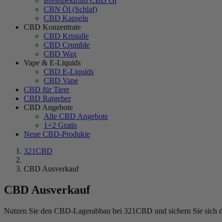
Breitspektrum CBD Öl
CBN Öl (Schlaf)
CBD Kapseln
CBD Konzentrate
CBD Kristalle
CBD Crumble
CBD Wax
Vape & E-Liquids
CBD E-Liquids
CBD Vape
CBD für Tiere
CBD Ratgeber
CBD Angebote
Alle CBD Angebote
1+2 Gratis
Neue CBD-Produkte
321CBD
CBD Ausverkauf
CBD Ausverkauf
Nutzen Sie den CBD-Lagerabbau bei 321CBD und sichern Sie sich die