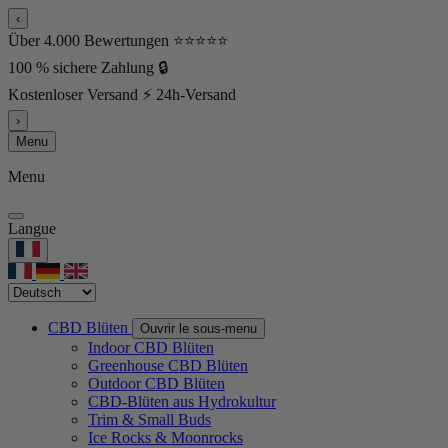
‹
Über 4.000 Bewertungen ⭐⭐⭐⭐⭐
100 % sichere Zahlung 🔒
Kostenloser Versand ⚡ 24h-Versand
›
Menu
Menu
Langue
CBD Blüten
Ouvrir le sous-menu
Indoor CBD Blüten
Greenhouse CBD Blüten
Outdoor CBD Blüten
CBD-Blüten aus Hydrokultur
Trim & Small Buds
Ice Rocks & Moonrocks