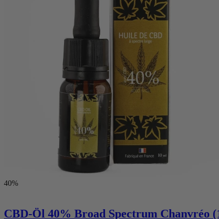
40%
CBD-Öl 40% Broad Spectrum Chanvréo (1