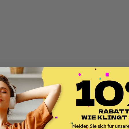
10
RABATT
WIE KLINGT
Melden Sie sich für unser