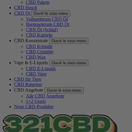
CBD Pakete
CBD Hasch
CBD Öl
Ouvrir le sous-menu
Vollspektrum CBD Öl
Breitspektrum CBD Öl
CBN Öl (Schlaf)
CBD Kapseln
CBD Konzentrate
Ouvrir le sous-menu
CBD Kristalle
CBD Crumble
CBD Wax
Vape & E-Liquids
Ouvrir le sous-menu
CBD E-Liquids
CBD Vape
CBD für Tiere
CBD Ratgeber
CBD Angebote
Ouvrir le sous-menu
Alle CBD Angebote
1+2 Gratis
Neue CBD-Produkte