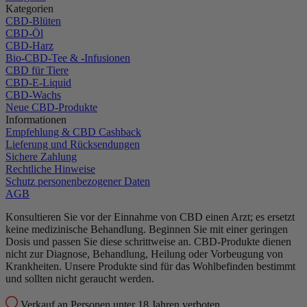
Kategorien
CBD-Blüten
CBD-Öl
CBD-Harz
Bio-CBD-Tee & -Infusionen
CBD für Tiere
CBD-E-Liquid
CBD-Wachs
Neue CBD-Produkte
Informationen
Empfehlung & CBD Cashback
Lieferung und Rücksendungen
Sichere Zahlung
Rechtliche Hinweise
Schutz personenbezogener Daten
AGB
Konsultieren Sie vor der Einnahme von CBD einen Arzt; es ersetzt
keine medizinische Behandlung.
Beginnen Sie mit einer geringen
Dosis und passen Sie diese schrittweise an.
CBD-Produkte dienen
nicht zur Diagnose, Behandlung, Heilung oder Vorbeugung von
Krankheiten.
Unsere Produkte sind für das Wohlbefinden bestimmt
und sollten nicht geraucht werden.
Verkauf an Personen unter 18 Jahren verboten.