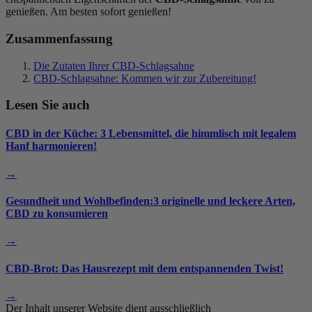
genießen. Am besten sofort genießen!
Zusammenfassung
Die Zutaten Ihrer CBD-Schlagsahne
CBD-Schlagsahne: Kommen wir zur Zubereitung!
Lesen Sie auch
CBD in der Küche: 3 Lebensmittel, die himmlisch mit legalem
Hanf harmonieren!
→
Gesundheit und Wohlbefinden:3 originelle und leckere Arten,
CBD zu konsumieren
→
CBD-Brot: Das Hausrezept mit dem entspannenden Twist!
→
Der Inhalt unserer Website dient ausschließlich