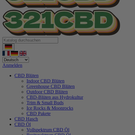
Anmelden
CBD Blüten
Indoor CBD Blüten
Greenhouse CBD Blüten
Outdoor CBD Blüten
CBD-Blüten aus Hydrokultur
Trim & Small Buds
Ice Rocks & Moonrocks
CBD Pakete
CBD Hasch
CBD Öl
Vollspektrum CBD Öl