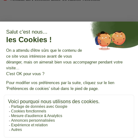
© 2026 - 321CBD