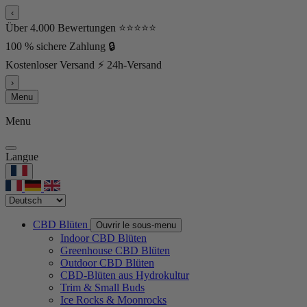
‹
Über 4.000 Bewertungen ⭐⭐⭐⭐⭐
100 % sichere Zahlung 🔒
Kostenloser Versand ⚡ 24h-Versand
›
Menu
Menu
Langue
CBD Blüten
Ouvrir le sous-menu
Indoor CBD Blüten
Greenhouse CBD Blüten
Outdoor CBD Blüten
CBD-Blüten aus Hydrokultur
Trim & Small Buds
Ice Rocks & Moonrocks