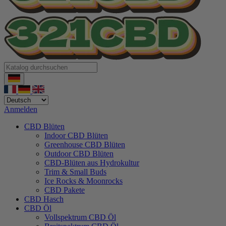
Anmelden
CBD Blüten
Indoor CBD Blüten
Greenhouse CBD Blüten
Outdoor CBD Blüten
CBD-Blüten aus Hydrokultur
Trim & Small Buds
Ice Rocks & Moonrocks
CBD Pakete
CBD Hasch
CBD Öl
Vollspektrum CBD Öl