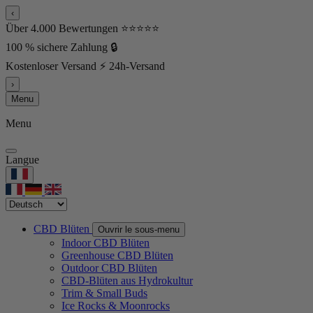
‹
Über 4.000 Bewertungen ⭐⭐⭐⭐⭐
100 % sichere Zahlung 🔒
Kostenloser Versand ⚡ 24h-Versand
›
Menu
Menu
Langue
CBD Blüten
Ouvrir le sous-menu
Indoor CBD Blüten
Greenhouse CBD Blüten
Outdoor CBD Blüten
CBD-Blüten aus Hydrokultur
Trim & Small Buds
Ice Rocks & Moonrocks