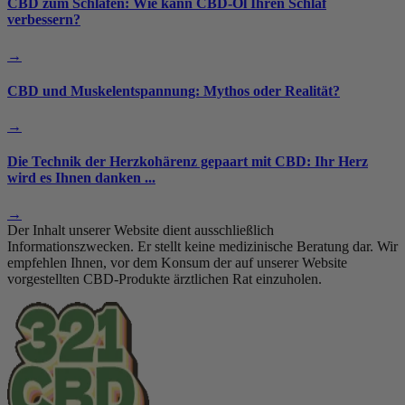
CBD zum Schlafen: Wie kann CBD-Öl Ihren Schlaf
verbessern?
→
CBD und Muskelentspannung: Mythos oder Realität?
→
Die Technik der Herzkohärenz gepaart mit CBD: Ihr Herz
wird es Ihnen danken ...
→
Der Inhalt unserer Website dient ausschließlich
Informationszwecken. Er stellt keine medizinische Beratung dar. Wir
empfehlen Ihnen, vor dem Konsum der auf unserer Website
vorgestellten CBD-Produkte ärztlichen Rat einzuholen.