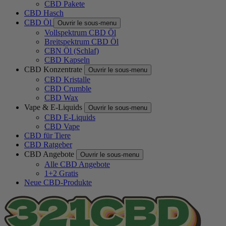
CBD Pakete
CBD Hasch
CBD Öl
Ouvrir le sous-menu
Vollspektrum CBD Öl
Breitspektrum CBD Öl
CBN Öl (Schlaf)
CBD Kapseln
CBD Konzentrate
Ouvrir le sous-menu
CBD Kristalle
CBD Crumble
CBD Wax
Vape & E-Liquids
Ouvrir le sous-menu
CBD E-Liquids
CBD Vape
CBD für Tiere
CBD Ratgeber
CBD Angebote
Ouvrir le sous-menu
Alle CBD Angebote
1+2 Gratis
Neue CBD-Produkte