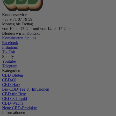
Kundenservice
+33 9 71 07 79 59
Montag bis Freitag
von 10 bis 13 Uhr und von 14 bis 17 Uhr
Bleiben wir in Kontakt
Kontaktieren Sie uns
Facebook
Instagram
Tik Tok
Spotify
Youtube
Telegram
Kategorien
CBD-Blüten
CBD-Öl
CBD-Harz
Bio-CBD-Tee & -Infusionen
CBD für Tiere
CBD-E-Liquid
CBD-Wachs
Neue CBD-Produkte
Informationen