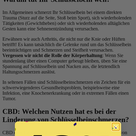
Im Allgemeinen schmerzt Ihr Schlüsselbein bei einem direkten
Trauma (Sturz auf die Seite, Stoß beim Sport), sich wiederholenden
Tätigkeiten (Gewichtheben) oder sich wiederholenden alltäglichen
Gesten kann eine Sehnenentzündung verursachen.
Erwähnen wir auch Arthritis, die nicht nur die Knie oder Hüften
betrifft! Es kann tatsächlich die Gelenke rund um das Schlüsselbein
beeinträchtigen und Schmerzen und Steifheit verursachen.
Vergessen wir nicht die Rolle der Körperhaltung
: Wenn Sie
stundenlang über einen Computer gebeugt bleiben, üben Sie eine
Spannung auf Schlüsselbein und Nacken aus, die letztendlich
Haltungsschmerzen auslöst.
In seltenen Fällen sind Schlüsselbeinschmerzen ein Zeichen für ein
schwerwiegenderes Gesundheitsproblem, beispielsweise eine
Infektion, eine Knochenerkrankung oder in extremen Fällen einen
Tumor.
CBD: Welchen Nutzen hat es bei der
Linderung von Schlüsselbeinschmerzen?
CBD oder Cannabidiol ist ein nicht psychotroper Bestandteil von