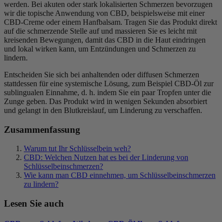
werden. Bei akuten oder stark lokalisierten Schmerzen bevorzugen
wir die topische Anwendung von CBD, beispielsweise mit einer
CBD-Creme oder einem Hanfbalsam. Tragen Sie das Produkt direkt
auf die schmerzende Stelle auf und massieren Sie es leicht mit
kreisenden Bewegungen, damit das CBD in die Haut eindringen
und lokal wirken kann, um Entzündungen und Schmerzen zu
lindern.
Entscheiden Sie sich bei anhaltenden oder diffusen Schmerzen
stattdessen für eine systemische Lösung, zum Beispiel CBD-Öl zur
sublingualen Einnahme, d. h. indem Sie ein paar Tropfen unter die
Zunge geben. Das Produkt wird in wenigen Sekunden absorbiert
und gelangt in den Blutkreislauf, um Linderung zu verschaffen.
Zusammenfassung
Warum tut Ihr Schlüsselbein weh?
CBD: Welchen Nutzen hat es bei der Linderung von
Schlüsselbeinschmerzen?
Wie kann man CBD einnehmen, um Schlüsselbeinschmerzen
zu lindern?
Lesen Sie auch