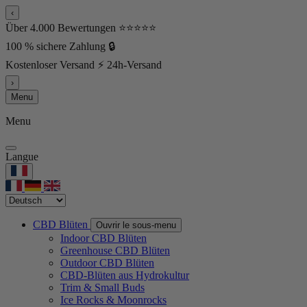
‹
Über 4.000 Bewertungen ⭐⭐⭐⭐⭐
100 % sichere Zahlung 🔒
Kostenloser Versand ⚡ 24h-Versand
›
Menu
Menu
Langue
CBD Blüten
Ouvrir le sous-menu
Indoor CBD Blüten
Greenhouse CBD Blüten
Outdoor CBD Blüten
CBD-Blüten aus Hydrokultur
Trim & Small Buds
Ice Rocks & Moonrocks