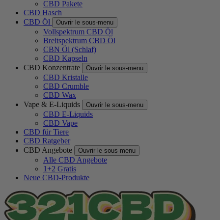
CBD Pakete
CBD Hasch
CBD Öl
Ouvrir le sous-menu
Vollspektrum CBD Öl
Breitspektrum CBD Öl
CBN Öl (Schlaf)
CBD Kapseln
CBD Konzentrate
Ouvrir le sous-menu
CBD Kristalle
CBD Crumble
CBD Wax
Vape & E-Liquids
Ouvrir le sous-menu
CBD E-Liquids
CBD Vape
CBD für Tiere
CBD Ratgeber
CBD Angebote
Ouvrir le sous-menu
Alle CBD Angebote
1+2 Gratis
Neue CBD-Produkte