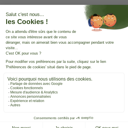
© 2026 - 321CBD
Händler zugelassen von Gesellschaft für Garantierte