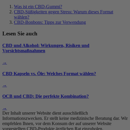
Was ist ein CBD-Gummi?
CBD-Süßigkeiten gegen Stress: Warum dieses Format
wählen?
CBD-Bonbons: Tipps zur Verwendung
Lesen Sie auch
CBD und Alkohol: Wirkungen, Risiken und
Vorsichtsmaßnahmen
→
CBD Kapseln vs. Öle: Welches Format wählen?
→
OCB und CBD: Die perfekte Kombination?
→
Der Inhalt unserer Website dient ausschließlich
Informationszwecken. Er stellt keine medizinische Beratung dar. Wir
empfehlen Ihnen, vor dem Konsum der auf unserer Website
vorgestellten CBD-Produkte ärztlichen Rat einzuholen.