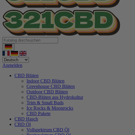
Anmelden
CBD Blüten
Indoor CBD Blüten
Greenhouse CBD Blüten
Outdoor CBD Blüten
CBD-Blüten aus Hydrokultur
Trim & Small Buds
Ice Rocks & Moonrocks
CBD Pakete
CBD Hasch
CBD Öl
Vollspektrum CBD Öl