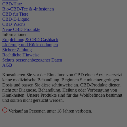
CBD-Harz
Bio-CBD-Tee & -Infusionen
CBD für Tiere
CBD-E-Liquid
CBD-Wachs
Neue CBD-Produkte
Informationen
Empfehlung & CBD Cashback
Lieferung und Rücksendungen
Sichere Zahlung
Rechtliche Hinweise
Schutz personenbezogener Daten
AGB
Konsultieren Sie vor der Einnahme von CBD einen Arzt; es ersetzt
keine medizinische Behandlung.
Beginnen Sie mit einer geringen
Dosis und passen Sie diese schrittweise an.
CBD-Produkte dienen
nicht zur Diagnose, Behandlung, Heilung oder Vorbeugung von
Krankheiten.
Unsere Produkte sind für das Wohlbefinden bestimmt
und sollten nicht geraucht werden.
Verkauf an Personen unter 18 Jahren verboten.