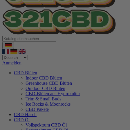
Anmelden
CBD Blüten
Indoor CBD Blüten
Greenhouse CBD Blüten
Outdoor CBD Blüten
CBD-Blüten aus Hydrokultur
Trim & Small Buds
Ice Rocks & Moonrocks
CBD Pakete
CBD Hasch
CBD Öl
Vollspektrum CBD Öl