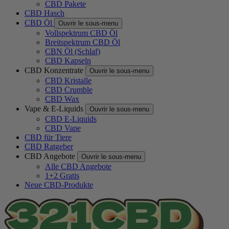
CBD Pakete
CBD Hasch
CBD Öl
Ouvrir le sous-menu
Vollspektrum CBD Öl
Breitspektrum CBD Öl
CBN Öl (Schlaf)
CBD Kapseln
CBD Konzentrate
Ouvrir le sous-menu
CBD Kristalle
CBD Crumble
CBD Wax
Vape & E-Liquids
Ouvrir le sous-menu
CBD E-Liquids
CBD Vape
CBD für Tiere
CBD Ratgeber
CBD Angebote
Ouvrir le sous-menu
Alle CBD Angebote
1+2 Gratis
Neue CBD-Produkte