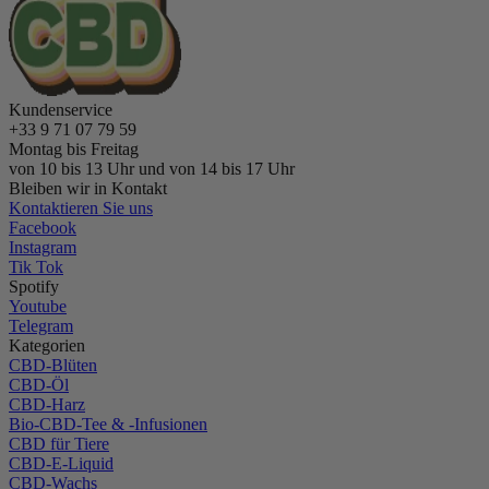
Kundenservice
+33 9 71 07 79 59
Montag bis Freitag
von 10 bis 13 Uhr und von 14 bis 17 Uhr
Bleiben wir in Kontakt
Kontaktieren Sie uns
Facebook
Instagram
Tik Tok
Spotify
Youtube
Telegram
Kategorien
CBD-Blüten
CBD-Öl
CBD-Harz
Bio-CBD-Tee & -Infusionen
CBD für Tiere
CBD-E-Liquid
CBD-Wachs