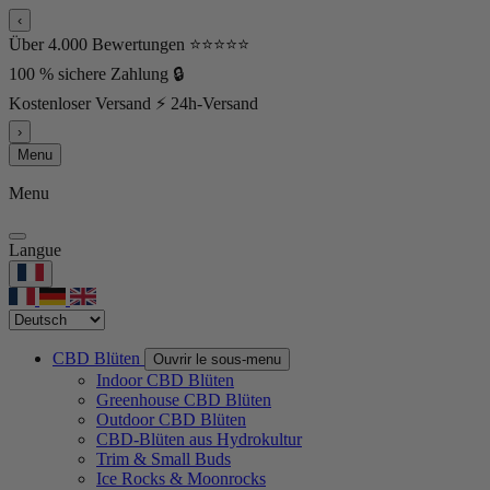
‹
Über 4.000 Bewertungen ⭐⭐⭐⭐⭐
100 % sichere Zahlung 🔒
Kostenloser Versand ⚡ 24h-Versand
›
Menu
Menu
Langue
CBD Blüten
Ouvrir le sous-menu
Indoor CBD Blüten
Greenhouse CBD Blüten
Outdoor CBD Blüten
CBD-Blüten aus Hydrokultur
Trim & Small Buds
Ice Rocks & Moonrocks