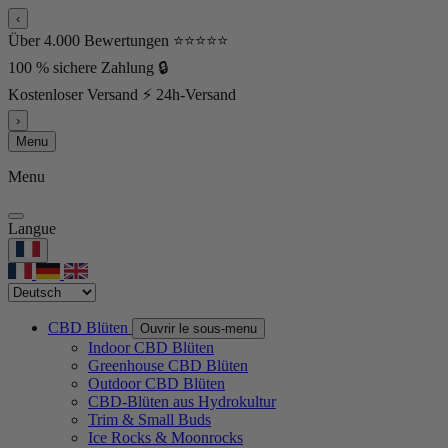
‹
Über 4.000 Bewertungen ⭐⭐⭐⭐⭐
100 % sichere Zahlung 🔒
Kostenloser Versand ⚡ 24h-Versand
›
Menu
Menu
Langue
CBD Blüten
Ouvrir le sous-menu
Indoor CBD Blüten
Greenhouse CBD Blüten
Outdoor CBD Blüten
CBD-Blüten aus Hydrokultur
Trim & Small Buds
Ice Rocks & Moonrocks