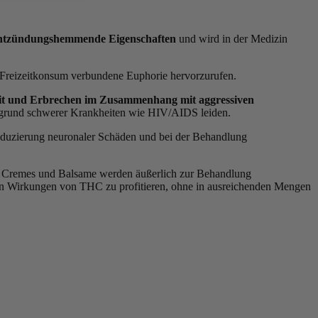
entzündungshemmende Eigenschaften
und wird in der Medizin
em Freizeitkonsum verbundene Euphorie hervorzurufen.
lkeit und Erbrechen im Zusammenhang mit aggressiven
aufgrund schwerer Krankheiten wie HIV/AIDS leiden.
Reduzierung neuronaler Schäden und bei der Behandlung
e Cremes und Balsame werden äußerlich zur Behandlung
n Wirkungen von THC zu profitieren, ohne in ausreichenden Mengen