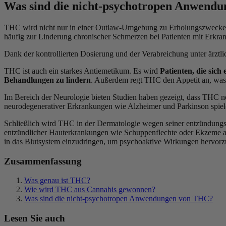
Was sind die nicht-psychotropen Anwend
THC wird nicht nur in einer Outlaw-Umgebung zu Erholungszwecke
häufig zur Linderung chronischer Schmerzen bei Patienten mit Erkran
Dank der kontrollierten Dosierung und der Verabreichung unter ärztl
THC ist auch ein starkes Antiemetikum. Es wird
Patienten, die sic
Behandlungen zu lindern
. Außerdem regt THC den Appetit an, was 
Im Bereich der Neurologie bieten Studien haben gezeigt, dass THC 
neurodegenerativer Erkrankungen wie Alzheimer und Parkinson spiel
Schließlich wird THC in der Dermatologie wegen seiner entzündung
entzündlicher Hauterkrankungen wie Schuppenflechte oder Ekzeme a
in das Blutsystem einzudringen, um psychoaktive Wirkungen hervorz
Zusammenfassung
Was genau ist THC?
Wie wird THC aus Cannabis gewonnen?
Was sind die nicht-psychotropen Anwendungen von THC?
Lesen Sie auch