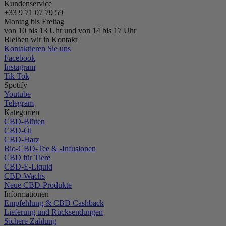
Kundenservice
+33 9 71 07 79 59
Montag bis Freitag
von 10 bis 13 Uhr und von 14 bis 17 Uhr
Bleiben wir in Kontakt
Kontaktieren Sie uns
Facebook
Instagram
Tik Tok
Spotify
Youtube
Telegram
Kategorien
CBD-Blüten
CBD-Öl
CBD-Harz
Bio-CBD-Tee & -Infusionen
CBD für Tiere
CBD-E-Liquid
CBD-Wachs
Neue CBD-Produkte
Informationen
Empfehlung & CBD Cashback
Lieferung und Rücksendungen
Sichere Zahlung