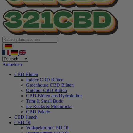
Anmelden
CBD Blüten
Indoor CBD Blüten
Greenhouse CBD Blüten
Outdoor CBD Blüten
CBD-Blüten aus Hydrokultur
Trim & Small Buds
Ice Rocks & Moonrocks
CBD Pakete
CBD Hasch
CBD Öl
Vollspektrum CBD Öl