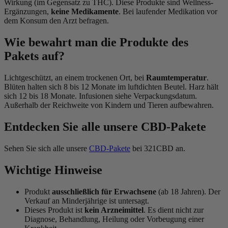
Wirkung (im Gegensatz zu THC). Diese Produkte sind Wellness-
Ergänzungen,
keine Medikamente
. Bei laufender Medikation vor
dem Konsum den Arzt befragen.
Wie bewahrt man die Produkte des
Pakets auf?
Lichtgeschützt, an einem trockenen Ort, bei
Raumtemperatur
.
Blüten halten sich 8 bis 12 Monate im luftdichten Beutel. Harz hält
sich 12 bis 18 Monate. Infusionen siehe Verpackungsdatum.
Außerhalb der Reichweite von Kindern und Tieren aufbewahren.
Entdecken Sie alle unsere CBD-Pakete
Sehen Sie sich alle unsere
CBD-Pakete
bei 321CBD an.
Wichtige Hinweise
Produkt
ausschließlich für Erwachsene
(ab 18 Jahren). Der
Verkauf an Minderjährige ist untersagt.
Dieses Produkt ist
kein Arzneimittel
. Es dient nicht zur
Diagnose, Behandlung, Heilung oder Vorbeugung einer