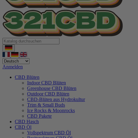
Anmelden
CBD Blüten
Indoor CBD Blüten
Greenhouse CBD Blüten
Outdoor CBD Blüten
CBD-Blüten aus Hydrokultur
Trim & Small Buds
Ice Rocks & Moonrocks
CBD Pakete
CBD Hasch
CBD Öl
Vollspektrum CBD Öl