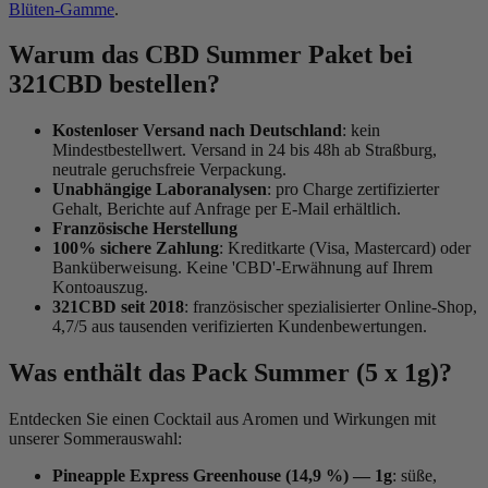
Blüten-Gamme
.
Warum das CBD Summer Paket bei
321CBD bestellen?
Kostenloser Versand nach Deutschland
: kein
Mindestbestellwert. Versand in 24 bis 48h ab Straßburg,
neutrale geruchsfreie Verpackung.
Unabhängige Laboranalysen
: pro Charge zertifizierter
Gehalt, Berichte auf Anfrage per E-Mail erhältlich.
Französische Herstellung
100% sichere Zahlung
: Kreditkarte (Visa, Mastercard) oder
Banküberweisung. Keine 'CBD'-Erwähnung auf Ihrem
Kontoauszug.
321CBD seit 2018
: französischer spezialisierter Online-Shop,
4,7/5 aus tausenden verifizierten Kundenbewertungen.
Was enthält das Pack Summer (5 x 1g)?
Entdecken Sie einen Cocktail aus Aromen und Wirkungen mit
unserer Sommerauswahl:
Pineapple Express Greenhouse (14,9 %) — 1g
: süße,