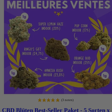
CBD Blüten Best-Seller Paket - 5 Sorten x