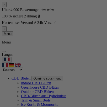
‹
Über 4.000 Bewertungen ⭐⭐⭐⭐⭐
100 % sichere Zahlung 🔒
Kostenloser Versand ⚡ 24h-Versand
›
Menu
Menu
Langue
CBD Blüten
Ouvrir le sous-menu
Indoor CBD Blüten
Greenhouse CBD Blüten
Outdoor CBD Blüten
CBD-Blüten aus Hydrokultur
Trim & Small Buds
Ice Rocks & Moonrocks