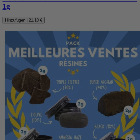
1g
Hinzufügen
|
21,10 €