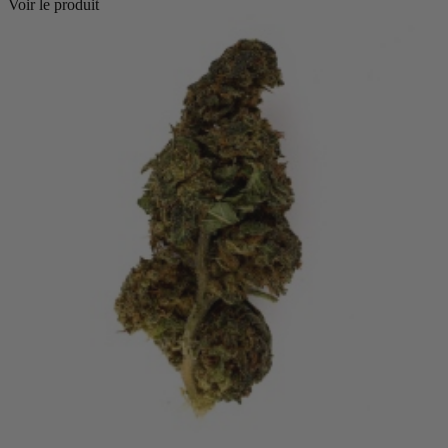
Voir le produit