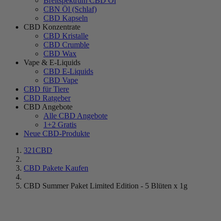
Breitspektrum CBD Öl
CBN Öl (Schlaf)
CBD Kapseln
CBD Konzentrate
CBD Kristalle
CBD Crumble
CBD Wax
Vape & E-Liquids
CBD E-Liquids
CBD Vape
CBD für Tiere
CBD Ratgeber
CBD Angebote
Alle CBD Angebote
1+2 Gratis
Neue CBD-Produkte
321CBD
CBD Pakete Kaufen
CBD Summer Paket Limited Edition - 5 Blüten x 1g