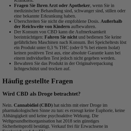
Krankheit.
Fragen Sie Ihren Arzt oder Apotheker
, wenn Sie in
medizinischer Behandlung sind, schwanger sind, stillen oder
eine bekannte Erkrankung haben.
Überschreiten Sie nicht die empfohlene Dosis.
Außerhalb
der Reichweite von Kindern
aufbewahren.
Der Konsum von CBD kann die Aufmerksamkeit
beeinträchtigen:
Fahren Sie nicht
und bedienen Sie keine
gefährlichen Maschinen nach Konsum. Bei Speicheltests löst
ein Produkt unter 0,3 % THC (oder 0 % bei einem Isolat)
keinen positiven Test aus, eine absolute Garantie kann bei
einem individuellen Test jedoch nicht gegeben werden.
Bewahren Sie das Produkt in der Originalverpackung
lichtgeschützt und trocken auf.
Häufig gestellte Fragen
Wird CBD als Droge betrachtet?
Nein.
Cannabidiol (CBD)
hat nichts mit einer Droge im
pharmakologischen Sinne zu tun: es erzeugt keine Euphorie, keine
Abhängigkeit und keine psychoaktive Wirkung. Die
Weltgesundheitsorganisation hat 2018 sein günstiges
Sicherheitsprofil bestätigt. Verkauf frei für Erwachsene in