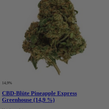
14,9%
CBD-Blüte Pineapple Express
Greenhouse (14,9 %)