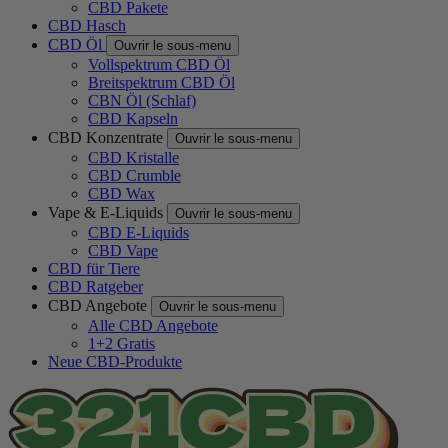
CBD Pakete
CBD Hasch
CBD Öl
Ouvrir le sous-menu
Vollspektrum CBD Öl
Breitspektrum CBD Öl
CBN Öl (Schlaf)
CBD Kapseln
CBD Konzentrate
Ouvrir le sous-menu
CBD Kristalle
CBD Crumble
CBD Wax
Vape & E-Liquids
Ouvrir le sous-menu
CBD E-Liquids
CBD Vape
CBD für Tiere
CBD Ratgeber
CBD Angebote
Ouvrir le sous-menu
Alle CBD Angebote
1+2 Gratis
Neue CBD-Produkte