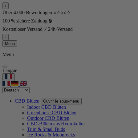
‹
Über 4.000 Bewertungen ⭐⭐⭐⭐⭐
100 % sichere Zahlung 🔒
Kostenloser Versand ⚡ 24h-Versand
›
Menu
Menu
Langue
CBD Blüten
Ouvrir le sous-menu
Indoor CBD Blüten
Greenhouse CBD Blüten
Outdoor CBD Blüten
CBD-Blüten aus Hydrokultur
Trim & Small Buds
Ice Rocks & Moonrocks