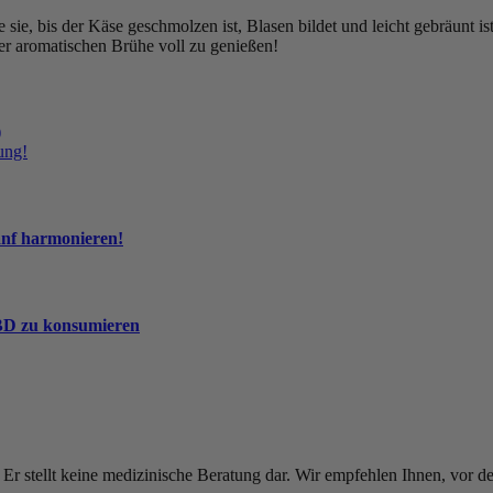
 sie, bis der Käse geschmolzen ist, Blasen bildet und leicht gebräunt is
r aromatischen Brühe voll zu genießen!
)
ung!
anf harmonieren!
CBD zu konsumieren
. Er stellt keine medizinische Beratung dar. Wir empfehlen Ihnen, vo