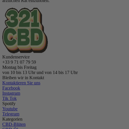
ärztlichen Rat einzuholen.
Kundenservice
+33 9 71 07 79 59
Montag bis Freitag
von 10 bis 13 Uhr und von 14 bis 17 Uhr
Bleiben wir in Kontakt
Kontaktieren Sie uns
Facebook
Instagram
Tik Tok
Spotify
Youtube
Telegram
Kategorien
CBD-Blüten