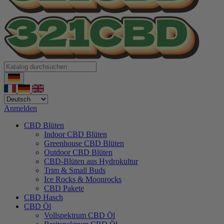
Anmelden
CBD Blüten
Indoor CBD Blüten
Greenhouse CBD Blüten
Outdoor CBD Blüten
CBD-Blüten aus Hydrokultur
Trim & Small Buds
Ice Rocks & Moonrocks
CBD Pakete
CBD Hasch
CBD Öl
Vollspektrum CBD Öl