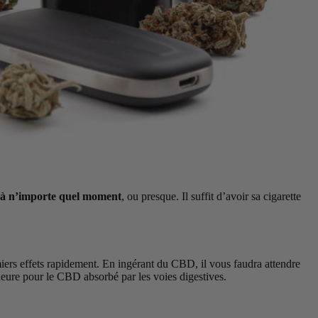
t à n’importe quel moment
, ou presque. Il suffit d’avoir sa cigarette
miers effets rapidement. En ingérant du CBD, il vous faudra attendre
heure pour le CBD absorbé par les voies digestives.