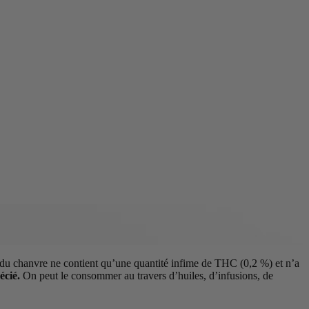
é du chanvre ne contient qu’une quantité infime de THC (0,2 %) et n’a
écié.
On peut le consommer au travers d’huiles, d’infusions, de