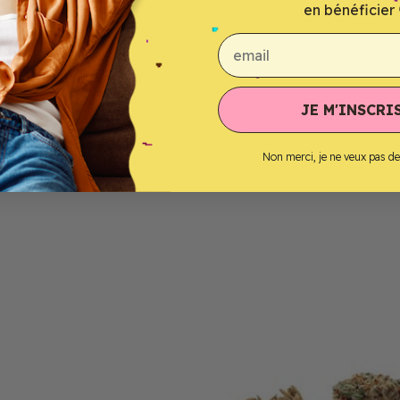
en bénéficier 
email
JE M'INSCRIS
Non merci, je ne veux pas d