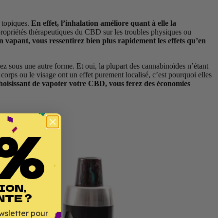
x topiques.
En effet, l’inhalation améliore quant à elle la
 propriétés thérapeutiques du CBD sur les troubles physiques ou
n vapant, vous ressentirez bien plus rapidement les effets qu’en
 sous une autre forme. Et oui, la plupart des cannabinoïdes n’étant
corps ou le visage ont un effet purement localisé, c’est pourquoi elles
choisissant de vapoter votre CBD, vous ferez des économies
%
ION,
NTE ?
wsletter pour