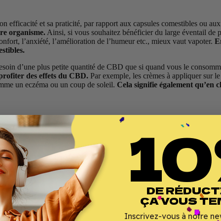
 efficacité et sa praticité, par rapport aux capsules comestibles ou au
tre organisme.
Ainsi, si vous souhaitez bénéficier du large éventail de
onfort, l’anxiété, l’amélioration de l’humeur etc., mieux vaut vapoter.
E
stibles.
besoin d’une plus petite quantité de CBD que si quand vous le consommez
rofiter des effets du CBD.
Par exemple, les crèmes à appliquer sur le 
 comme un eczéma ou un coup de soleil.
Cela signifie également qu’en 
10
DE RÉDUCT
ÇA VOUS TE
Inscrivez-vous à notre ne