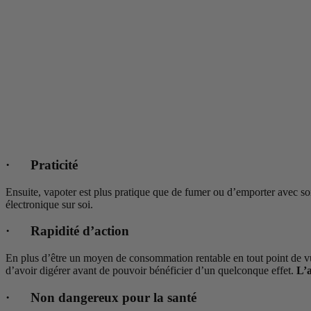
· Praticité
Ensuite, vapoter est plus pratique que de fumer ou d’emporter avec s
électronique sur soi.
· Rapidité d’action
En plus d’être un moyen de consommation rentable en tout point de vue,
d’avoir digérer avant de pouvoir bénéficier d’un quelconque effet.
L’a
· Non dangereux pour la santé