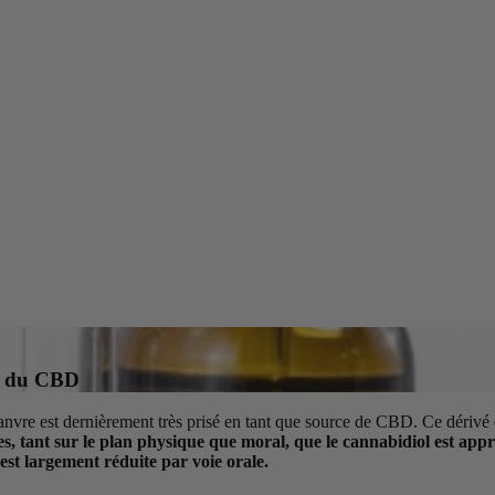
er du CBD
chanvre est dernièrement très prisé en tant que source de CBD. Ce dériv
es, tant sur le plan physique que moral, que le cannabidiol est appr
est largement réduite par voie orale.