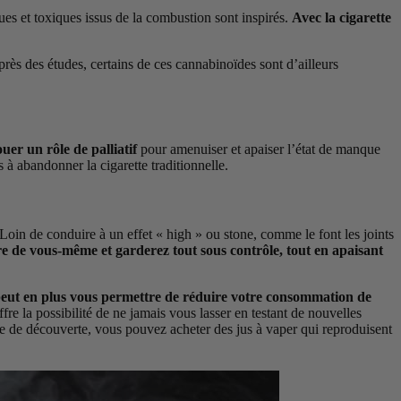
es et toxiques issus de la combustion sont inspirés.
Avec la cigarette
près des études, certains de ces cannabinoïdes sont d’ailleurs
uer un rôle de palliatif
pour amenuiser et apaiser l’état de manque
s à abandonner la cigarette traditionnelle.
Loin de conduire à un effet « high » ou stone, comme le font les joints
e de vous-même et garderez tout sous contrôle, tout en apaisant
 peut en plus vous permettre de réduire votre consommation de
re la possibilité de ne jamais vous lasser en testant de nouvelles
se de découverte, vous pouvez acheter des jus à vaper qui reproduisent