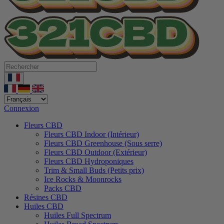
Connexion
Fleurs CBD
Fleurs CBD Indoor (Intérieur)
Fleurs CBD Greenhouse (Sous serre)
Fleurs CBD Outdoor (Extérieur)
Fleurs CBD Hydroponiques
Trim & Small Buds (Petits prix)
Ice Rocks & Moonrocks
Packs CBD
Résines CBD
Huiles CBD
Huiles Full Spectrum