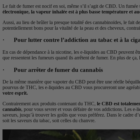
Le fait de fumer est nocif en soi, même s’il s’agit de CBD. Un fumée 
électronique, la vapeur inhalée est à plus basse température et a
Aussi, au lieu de brûler la presque totalité des cannabinoïdes, le fait
potentiellement bons pour la vitalité de la peau et des cheveux, contrai
· Pour lutter contre l’addiction au tabac et à la cig
En cas de dépendance à la nicotine, les e-liquides au CBD peuvent êt
que ressentent les fumeurs quand ils arrêtent de fumer. En plus de ça, 
· Pour arrêter de fumer du cannabis
De la même manière que vapoter du CBD peut être une réelle béquille po
pourvus de THC, les e-liquides au CBD vous procureront une agréable
votre esprit.
Contrairement aux produits contenant du THC,
le CBD est totalemen
cannabis
, pour vous sevrer et vous défaire de vos addictions. Les e-l
saveurs, jusqu’à trouver les goûts que vous préférez. Dans le cadre d’
soit les saveurs du tabac, soit celles du chanvre.