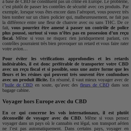
à base de CBD ne constituent pas un crime en Europe. Le problème,
c’est plutôt de passer les contrôles de sécurité avec ces produits. Par
exemple, lorsque vous êtes encore dans l’aéroport, vous pouvez très
bien tomber sur un chien policier qui, malheureusement, ne fait pas
la différence entre une fleur de chanvre avec ou sans THC. De ce
fait,
vous pourriez être amené à passer un contrôle de police
plus poussé, surtout si vous n’êtes pas en possession d’un reçu
fiscal.
Même si vous ne risquez rien juridiquement parlant, ces
contrôles pourraient très bien provoquer un retard et vous faire rater
votre avion…
Pour éviter les vérifications approfondies et les retards
indésirables, il est donc préférable de transporter votre CBD
avec un reçu fiscal et si possible, sous une autre forme que les
fleurs et les résines qui peuvent très souvent être confondues
avec un produit illicite.
En résumé, il vaut mieux voyager avec de
l’
huile de CBD
en soute, qu’avec des
fleurs de CBD
dans son
bagage cabine.
Voyager hors Europe avec du CBD
En ce qui concerne les vols internationaux, il est plutôt
déconseillé de voyager avec du CBD
. Même si vous pensez
voyager dans un pays où le cannabis est légal, son transport aérien
ne l’est pas automatiquement. Dans certains pays, voyager en