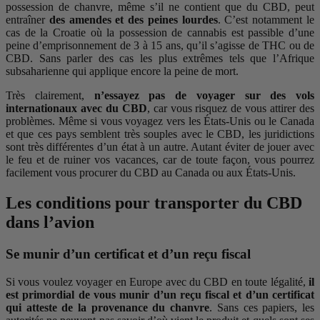
possession de chanvre, même s’il ne contient que du CBD, peut
entraîner
des amendes et des peines lourdes
. C’est notamment le
cas de la Croatie où la possession de cannabis est passible d’une
peine d’emprisonnement de 3 à 15 ans, qu’il s’agisse de THC ou de
CBD. Sans parler des cas les plus extrêmes tels que l’Afrique
subsaharienne qui applique encore la peine de mort.
Très clairement,
n’essayez pas de voyager sur des vols
internationaux avec du CBD
, car vous risquez de vous attirer des
problèmes. Même si vous voyagez vers les États-Unis ou le Canada
et que ces pays semblent très souples avec le CBD, les juridictions
sont très différentes d’un état à un autre. Autant éviter de jouer avec
le feu et de ruiner vos vacances, car de toute façon, vous pourrez
facilement vous procurer du CBD au Canada ou aux États-Unis.
Les conditions pour transporter du CBD
dans l’avion
Se munir d’un certificat et d’un reçu fiscal
Si vous voulez voyager en Europe avec du CBD en toute légalité,
il
est primordial de vous munir d’un reçu fiscal et d’un certificat
qui atteste de la provenance du chanvre
. Sans ces papiers, les