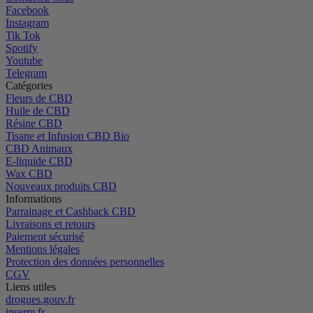
Facebook
Instagram
Tik Tok
Spotify
Youtube
Telegram
Catégories
Fleurs de CBD
Huile de CBD
Résine CBD
Tisane et Infusion CBD Bio
CBD Animaux
E-liquide CBD
Wax CBD
Nouveaux produits CBD
Informations
Parrainage et Cashback CBD
Livraisons et retours
Paiement sécurisé
Mentions légales
Protection des données personnelles
CGV
Liens utiles
drogues.gouv.fr
inserm.fr