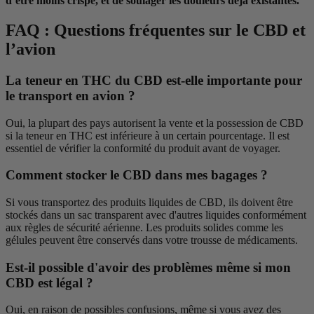
d’être moins crispé, et de soulager les douleurs déjà existantes.
FAQ : Questions fréquentes sur le CBD et
l’avion
La teneur en THC du CBD est-elle importante pour
le transport en avion ?
Oui, la plupart des pays autorisent la vente et la possession de CBD
si la teneur en THC est inférieure à un certain pourcentage. Il est
essentiel de vérifier la conformité du produit avant de voyager.
Comment stocker le CBD dans mes bagages ?
Si vous transportez des produits liquides de CBD, ils doivent être
stockés dans un sac transparent avec d'autres liquides conformément
aux règles de sécurité aérienne. Les produits solides comme les
gélules peuvent être conservés dans votre trousse de médicaments.
Est-il possible d'avoir des problèmes même si mon
CBD est légal ?
Oui, en raison de possibles confusions, même si vous avez des