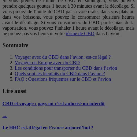
Si vous prenez de l’huile de CBD en sublingual, vous pouvez
prendre quelques gouttes 1 heure à 30 minutes avant le décollage. Si
vous prenez de l’huile de CBD par la voie orale, dans vos plats ou
dans vos boissons, vous pouvez le consommer plusieurs heures
avant le décollage. Si vous consommez du CBD par le biais de la
vaporisation, vous pouvez l’inhaler 1 heure avant le décollage, mais
ne prenez pas vos fleurs ni votre
résine de CBD
dans l’avion.
Sommaire
Voyager avec du CBD dans l’avion, est-ce légal ?
Voyager en Europe avec du CBD
Les conditions pour transporter du CBD dans l’avion
Quels sont les bienfaits du CBD dans l’avion ?
FAQ : Questions fréquentes sur le CBD et l’avion
Lire aussi
CBD et voyage : pays où c’est autorisé ou interdit
→
Le HHC est-il légal en France aujourd’hui ?