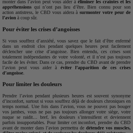
monter dans l’avion peut vous aider à
éliminer les craintes et les
appréhensions
qui n’ont pas lieu d’être. Bien connu pour son
action antistress, le CBD vous aidera à
surmonter votre peur de
l’avion
à coup sûr.
Pour éviter les crises d’angoisses
Si vous souffrez d’anxiété, vous savez que le fait d’être enfermé
dans un endroit clos pendant quelques heures peut facilement
déclencher une crise d’angoisse. Bien entendu, ces crises sont
totalement indépendantes de votre volonté, et il n’est pas toujours
facile de les éviter. Dans ce cas, prendre du CBD avant de prendre
l’avion peut vous aider à
éviter l’apparition de ces crises
d’angoisse
.
Pour limiter les douleurs
Prendre l’avion pendant plusieurs heures est souvent synonyme
d’inconfort, surtout si vous souffrez déjà de douleurs chroniques en
temps normal. Une fois dans l’avion, vous ne pouvez pas bouger
vos jambes, vous ne pas pas toujours allonger votre siège, votre
nuque se raidit… bref, les douleurs s’intensifient et deviennent
parfois insupportables. Pour limiter cet inconfort, prendre du CBD
avant de monter dans l’avion permettra de
détendre vos muscles,