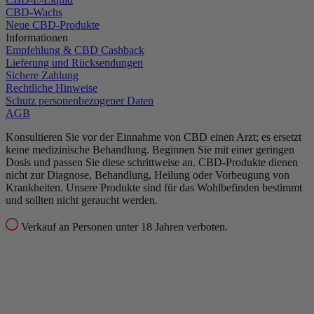
CBD-Wachs
Neue CBD-Produkte
Informationen
Empfehlung & CBD Cashback
Lieferung und Rücksendungen
Sichere Zahlung
Rechtliche Hinweise
Schutz personenbezogener Daten
AGB
Konsultieren Sie vor der Einnahme von CBD einen Arzt; es ersetzt
keine medizinische Behandlung.
Beginnen Sie mit einer geringen
Dosis und passen Sie diese schrittweise an.
CBD-Produkte dienen
nicht zur Diagnose, Behandlung, Heilung oder Vorbeugung von
Krankheiten.
Unsere Produkte sind für das Wohlbefinden bestimmt
und sollten nicht geraucht werden.
Verkauf an Personen unter 18 Jahren verboten.