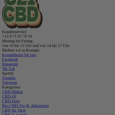
Kundenservice
+33 9 71 07 79 59
Montag bis Freitag
von 10 bis 13 Uhr und von 14 bis 17 Uhr
Bleiben wir in Kontakt
Kontaktieren Sie uns
Facebook
Instagram
Tik Tok
Spotify
Youtube
Telegram
Kategorien
CBD-Blüten
CBD-Öl
CBD-Harz
Bio-CBD-Tee & -Infusionen
CBD für Tiere
CBD-E-Liquid