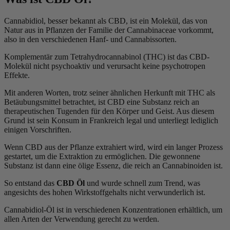
Cannabidiol, besser bekannt als CBD, ist ein Molekül, das von
Natur aus in Pflanzen der Familie der Cannabinaceae vorkommt,
also in den verschiedenen Hanf- und Cannabissorten.
Komplementär zum Tetrahydrocannabinol (THC) ist das CBD-
Molekül nicht psychoaktiv und verursacht keine psychotropen
Effekte.
Mit anderen Worten, trotz seiner ähnlichen Herkunft mit THC als
Betäubungsmittel betrachtet, ist CBD eine Substanz reich an
therapeutischen Tugenden für den Körper und Geist. Aus diesem
Grund ist sein Konsum in Frankreich legal und unterliegt lediglich
einigen Vorschriften.
Wenn CBD aus der Pflanze extrahiert wird, wird ein langer Prozess
gestartet, um die Extraktion zu ermöglichen. Die gewonnene
Substanz ist dann eine ölige Essenz, die reich an Cannabinoiden ist.
So entstand das
CBD Öl
und wurde schnell zum Trend, was
angesichts des hohen Wirkstoffgehalts nicht verwunderlich ist.
Cannabidiol-Öl ist in verschiedenen Konzentrationen erhältlich, um
allen Arten der Verwendung gerecht zu werden.