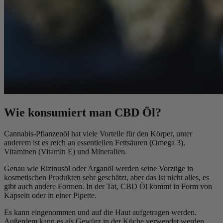
Wie konsumiert man CBD Öl?
Cannabis-Pflanzenöl hat viele Vorteile für den Körper, unter
anderem ist es reich an essentiellen Fettsäuren (Omega 3),
Vitaminen (Vitamin E) und Mineralien.
Genau wie Rizinusöl oder Arganöl werden seine Vorzüge in
kosmetischen Produkten sehr geschätzt, aber das ist nicht alles, es
gibt auch andere Formen. In der Tat, CBD Öl kommt in Form von
Kapseln oder in einer Pipette.
Es kann eingenommen und auf die Haut aufgetragen werden.
Außerdem kann es als Gewürz in der Küche verwendet werden,