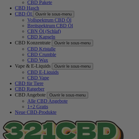
CBD Pakete
CBD Hasch
CBD Öl
Ouvrir le sous-menu
Vollspektrum CBD Öl
Breitspektrum CBD Öl
CBN Öl (Schlaf)
CBD Kapseln
CBD Konzentrate
Ouvrir le sous-menu
CBD Kristalle
CBD Crumble
CBD Wax
Vape & E-Liquids
Ouvrir le sous-menu
CBD E-Liquids
CBD Vape
CBD für Tiere
CBD Ratgeber
CBD Angebote
Ouvrir le sous-menu
Alle CBD Angebote
1+2 Gratis
Neue CBD-Produkte