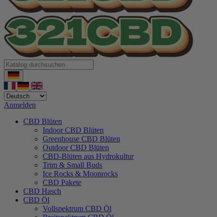
Anmelden
CBD Blüten
Indoor CBD Blüten
Greenhouse CBD Blüten
Outdoor CBD Blüten
CBD-Blüten aus Hydrokultur
Trim & Small Buds
Ice Rocks & Moonrocks
CBD Pakete
CBD Hasch
CBD Öl
Vollspektrum CBD Öl