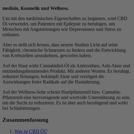
medizin, Kosmetik und Wellness.
Um mit den medizinischen Eigenschaften zu beginnen, wird CBD
Öl verwendet, um Patienten mit Epilepsie zu beruhigen, um
Menschen mit Angststörungen wie Depressionen und Stress zu
entlasten.
Aber es stellt sich heraus, dass neuere Studien Licht auf seine
Fähigkeit, chronische Schmerzen zu lindern und die Entwicklung
von Krebszellen umzukehren, geworfen haben.
Auf der Haut wirkt Cannabidiol-Öl als Antioxidans, Anti-Akne und
entzündungshemmendes Produkt. Mit anderen Worten: Es beruhigt,
reduziert Rötungen, bekämpft Akne und verzögert die
Auswirkungen freier Radikale auf die Hautalterung.
Auf der Wellness-Seite scheint Hanfpflanzenöl bzw. Cannabis-
Pflanzenöl eine hervorragende und wertvolle Unterstützung zu sein,
um die Sucht zu reduzieren. Es ist aber auch beruhigend und wirkt
bei Schlafstörungen.
Zusammenfassung
Was ist CBD Öl?