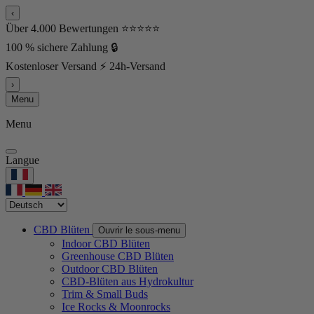
‹
Über 4.000 Bewertungen ⭐⭐⭐⭐⭐
100 % sichere Zahlung 🔒
Kostenloser Versand ⚡ 24h-Versand
›
Menu
Menu
Langue
CBD Blüten
Ouvrir le sous-menu
Indoor CBD Blüten
Greenhouse CBD Blüten
Outdoor CBD Blüten
CBD-Blüten aus Hydrokultur
Trim & Small Buds
Ice Rocks & Moonrocks