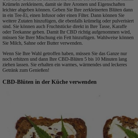
Krümeln zerkleinern, damit sie ihre Aromen und Eigenschaften
leichter abgeben können. Geben Sie Ihre zerkleinerten Blüten dann
in ein Tee-Ei, einen Infusor oder einen Filter. Dann können Sie
weitere Zutaten hinzufügen, die ebenfalls krümelig oder pulverisiert
sind. Sie können auch Fruchtstücke direkt in Ihre Tasse, Karaffe
oder Teekanne geben. Damit Ihr CBD richtig aufgenommen wird,
müssen Sie Ihrer Mischung ein Fett hinzufügen. Wahlweise können
Sie Milch, Sahne oder Butter verwenden.
Wenn Sie Ihre Wahl getroffen haben, müssen Sie das Ganze nur
noch erhitzen und dann Ihre CBD-Blüten 5 bis 10 Minuten lang
ziehen lassen. Sie erhalten ein warmes, wärmendes und leckeres
Getränk zum Genießen!
CBD-Blüten in der Küche verwenden