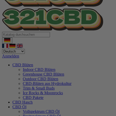
Anmelden
CBD Blüten
Indoor CBD Blüten
Greenhouse CBD Blüten
Outdoor CBD Blüten
CBD-Blüten aus Hydrokultur
Trim & Small Buds
Ice Rocks & Moonrocks
CBD Pakete
CBD Hasch
CBD Öl
Vollspektrum CBD Öl