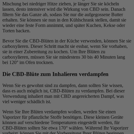
Mischung bei niedriger Hitze ziehen, je länger Sie sie köcheln
lassen, desto intensiver wird die Wirkung von CBD sein. Danach
filtern Sie das Ganze ab, sodass Sie nur die aufgegossene Butter
erhalten. Sie können sie nun in den Kühlschrank stellen, damit sie
wieder eine feste Form annimmt, und später Kuchen, Kekse oder
Torten backen.
Bevor Sie die CBD-Blüten in der Küche verwenden, können Sie sie
carboxylieren. Dieser Schritt macht sie essbar, wenn Sie vorhaben,
sie in einer Zubereitung zu kochen. Um Ihre Blüten zu
carboxylieren, müssen Sie sie mindestens 30 bis 40 Minuten lang
bei 120° im Ofen trocknen.
Die CBD-Blüte zum Inhalieren verdampfen
Wenn Sie es gewohnt sind zu dampfen, dann sollten Sie wissen,
dass es auch möglich ist, CBD-Blüten zu verdampfen. Bei dieser
Verwendung inhaliert man mit CBD angereicherten Dampf, was
viel weniger schädlich ist.
Wenn Sie Ihre Blüten verdampfen wollen, werden Sie einen
Vaporizer für pflanzliche Stoffe benötigen. Diese kleinen Geräte
können auf verschiedene Temperaturen eingestellt werden, für
CBD-Blüten sollten Sie etwa 170° wählen. Während Ihr Vaporizer
vorheizt, können Sie mit der Vorbereitung Ihrer Blüten beginnen.