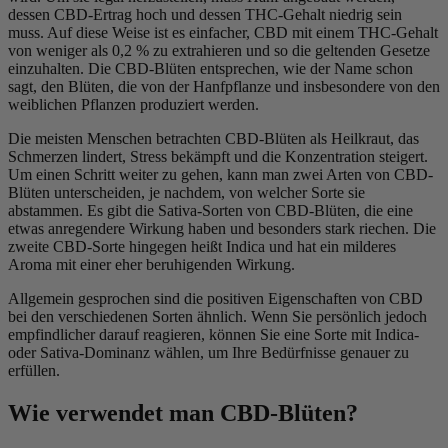
dessen CBD-Ertrag hoch und dessen THC-Gehalt niedrig sein
muss. Auf diese Weise ist es einfacher, CBD mit einem THC-Gehalt
von weniger als 0,2 % zu extrahieren und so die geltenden Gesetze
einzuhalten. Die CBD-Blüten entsprechen, wie der Name schon
sagt, den Blüten, die von der Hanfpflanze und insbesondere von den
weiblichen Pflanzen produziert werden.
Die meisten Menschen betrachten CBD-Blüten als Heilkraut, das
Schmerzen lindert, Stress bekämpft und die Konzentration steigert.
Um einen Schritt weiter zu gehen, kann man zwei Arten von CBD-
Blüten unterscheiden, je nachdem, von welcher Sorte sie
abstammen. Es gibt die Sativa-Sorten von CBD-Blüten, die eine
etwas anregendere Wirkung haben und besonders stark riechen. Die
zweite CBD-Sorte hingegen heißt Indica und hat ein milderes
Aroma mit einer eher beruhigenden Wirkung.
Allgemein gesprochen sind die positiven Eigenschaften von CBD
bei den verschiedenen Sorten ähnlich. Wenn Sie persönlich jedoch
empfindlicher darauf reagieren, können Sie eine Sorte mit Indica-
oder Sativa-Dominanz wählen, um Ihre Bedürfnisse genauer zu
erfüllen.
Wie verwendet man CBD-Blüten?