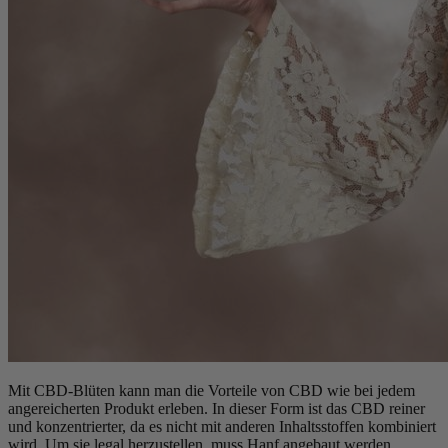
Mit CBD-Blüten kann man die Vorteile von CBD wie bei jedem
angereicherten Produkt erleben. In dieser Form ist das CBD reiner
und konzentrierter, da es nicht mit anderen Inhaltsstoffen kombiniert
wird. Um sie legal herzustellen, muss Hanf angebaut werden,