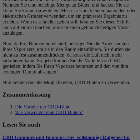
Nehmen Sie eine beliebige Menge an Blüten und hacken Sie sie
klein. Sie können sowohl ein Messer als auch einen manuellen oder
elektrischen Grinder verwenden, um ein präziseres Ergebnis zu
erzielen. Wenn es schneller gehen soll, können Sie diesen Schritt
auch auf einmal machen, um sich einen gebrauchsfertigen Vorrat
anzulegen.
Nun, da Ihre Blumen bereit sind, befolgen Sie die Anweisungen
Ihres Vaporizers, um sie in den Raum einzuführen. Sie dürfen sie
nicht zu fest zusammendrücken, da sonst die Luft nicht mehr
zirkulieren kann. So, jetzt können Sie die Vorteile von CBD
genießen, indem Sie Ihren Vaporizer benutzen und den von ihm
erzeugten Dampf absaugen!
Nun kennen Sie alle Möglichkeiten, CBD-Blüten zu verwenden.
Zusammenfassung
Die Vorteile der CBD-Blüte
Wie verwendet man CBD-Blüten?
Lesen Sie auch
CBD Gummies und Bonbons: Der vollständige Ratgeber für