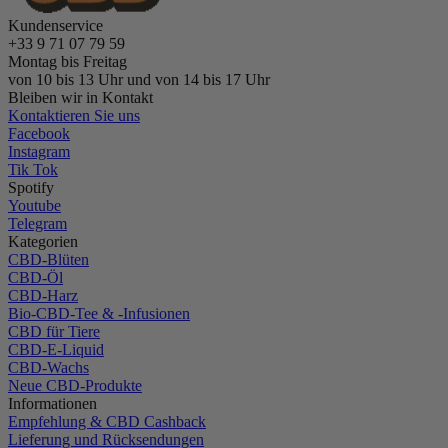
Kundenservice
+33 9 71 07 79 59
Montag bis Freitag
von 10 bis 13 Uhr und von 14 bis 17 Uhr
Bleiben wir in Kontakt
Kontaktieren Sie uns
Facebook
Instagram
Tik Tok
Spotify
Youtube
Telegram
Kategorien
CBD-Blüten
CBD-Öl
CBD-Harz
Bio-CBD-Tee & -Infusionen
CBD für Tiere
CBD-E-Liquid
CBD-Wachs
Neue CBD-Produkte
Informationen
Empfehlung & CBD Cashback
Lieferung und Rücksendungen