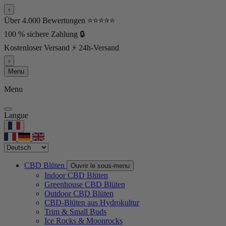
‹
Über 4.000 Bewertungen ⭐⭐⭐⭐⭐
100 % sichere Zahlung 🔒
Kostenloser Versand ⚡ 24h-Versand
›
Menu
Menu
Langue
CBD Blüten
Ouvrir le sous-menu
Indoor CBD Blüten
Greenhouse CBD Blüten
Outdoor CBD Blüten
CBD-Blüten aus Hydrokultur
Trim & Small Buds
Ice Rocks & Moonrocks