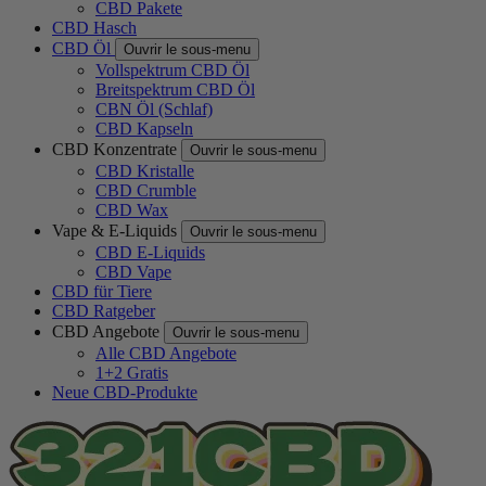
CBD Pakete
CBD Hasch
CBD Öl
Ouvrir le sous-menu
Vollspektrum CBD Öl
Breitspektrum CBD Öl
CBN Öl (Schlaf)
CBD Kapseln
CBD Konzentrate
Ouvrir le sous-menu
CBD Kristalle
CBD Crumble
CBD Wax
Vape & E-Liquids
Ouvrir le sous-menu
CBD E-Liquids
CBD Vape
CBD für Tiere
CBD Ratgeber
CBD Angebote
Ouvrir le sous-menu
Alle CBD Angebote
1+2 Gratis
Neue CBD-Produkte