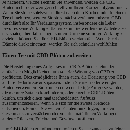
Je nachdem, welche Technik Sie anwenden, werden die CBD-
Blüten mehr oder weniger schnell von Ihrem Körper aufgenommen.
Wenn Sie sie beispielsweise direkt nach dem Kochen oder in einem
Tee einnehmen, werden Sie sie zunächst verdauen müssen. CBD
durchläuft also Ihr Verdauungssystem, insbesondere die Leber,
bevor es seine Wirkung entfalten kann. Sie werden die Vorteile also
erst später, aber dafür länger spüren. Um eine sofortige Wirkung zu
erzielen, können Sie die CBD-Blüten verdampfen. Wenn Sie die
Dämpfe direkt einatmen, werden Sie sich schneller wohlfühlen.
Einen Tee mit CBD-Blüten zubereiten
Die Herstellung eines Aufgusses mit CBD-Blüten ist eine der
einfachsten Möglichkeiten, um von der Wirkung von CBD zu
profitieren. Dies ermöglicht es Ihnen auch, die Dosierung von CBD
an Ihre Bedürfnisse anzupassen, indem Sie mehr oder weniger
Blüten verwenden. Sie können entweder fertige Aufgüsse wählen,
die mehrere Zutaten kombinieren, oder einzelne CBD-Blüten
kaufen, um sich einen maßgeschneiderten Aufguss
zusammenzustellen. Wenn Sie sich für die zweite Methode
entscheiden, können Sie weitere Zutaten hinzufügen, um den
Geschmack zu verstärken oder von den natürlichen Wirkungen
anderer Pflanzen, Früchte und Gewürze profitieren.
Um CBD-Blüten zu infundieren, müssen Sie sie zunächst zu feinen