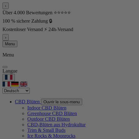
‹
Über 4.000 Bewertungen ⭐⭐⭐⭐⭐
100 % sichere Zahlung 🔒
Kostenloser Versand ⚡ 24h-Versand
›
Menu
Menu
Langue
CBD Blüten
Ouvrir le sous-menu
Indoor CBD Blüten
Greenhouse CBD Blüten
Outdoor CBD Blüten
CBD-Blüten aus Hydrokultur
Trim & Small Buds
Ice Rocks & Moonrocks