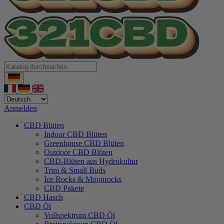
Anmelden
CBD Blüten
Indoor CBD Blüten
Greenhouse CBD Blüten
Outdoor CBD Blüten
CBD-Blüten aus Hydrokultur
Trim & Small Buds
Ice Rocks & Moonrocks
CBD Pakete
CBD Hasch
CBD Öl
Vollspektrum CBD Öl