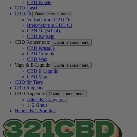
CBD Pakete
CBD Hasch
CBD Öl
Ouvrir le sous-menu
Vollspektrum CBD Öl
Breitspektrum CBD Öl
CBN Öl (Schlaf)
CBD Kapseln
CBD Konzentrate
Ouvrir le sous-menu
CBD Kristalle
CBD Crumble
CBD Wax
Vape & E-Liquids
Ouvrir le sous-menu
CBD E-Liquids
CBD Vape
CBD für Tiere
CBD Ratgeber
CBD Angebote
Ouvrir le sous-menu
Alle CBD Angebote
1+2 Gratis
Neue CBD-Produkte