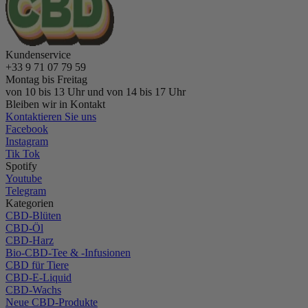
Kundenservice
+33 9 71 07 79 59
Montag bis Freitag
von 10 bis 13 Uhr und von 14 bis 17 Uhr
Bleiben wir in Kontakt
Kontaktieren Sie uns
Facebook
Instagram
Tik Tok
Spotify
Youtube
Telegram
Kategorien
CBD-Blüten
CBD-Öl
CBD-Harz
Bio-CBD-Tee & -Infusionen
CBD für Tiere
CBD-E-Liquid
CBD-Wachs
Neue CBD-Produkte