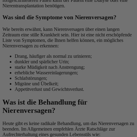
fortgeschritteneren Fällen kann der Patient eine Dialyse oder eine
Nierentransplantation benötigen.
Was sind die Symptome von Nierenversagen?
Wie bereits erwähnt, kann Nierenversagen über einen langen
Zeitraum eine stille Krankheit sein. Hier ist eine nicht erschöpfende
Liste von Symptomen, die Ihnen helfen können, ein mögliches
Nierenversagen zu erkennen:
Drang, häufiger als normal zu urinieren;
dunkler und spärlicher Urin;
starke Müdigkeit nach Anstrengung;
erhebliche Wassereinlagerungen;
Schlafstörungen;
Migräne und Übelkeit;
Appetitverlust und Gewichtsverlust.
Was ist die Behandlung für
Nierenversagen?
Heute gibt es keine radikale Behandlung, um das Nierenversagen zu
beenden. Im Allgemeinen empfehlen Ärzte Ratschläge zur
Aufrechterhaltung eines gesunden Lebensstils wie: