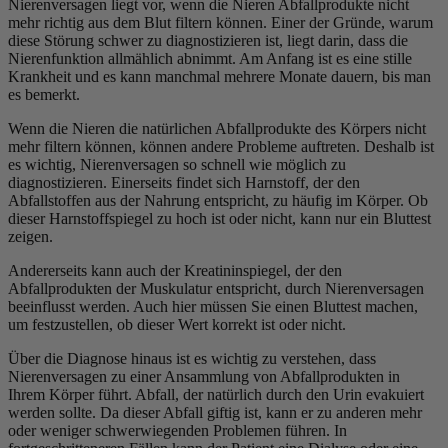
Nierenversagen liegt vor, wenn die Nieren Abfallprodukte nicht
mehr richtig aus dem Blut filtern können. Einer der Gründe, warum
diese Störung schwer zu diagnostizieren ist, liegt darin, dass die
Nierenfunktion allmählich abnimmt. Am Anfang ist es eine stille
Krankheit und es kann manchmal mehrere Monate dauern, bis man
es bemerkt.
Wenn die Nieren die natürlichen Abfallprodukte des Körpers nicht
mehr filtern können, können andere Probleme auftreten. Deshalb ist
es wichtig, Nierenversagen so schnell wie möglich zu
diagnostizieren. Einerseits findet sich Harnstoff, der den
Abfallstoffen aus der Nahrung entspricht, zu häufig im Körper. Ob
dieser Harnstoffspiegel zu hoch ist oder nicht, kann nur ein Bluttest
zeigen.
Andererseits kann auch der Kreatininspiegel, der den
Abfallprodukten der Muskulatur entspricht, durch Nierenversagen
beeinflusst werden. Auch hier müssen Sie einen Bluttest machen,
um festzustellen, ob dieser Wert korrekt ist oder nicht.
Über die Diagnose hinaus ist es wichtig zu verstehen, dass
Nierenversagen zu einer Ansammlung von Abfallprodukten in
Ihrem Körper führt. Abfall, der natürlich durch den Urin evakuiert
werden sollte. Da dieser Abfall giftig ist, kann er zu anderen mehr
oder weniger schwerwiegenden Problemen führen. In