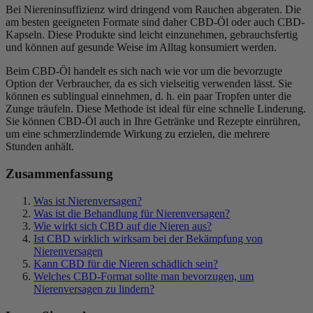
Bei Niereninsuffizienz wird dringend vom Rauchen abgeraten. Die
am besten geeigneten Formate sind daher CBD-Öl oder auch CBD-
Kapseln. Diese Produkte sind leicht einzunehmen, gebrauchsfertig
und können auf gesunde Weise im Alltag konsumiert werden.
Beim CBD-Öl handelt es sich nach wie vor um die bevorzugte
Option der Verbraucher, da es sich vielseitig verwenden lässt. Sie
können es sublingual einnehmen, d. h. ein paar Tropfen unter die
Zunge träufeln. Diese Methode ist ideal für eine schnelle Linderung.
Sie können CBD-Öl auch in Ihre Getränke und Rezepte einrühren,
um eine schmerzlindernde Wirkung zu erzielen, die mehrere
Stunden anhält.
Zusammenfassung
Was ist Nierenversagen?
Was ist die Behandlung für Nierenversagen?
Wie wirkt sich CBD auf die Nieren aus?
Ist CBD wirklich wirksam bei der Bekämpfung von
Nierenversagen
Kann CBD für die Nieren schädlich sein?
Welches CBD-Format sollte man bevorzugen, um
Nierenversagen zu lindern?