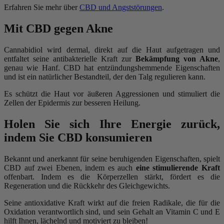
Erfahren Sie mehr über
CBD und Angststörungen
.
Mit CBD gegen Akne
Cannabidiol wird dermal, direkt auf die Haut aufgetragen und
entfaltet seine antibakterielle Kraft zur
Bekämpfung von Akne
,
genau wie Hanf. CBD hat entzündungshemmende Eigenschaften
und ist ein natürlicher Bestandteil, der den Talg regulieren kann.
Es schützt die Haut vor äußeren Aggressionen und stimuliert die
Zellen der Epidermis zur besseren Heilung.
Holen Sie sich Ihre Energie zurück,
indem Sie CBD konsumieren
Bekannt und anerkannt für seine beruhigenden Eigenschaften, spielt
CBD auf zwei Ebenen, indem es auch
eine stimulierende Kraft
offenbart. Indem es die Körperzellen stärkt, fördert es die
Regeneration und die Rückkehr des Gleichgewichts.
Seine antioxidative Kraft wirkt auf die freien Radikale, die für die
Oxidation verantwortlich sind, und sein Gehalt an Vitamin C und E
hilft Ihnen, lächelnd und motiviert zu bleiben!