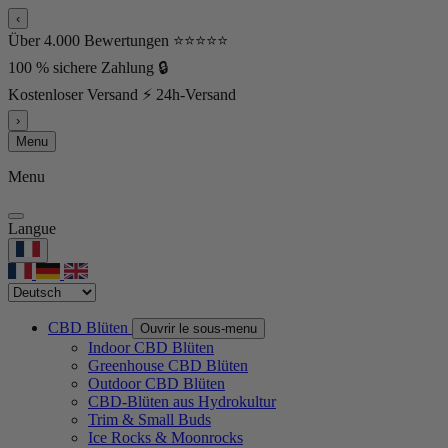
‹
Über 4.000 Bewertungen ⭐⭐⭐⭐⭐
100 % sichere Zahlung 🔒
Kostenloser Versand ⚡ 24h-Versand
›
Menu
Menu
Langue
CBD Blüten
Ouvrir le sous-menu
Indoor CBD Blüten
Greenhouse CBD Blüten
Outdoor CBD Blüten
CBD-Blüten aus Hydrokultur
Trim & Small Buds
Ice Rocks & Moonrocks