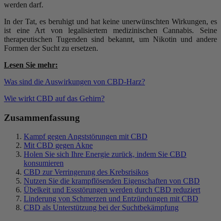
werden darf.
In der Tat, es beruhigt und hat keine unerwünschten Wirkungen, es
ist eine Art von legalisiertem medizinischen Cannabis. Seine
therapeutischen Tugenden sind bekannt, um Nikotin und andere
Formen der Sucht zu ersetzen.
Lesen Sie mehr:
Was sind die Auswirkungen von CBD-Harz?
Wie wirkt CBD auf das Gehirn?
Zusammenfassung
Kampf gegen Angststörungen mit CBD
Mit CBD gegen Akne
Holen Sie sich Ihre Energie zurück, indem Sie CBD
konsumieren
CBD zur Verringerung des Krebsrisikos
Nutzen Sie die krampflösenden Eigenschaften von CBD
Übelkeit und Essstörungen werden durch CBD reduziert
Linderung von Schmerzen und Entzündungen mit CBD
CBD als Unterstützung bei der Suchtbekämpfung