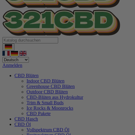
Anmelden
CBD Blüten
Indoor CBD Blüten
Greenhouse CBD Blüten
Outdoor CBD Blüten
CBD-Blüten aus Hydrokultur
Trim & Small Buds
Ice Rocks & Moonrocks
CBD Pakete
CBD Hasch
CBD Öl
Vollspektrum CBD Öl