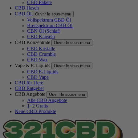
CBD Pakete
CBD Hasch
CBD Öl
Ouvrir le sous-menu
Vollspektrum CBD Öl
Breitspektrum CBD Öl
CBN Öl (Schlaf)
CBD Kapseln
CBD Konzentrate
Ouvrir le sous-menu
CBD Kristalle
CBD Crumble
CBD Wax
Vape & E-Liquids
Ouvrir le sous-menu
CBD E-Liquids
CBD Vape
CBD für Tiere
CBD Ratgeber
CBD Angebote
Ouvrir le sous-menu
Alle CBD Angebote
1+2 Gratis
Neue CBD-Produkte