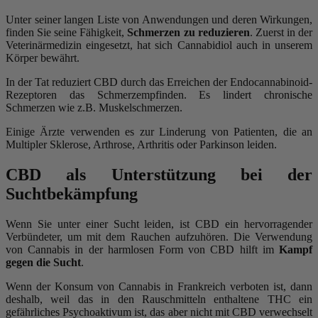
Unter seiner langen Liste von Anwendungen und deren Wirkungen,
finden Sie seine Fähigkeit,
Schmerzen zu reduzieren
. Zuerst in der
Veterinärmedizin eingesetzt, hat sich Cannabidiol auch in unserem
Körper bewährt.
In der Tat reduziert CBD durch das Erreichen der Endocannabinoid-
Rezeptoren das Schmerzempfinden. Es lindert chronische
Schmerzen wie z.B. Muskelschmerzen.
Einige Ärzte verwenden es zur Linderung von Patienten, die an
Multipler Sklerose, Arthrose, Arthritis oder Parkinson leiden.
CBD als Unterstützung bei der
Suchtbekämpfung
Wenn Sie unter einer Sucht leiden, ist CBD ein hervorragender
Verbündeter, um mit dem Rauchen aufzuhören. Die Verwendung
von Cannabis in der harmlosen Form von CBD hilft im
Kampf
gegen die Sucht
.
Wenn der Konsum von Cannabis in Frankreich verboten ist, dann
deshalb, weil das in den Rauschmitteln enthaltene THC ein
gefährliches Psychoaktivum ist, das aber nicht mit CBD verwechselt