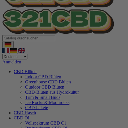
Anmelden
CBD Blüten
Indoor CBD Blüten
Greenhouse CBD Blüten
Outdoor CBD Blüten
CBD-Blüten aus Hydrokultur
Trim & Small Buds
Ice Rocks & Moonrocks
CBD Pakete
CBD Hasch
CBD Öl
Vollspektrum CBD Öl