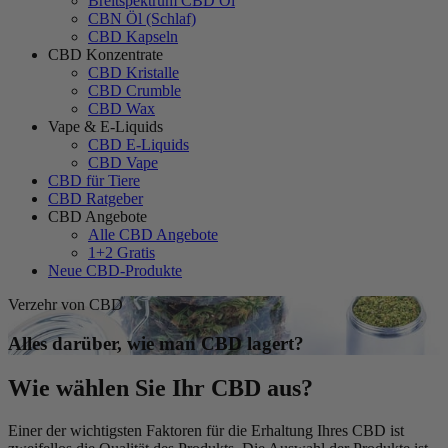
Breitspektrum CBD Öl
CBN Öl (Schlaf)
CBD Kapseln
CBD Konzentrate
CBD Kristalle
CBD Crumble
CBD Wax
Vape & E-Liquids
CBD E-Liquids
CBD Vape
CBD für Tiere
CBD Ratgeber
CBD Angebote
Alle CBD Angebote
1+2 Gratis
Neue CBD-Produkte
Verzehr von CBD
Alles darüber, wie man CBD lagert?
Wie wählen Sie Ihr CBD aus?
Einer der wichtigsten Faktoren für die Erhaltung Ihres CBD ist