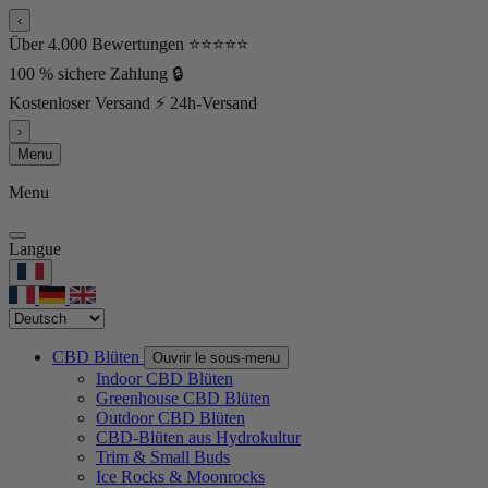
‹
Über 4.000 Bewertungen ⭐⭐⭐⭐⭐
100 % sichere Zahlung 🔒
Kostenloser Versand ⚡ 24h-Versand
›
Menu
Menu
Langue
CBD Blüten
Ouvrir le sous-menu
Indoor CBD Blüten
Greenhouse CBD Blüten
Outdoor CBD Blüten
CBD-Blüten aus Hydrokultur
Trim & Small Buds
Ice Rocks & Moonrocks