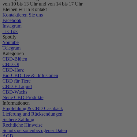
von 10 bis 13 Uhr und von 14 bis 17 Uhr
Bleiben wir in Kontakt
Kontaktieren Sie uns
Facebook
Instagram
Tik Tok
Spotify
Youtube
Telegram
Kategorien
CBD-Blüten
CBD-Öl
CBD-Harz
Bio-CBD-Tee & -Infusionen
CBD für Tiere
CBD-E-Liquid
CBD-Wachs
Neue CBD-Produkte
Informationen
Empfehlung & CBD Cashback
Lieferung und Rücksendungen
Sichere Zahlung
Rechtliche Hinweise
Schutz personenbezogener Daten
AGB