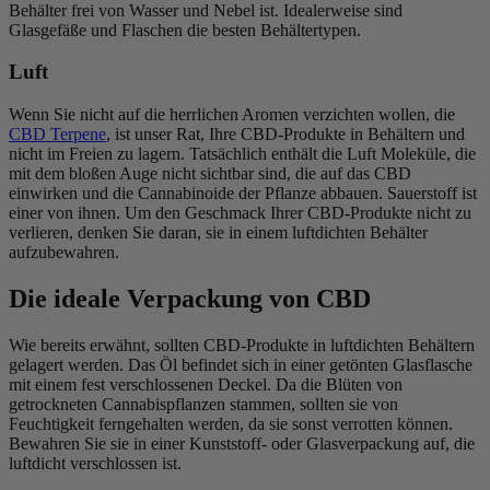
Behälter frei von Wasser und Nebel ist. Idealerweise sind
Glasgefäße und Flaschen die besten Behältertypen.
Luft
Wenn Sie nicht auf die herrlichen Aromen verzichten wollen, die
CBD
Terpene
, ist unser Rat, Ihre CBD-Produkte in Behältern und
nicht im Freien zu lagern. Tatsächlich enthält die Luft Moleküle, die
mit dem bloßen Auge nicht sichtbar sind, die auf das CBD
einwirken und die Cannabinoide der Pflanze abbauen. Sauerstoff ist
einer von ihnen. Um den Geschmack Ihrer CBD-Produkte nicht zu
verlieren, denken Sie daran, sie in einem luftdichten Behälter
aufzubewahren.
Die ideale Verpackung von CBD
Wie bereits erwähnt, sollten CBD-Produkte in luftdichten Behältern
gelagert werden. Das Öl befindet sich in einer getönten Glasflasche
mit einem fest verschlossenen Deckel. Da die Blüten von
getrockneten Cannabispflanzen stammen, sollten sie von
Feuchtigkeit ferngehalten werden, da sie sonst verrotten können.
Bewahren Sie sie in einer Kunststoff- oder Glasverpackung auf, die
luftdicht verschlossen ist.