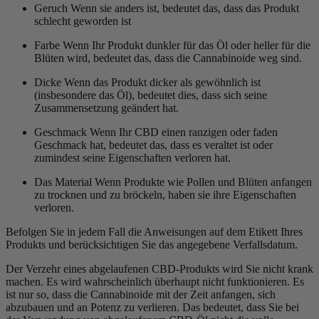
Geruch
Wenn sie anders ist, bedeutet das, dass das Produkt
schlecht geworden ist
Farbe
Wenn Ihr Produkt dunkler für das Öl oder heller für die
Blüten wird, bedeutet das, dass die Cannabinoide weg sind.
Dicke
Wenn das Produkt dicker als gewöhnlich ist
(insbesondere das Öl), bedeutet dies, dass sich seine
Zusammensetzung geändert hat.
Geschmack
Wenn Ihr CBD einen ranzigen oder faden
Geschmack hat, bedeutet das, dass es veraltet ist oder
zumindest seine Eigenschaften verloren hat.
Das Material
Wenn Produkte wie Pollen und Blüten anfangen
zu trocknen und zu bröckeln, haben sie ihre Eigenschaften
verloren.
Befolgen Sie in jedem Fall die Anweisungen auf dem Etikett Ihres
Produkts und berücksichtigen Sie das angegebene Verfallsdatum.
Der Verzehr eines abgelaufenen CBD-Produkts wird Sie nicht krank
machen. Es wird wahrscheinlich überhaupt nicht funktionieren. Es
ist nur so, dass die Cannabinoide mit der Zeit anfangen, sich
abzubauen und an Potenz zu verlieren. Das bedeutet, dass Sie bei