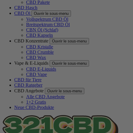
CBD Pakete
CBD Hasch
CBD Öl
Ouvrir le sous-menu
Vollspektrum CBD Öl
Breitspektrum CBD Öl
CBN Öl (Schlaf)
CBD Kapseln
CBD Konzentrate
Ouvrir le sous-menu
CBD Kristalle
CBD Crumble
CBD Wax
Vape & E-Liquids
Ouvrir le sous-menu
CBD E-Liquids
CBD Vape
CBD für Tiere
CBD Ratgeber
CBD Angebote
Ouvrir le sous-menu
Alle CBD Angebote
1+2 Gratis
Neue CBD-Produkte